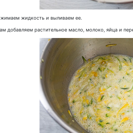
тжимаем жидкость и выливаем ее.
кам добавляем растительное масло, молоко, яйца и пе