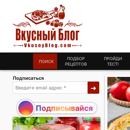
ПОДБОР
ПРОЙДИ
ПОИСК
РЕЦЕПТОВ
ТЕСТ!
Подписаться
Подписывайся