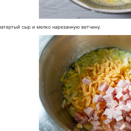
натертый сыр и мелко нарезанную ветчину.