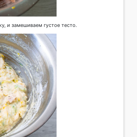
у, и замешиваем густое тесто.