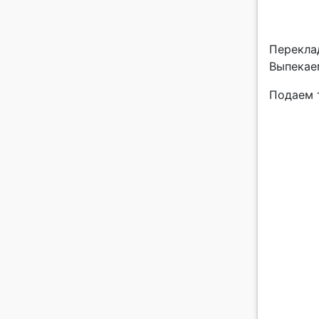
Перекла
Выпекаем
Подаем 