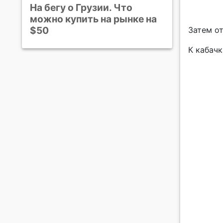
На бегу о Грузии. Что
можно купить на рынке на
$50
Затем о
К кабач