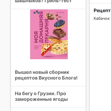
шашлыков? Гриль-тест
Рецепт
Кабачок 
Вышел новый сборник
рецептов Вкусного Блога!
На бегу о Грузии. Про
замороженные ягоды