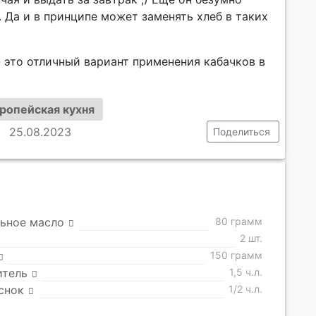
 Да и в принципе может заменять хлеб в таких
 это отличный вариант применения кабачков в
ропейская кухня
25.08.2023
Поделиться
ьное масло
80 грамм
2 шт.
150 грамм
итель
1,5 ч.л.
снок
1/2 ч.л.