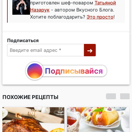
приготовлен шеф-поваром
Татьяной
Назарук
- автором Вкусного Блога.
Хотите поблагодарить?
Это просто
!
Подписаться
Подписывайся
ПОХОЖИЕ РЕЦЕПТЫ
Ореховые пирожные
с заварным кремом