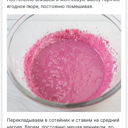
ягодное пюре, постоянно помешивая.
Перекладываем в сотейник и ставим на средний
нагрев. Варим, постоянно мешая венчиком, до