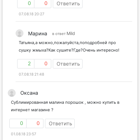
0
0
Ответить
07.08.18 20:27
Марина
Mild
в ответ
Татьяна,а можно,пожалуйста,поподробней про
сушку жмыха?Как сушите?Где?Очень интересно!
2
0
Ответить
07.08.18 21:48
Оксана
Сублимированная малина порошок , можно купить в
интернет магазине ?
0
0
Ответить
01.08.18 23:57