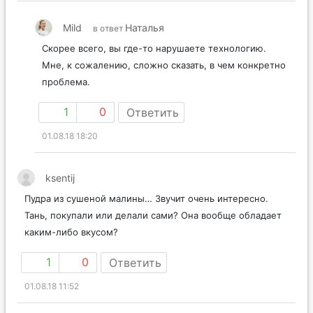
Mild
Наталья
в ответ
Скорее всего, вы где-то нарушаете технологию.
Мне, к сожалению, сложно сказать, в чем конкретно
проблема.
1
0
Ответить
01.08.18 18:20
ksentij
Пудра из сушеной малины… Звучит очень интересно.
Тань, покупали или делали сами? Она вообще обладает
каким-либо вкусом?
1
0
Ответить
01.08.18 11:52