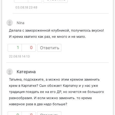
03.08.18 23:48
Nina
Делала с замороженной клубникой, получилось вкусно!
И крема хватило как раз, не много и не мало.
1
0
Ответить
22.08.18 14:13
Катерина
Татьяна, подскажите, а можно этим кремом заменить
крем в Карпатке? Сын обожает Карпатку и у нас уже
традиция поедать ее на его ДР, но хочется не большого
разнообразия. И если можно заменить. то крема
наверное раза в два надо больше?