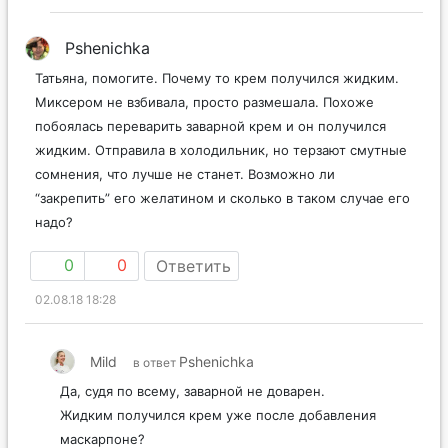
Pshenichka
Татьяна, помогите. Почему то крем получился жидким.
Миксером не взбивала, просто размешала. Похоже
побоялась переварить заварной крем и он получился
жидким. Отправила в холодильник, но терзают смутные
сомнения, что лучше не станет. Возможно ли
“закрепить” его желатином и сколько в таком случае его
надо?
0
0
Ответить
02.08.18 18:28
Mild
Pshenichka
в ответ
Да, судя по всему, заварной не доварен.
Жидким получился крем уже после добавления
маскарпоне?