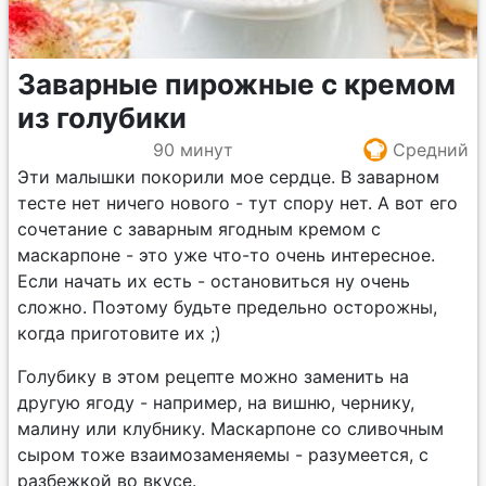
Заварные пирожные с кремом
из голубики
90 минут
Средний
Эти малышки покорили мое сердце. В заварном
тесте нет ничего нового - тут спору нет. А вот его
сочетание с заварным ягодным кремом с
маскарпоне - это уже что-то очень интересное.
Если начать их есть - остановиться ну очень
сложно. Поэтому будьте предельно осторожны,
когда приготовите их ;)
Голубику в этом рецепте можно заменить на
другую ягоду - например, на вишню, чернику,
малину или клубнику. Маскарпоне со сливочным
сыром тоже взаимозаменяемы - разумеется, с
разбежкой во вкусе.