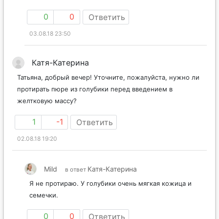
0
0
Ответить
03.08.18 23:50
Катя-Катерина
Татьяна, добрый вечер! Уточните, пожалуйста, нужно ли
протирать пюре из голубики перед введением в
желтковую массу?
1
-1
Ответить
02.08.18 19:20
Mild
Катя-Катерина
в ответ
Я не протираю. У голубики очень мягкая кожица и
семечки.
0
0
Ответить