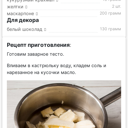
желтки
2 шт.
маскарпоне
200 грамм
Для декора
белый шоколад
130 грамм
Рецепт приготовления
:
Готовим заварное тесто.
Вливаем в кастрюльку воду, кладем соль и
нарезанное на кусочки масло.