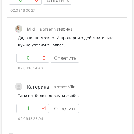
0
0
Ответить
02.09.18 06:27
Mild
Катерина
в ответ
Да, вполне можно. И пропорцию действительно
нужно увеличить вдвое.
0
0
Ответить
02.09.18 14:43
Катерина
Mild
в ответ
Татьяна, большое вам спасибо.
1
-1
Ответить
02.09.18 23:04