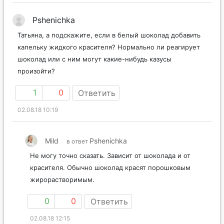
Pshenichka
Татьяна, а подскажите, если в белый шоколад добавить
капельку жидкого красителя? Нормально ли реагирует
шоколад или с ним могут какие-нибудь казусы
произойти?
1
0
Ответить
02.08.18 10:19
Mild
Pshenichka
в ответ
Не могу точно сказать. Зависит от шоколада и от
красителя. Обычно шоколад красят порошковым
жирорастворимым.
0
0
Ответить
02.08.18 12:15