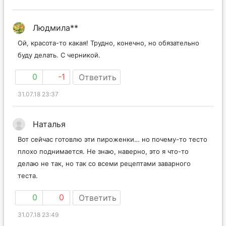
Людмила**
Ой, красота-то какая! Трудно, конечно, но обязательно
буду делать. С черникой.
0
-1
Ответить
31.07.18 23:37
Наталья
Вот сейчас готовлю эти пироженки… но почему-то тесто
плохо поднимается. Не знаю, наверно, это я что-то
делаю не так, но так со всеми рецептами заварного
теста.
0
0
Ответить
31.07.18 23:49