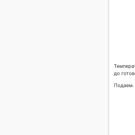
Темпера
до готов
Подаем. 