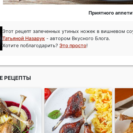
Приятного аппети
Этот рецепт запеченных утиных ножек в вишневом со
Татьяной Назарук
- автором Вкусного Блога.
Хотите поблагодарить?
Это просто
!
Е РЕЦЕПТЫ