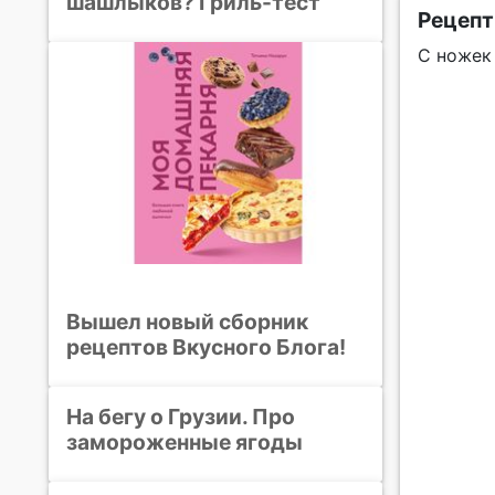
шашлыков? Гриль-тест
Рецепт
С ножек
Вышел новый сборник
рецептов Вкусного Блога!
На бегу о Грузии. Про
замороженные ягоды