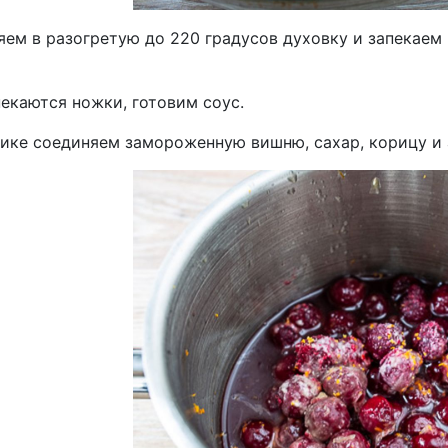
ем в разогретую до 220 градусов духовку и запекаем 
екаются ножки, готовим соус.
нике соединяем замороженную вишню, сахар, корицу и 