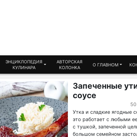
ЭНЦИКЛОПЕДИЯ
АВТОРСКАЯ
О ГЛАВНОМ
КО
КУЛИНАРА
КОЛОНКА
Запеченные ут
соусе
50
Утка и сладкие ягодные с
это работает с любыми ее
с тушкой, запеченной це
большом семейном засто