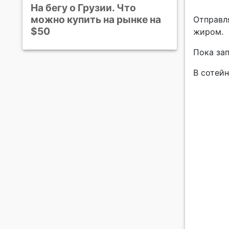
На бегу о Грузии. Что
можно купить на рынке на
Отправля
$50
жиром.
Пока зап
В сотей