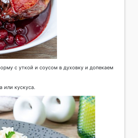
орму с уткой и соусом в духовку и допекаем
а или кускуса.