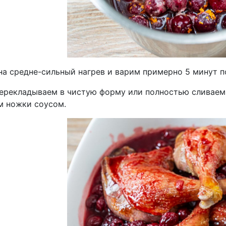
на средне-сильный нагрев и варим примерно 5 минут п
ерекладываем в чистую форму или полностью сливаем ж
м ножки соусом.