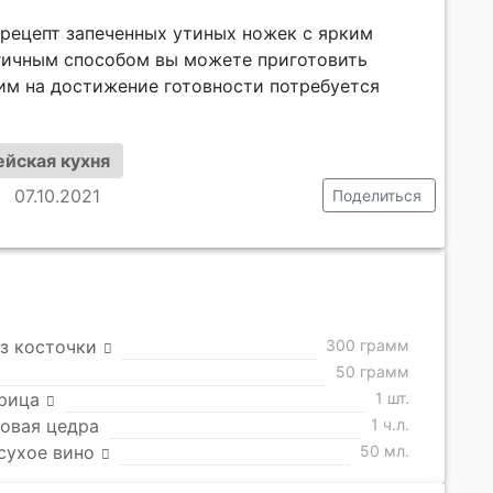
 рецепт запеченных утиных ножек с ярким
гичным способом вы можете приготовить
 им на достижение готовности потребуется
ейская кухня
07.10.2021
Поделиться
з косточки
300 грамм
50 грамм
рица
1 шт.
овая цедра
1 ч.л.
сухое вино
50 мл.