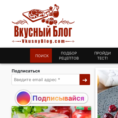
ПОДБОР
ПРОЙДИ
ПОИСК
РЕЦЕПТОВ
ТЕСТ!
Подписаться
Подписывайся