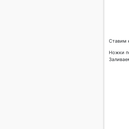
Ставим 
Ножки п
Заливае