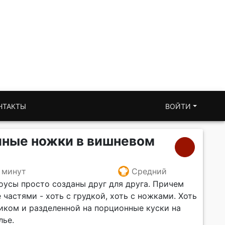
НТАКТЫ
ВОЙТИ
иные ножки в вишневом
 минут
Средний
оусы просто созданы друг для друга. Причем
 частями - хоть с грудкой, хоть с ножками. Хоть
ликом и разделенной на порционные куски на
лье.