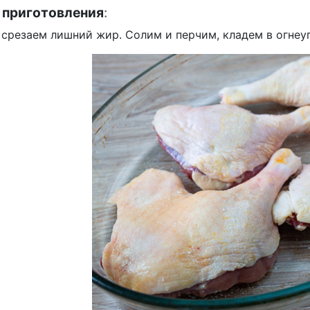
 приготовления
:
 срезаем лишний жир. Солим и перчим, кладем в огнеу