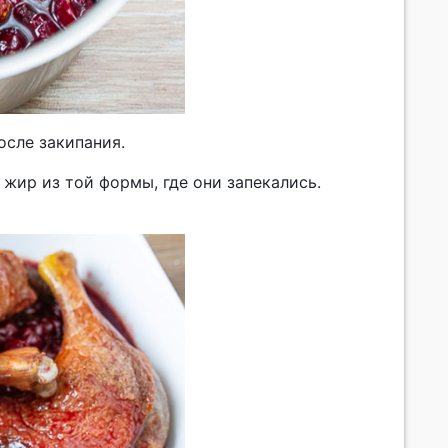
осле закипания.
ир из той формы, где они запекались.