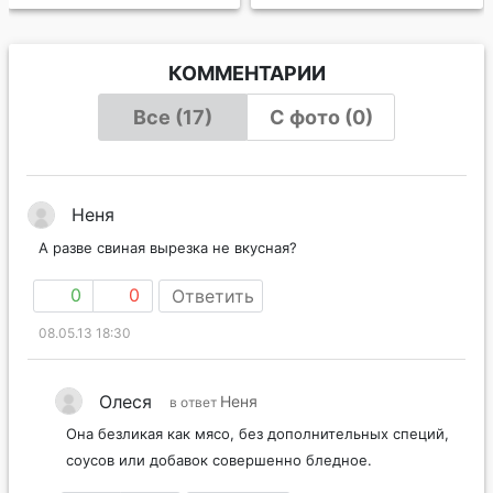
КОММЕНТАРИИ
Все (17)
С фото (0)
Неня
А разве свиная вырезка не вкусная?
0
0
Ответить
08.05.13 18:30
Олеся
Неня
в ответ
Она безликая как мясо, без дополнительных специй,
соусов или добавок совершенно бледное.