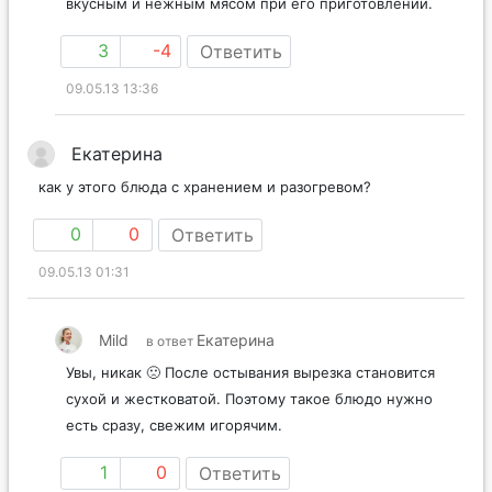
вкусным и нежным мясом при его приготовлении.
3
-4
Ответить
09.05.13 13:36
Екатерина
как у этого блюда с хранением и разогревом?
0
0
Ответить
09.05.13 01:31
Mild
Екатерина
в ответ
Увы, никак 🙁 После остывания вырезка становится
сухой и жестковатой. Поэтому такое блюдо нужно
есть сразу, свежим игорячим.
1
0
Ответить