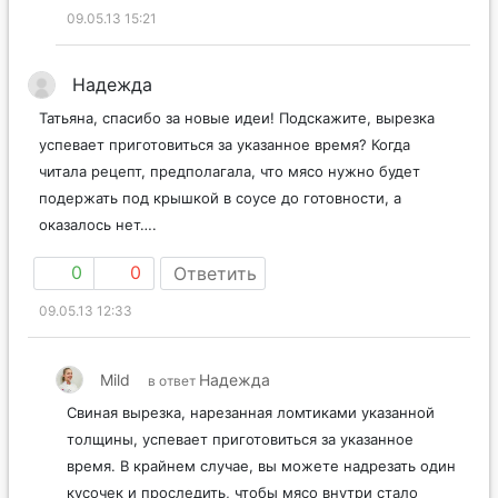
09.05.13 15:21
Надежда
Татьяна, спасибо за новые идеи! Подскажите, вырезка
успевает приготовиться за указанное время? Когда
читала рецепт, предполагала, что мясо нужно будет
подержать под крышкой в соусе до готовности, а
оказалось нет….
0
0
Ответить
09.05.13 12:33
Mild
Надежда
в ответ
Свиная вырезка, нарезанная ломтиками указанной
толщины, успевает приготовиться за указанное
время. В крайнем случае, вы можете надрезать один
кусочек и проследить, чтобы мясо внутри стало