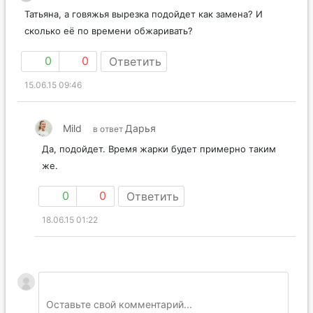
Татьяна, а говяжья вырезка подойдет как замена? И
сколько её по времени обжаривать?
0
0
Ответить
15.06.15 09:46
Mild
Дарья
в ответ
Да, подойдет. Время жарки будет примерно таким
же.
0
0
Ответить
18.06.15 01:22