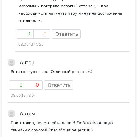
матовым и потеряло розовый оттенок, и при
необходимсти накинуть пару минут на достижение
готовности.
0
0
Ответить
09.05.13 15:23
Антон
Вот это вкуснятина. Отличный рецепт. 🙂
0
0
Ответить
09.05.13 12:54
Артем
Приготовил, просто объедение! Люблю жаренную
свинину с соусом! Спасибо за рецептик:)