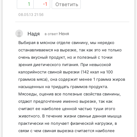
1
-1
Ответить
08.05.13 21:56
Надя
Неня
в ответ
Выбирая в мясном отделе свинину, мы нередко
останавливаемся на вырезке, так как это не только
очень вкусный продукт, но и полезный с точки
зрения диетического питания. При невысокой
калорийности свиной вырезки (142 ккал на 100
граммов мяса), она содержит менее 1 грамма жиров
насыщенных на тридцать граммов продукта.
Мясоеды, оценив все полезные свойства свинины,
отдают предпочтение именно вырезке, так как
считают ее наиболее ценной частью туши этого
животного. В течение жизни свиньи данная мышца
практически не получает физической нагрузки, в
связи с чем свиная вырезка считается наиболее