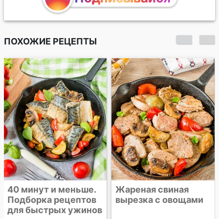
ПОХОЖИЕ РЕЦЕПТЫ
Шницель из свиной
вырезки с соусом
тартар
Жареная свиная
вырезка с овощами