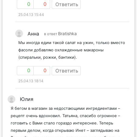
0
0
Ответить
25.04.13 15:44
Анна
Bratishka
в ответ
Мы иногда едим такой салат на ужин, только вместо
фасоли добавляю охлажденные макароны
(спиральки, рожки, бантики).
0
0
Ответить
25.04.13 18:14
Юлия
Я бегом в магазин за недостающими ингредиентами –
рецепт очень вдохновил. Татьяна, спасибо огромное –
готовить с Вами стало гораздо интереснее. Теперь
первым делом, когда открываю Инет – заглядываю на