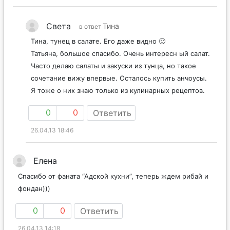
Света
Тина
в ответ
Тина, тунец в салате. Его даже видно 🙂
Татьяна, большое спасибо. Очень интересн ый салат.
Часто делаю салаты и закуски из тунца, но такое
сочетание вижу впервые. Осталось купить анчоусы.
Я тоже о них знаю только из кулинарных рецептов.
0
0
Ответить
26.04.13 18:46
Елена
Спасибо от фаната “Адской кухни”, теперь ждем рибай и
фондан)))
0
0
Ответить
26.04.13 14:18