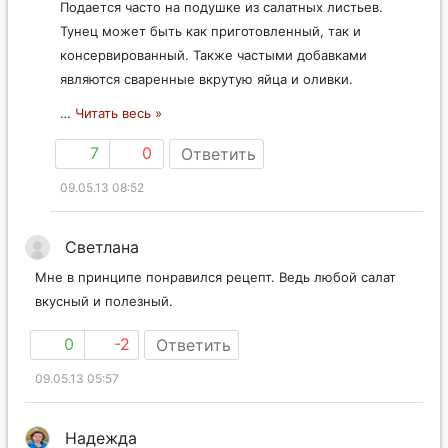
Подается часто на подушке из салатных листьев.
Тунец может быть как приготовленный, так и
консервированный. Также частыми добавками
являются сваренные вкрутую яйца и оливки.
…
Читать весь »
7
0
Ответить
09.05.13 08:52
Светлана
Мне в принципе понравился рецепт. Ведь любой салат
вкусный и полезный.
0
-2
Ответить
09.05.13 05:57
Надежда