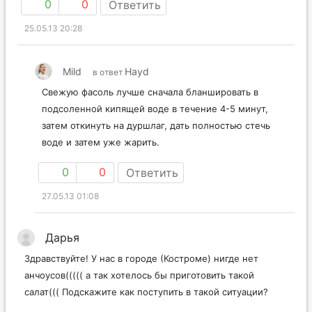
0
0
Ответить
25.05.13 20:28
Mild
Hayd
в ответ
Свежую фасоль лучше сначала бланшировать в
подсоленной кипящей воде в течение 4-5 минут,
затем откинуть на дуршлаг, дать полностью стечь
воде и затем уже жарить.
0
0
Ответить
27.05.13 01:08
Дарья
Здравствуйте! У нас в городе (Костроме) нигде нет
анчоусов((((( а так хотелось бы приготовить такой
салат((( Подскажите как поступить в такой ситуации?