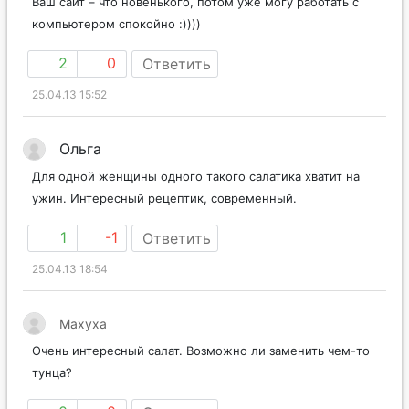
Ваш сайт – что новенького, потом уже могу работать с
компьютером спокойно :))))
2
0
Ответить
25.04.13 15:52
Ольга
Для одной женщины одного такого салатика хватит на
ужин. Интересный рецептик, современный.
1
-1
Ответить
25.04.13 18:54
Maxyxa
Очень интересный салат. Возможно ли заменить чем-то
тунца?