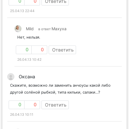
0
0
Ответить
25.04.13 22:44
Mild
Maxyxa
в ответ
Нет, нельзя.
0
0
Ответить
26.04.13 10:42
Оксана
Скажите, возможно ли заменить анчоусы какой либо
другой солёной рыбкой, типа кильки, салаки…?
0
0
Ответить
26.04.13 10:11