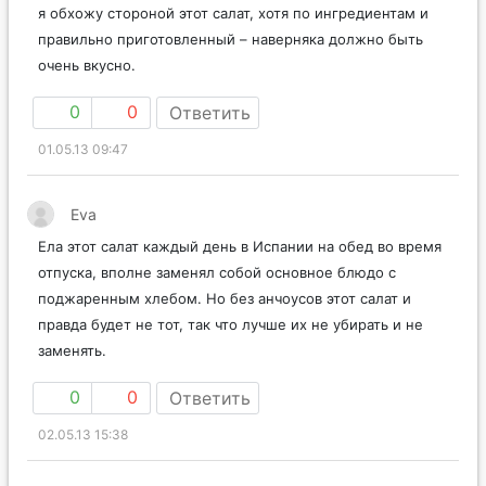
я обхожу стороной этот салат, хотя по ингредиентам и
правильно приготовленный – наверняка должно быть
очень вкусно.
0
0
Ответить
01.05.13 09:47
Eva
Ела этот салат каждый день в Испании на обед во время
отпуска, вполне заменял собой основное блюдо с
поджаренным хлебом. Но без анчоусов этот салат и
правда будет не тот, так что лучше их не убирать и не
заменять.
0
0
Ответить
02.05.13 15:38