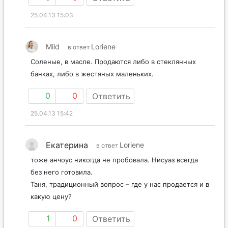
25.04.13 15:03
Mild
Loriene
в ответ
Соленые, в масле. Продаются либо в стеклянных
банках, либо в жестяных маленьких.
0
0
Ответить
25.04.13 15:42
Екатерина
Loriene
в ответ
тоже анчоус никогда не пробовала. Нисуаз всегда
без него готовила.
Таня, традиционный вопрос – где у нас продается и в
какую цену?
1
0
Ответить