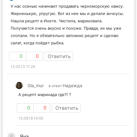
У нас осенью начинают продавать черноморскую хамсу.
Жирненькую, упругую. Вот из нее мы и делали анчоусы.
Нашла рецепт в Инете. Чистила, мариновала.
Получается очень вкусно и похоже. Правда, их мы уже
слопали. Но я обязательно запомню рецепт и сделаю
салат, когда пойдет рыбка.
0
0
Ответить
12.05.13 11:29
Gla_mur
Надежда
в ответ
А рецепт маринада где?! ?
0
0
Ответить
13.08.19 14:56
Яна