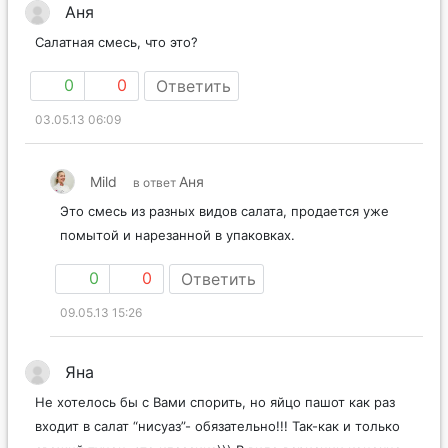
Аня
Салатная смесь, что это?
0
0
Ответить
03.05.13 06:09
Mild
Аня
в ответ
Это смесь из разных видов салата, продается уже
помытой и нарезанной в упаковках.
0
0
Ответить
09.05.13 15:26
Яна
Не хотелось бы с Вами спорить, но яйцо пашот как раз
входит в салат “нисуаз”- обязательно!!! Так-как и только