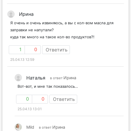
Ирина
Я очень и очень извиняюсь, а вы с кол-вом масла для
заправки не напутали?
куда так много на такое кол-во продуктов?!
1
0
Ответить
25.04.13 12:59
Наталья
Ирина
в ответ
Вот-вот, и мне так показалось…
0
0
Ответить
25.04.13 13:01
Mild
Ирина
в ответ