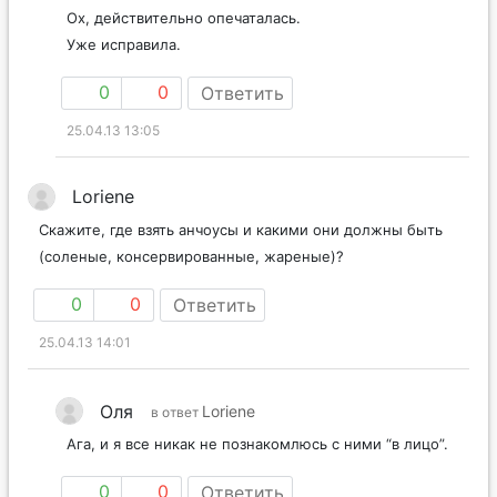
Ох, действительно опечаталась.
Уже исправила.
0
0
Ответить
25.04.13 13:05
Loriene
Скажите, где взять анчоусы и какими они должны быть
(соленые, консервированные, жареные)?
0
0
Ответить
25.04.13 14:01
Оля
Loriene
в ответ
Ага, и я все никак не познакомлюсь с ними “в лицо”.
0
0
Ответить