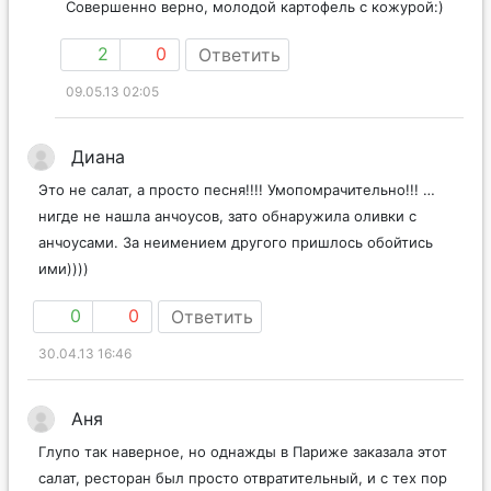
Совершенно верно, молодой картофель с кожурой:)
2
0
Ответить
09.05.13 02:05
Диана
Это не салат, а просто песня!!!! Умопомрачительно!!! …
нигде не нашла анчоусов, зато обнаружила оливки с
анчоусами. За неимением другого пришлось обойтись
ими))))
0
0
Ответить
30.04.13 16:46
Аня
Глупо так наверное, но однажды в Париже заказала этот
салат, ресторан был просто отвратительный, и с тех пор