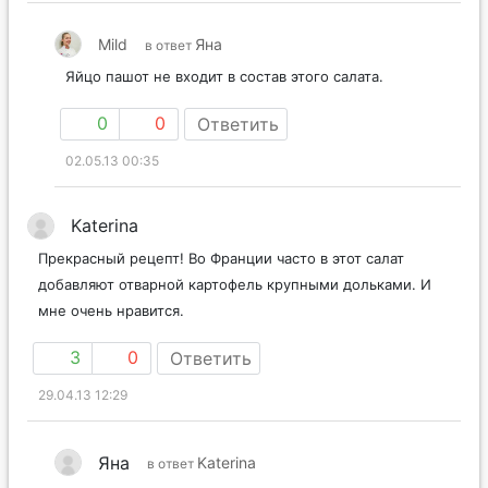
Mild
Яна
в ответ
Яйцо пашот не входит в состав этого салата.
0
0
Ответить
02.05.13 00:35
Katerina
Прекрасный рецепт! Во Франции часто в этот салат
добавляют отварной картофель крупными дольками. И
мне очень нравится.
3
0
Ответить
29.04.13 12:29
Яна
Katerina
в ответ