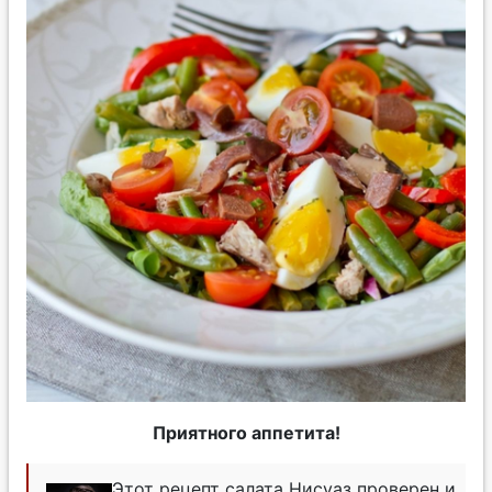
Приятного аппетита!
Этот рецепт салата Нисуаз проверен и