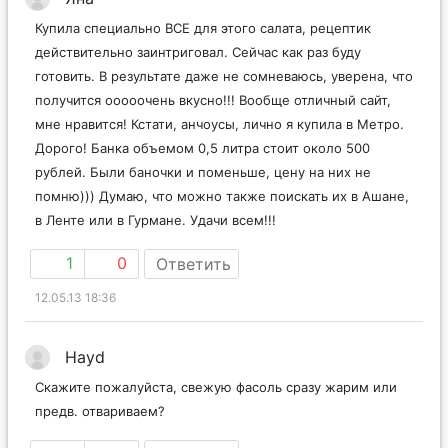
Купила специально ВСЕ для этого салата, рецептик
действительно заинтриговал. Сейчас как раз буду
готовить. В результате даже не сомневаюсь, уверена, что
получится ооооочень вкусно!!! Вообще отличный сайт,
мне нравится! Кстати, анчоусы, лично я купила в Метро.
Дорого! Банка объемом 0,5 литра стоит около 500
рублей. Были баночки и поменьше, цену на них не
помню))) Думаю, что можно также поискать их в Ашане,
в Ленте или в Гурмане. Удачи всем!!!
1
0
Ответить
12.05.13 18:36
Hayd
Скажите пожалуйста, свежую фасоль сразу жарим или
предв. отвариваем?