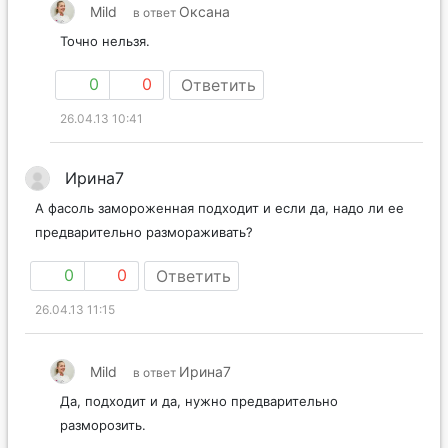
Mild
Оксана
в ответ
Точно нельзя.
0
0
Ответить
26.04.13 10:41
Ирина7
А фасоль замороженная подходит и если да, надо ли ее
предварительно размораживать?
0
0
Ответить
26.04.13 11:15
Mild
Ирина7
в ответ
Да, подходит и да, нужно предварительно
разморозить.