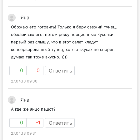
Яна
Обожаю его готовить! Только я беру свежий тунец,
обжариваю его, потом режу порционные кусочки,
первый раз слышу, что в этот салат кладут
консервированный тунец, хотя о вкусах не спорят,
думаю так тоже вкусно. ))))
0
0
Ответить
27.04.13 09:30
Яна
А где же яйцо пашот?
0
-1
Ответить
27.04.13 09:31