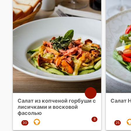
Салат из копченой горбуши с
Салат 
лисичками и восковой
фасолью