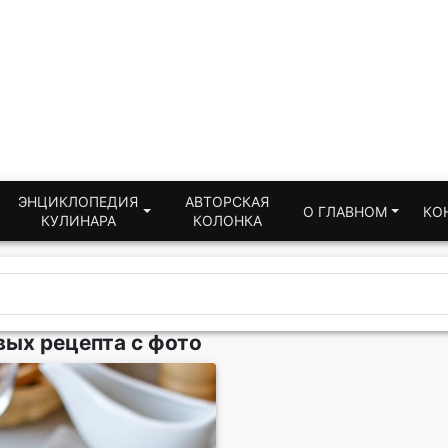
ЭНЦИКЛОПЕДИЯ
АВТОРСКАЯ
О ГЛАВНОМ
КО
КУЛИНАРА
КОЛОНКА
вых рецепта с фото