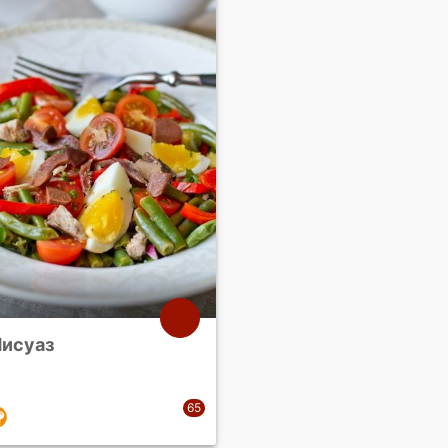
Нисуаз