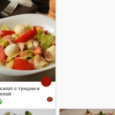
салат с тунцом и
ллой