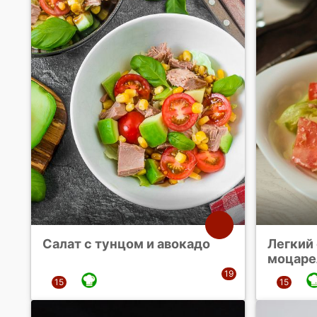
Салат с тунцом и авокадо
Легкий 
моцаре