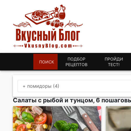
ПОДБОР
ПРОЙДИ
ПОИСК
РЕЦЕПТОВ
ТЕСТ!
+ помидоры (4)
Салаты с рыбой и тунцом, 6 пошагов