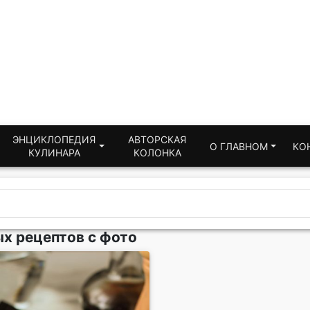
ЭНЦИКЛОПЕДИЯ
АВТОРСКАЯ
О ГЛАВНОМ
КО
КУЛИНАРА
КОЛОНКА
ых рецептов с фото