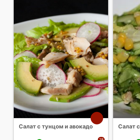
Салат с тунцом и авокадо
Салат с