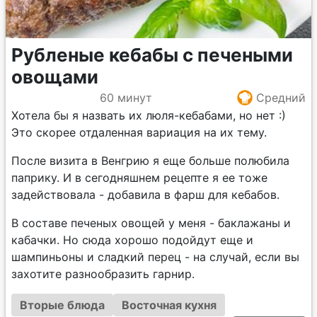
Рубленые кебабы с печеными
овощами
60 минут
Средний
Хотела бы я назвать их люля-кебабами, но нет :)
Это скорее отдаленная вариация на их тему.
После визита в Венгрию я еще больше полюбила
паприку. И в сегодняшнем рецепте я ее тоже
задействовала - добавила в фарш для кебабов.
В составе печеных овощей у меня - баклажаны и
кабачки. Но сюда хорошо подойдут еще и
шампиньоны и сладкий перец - на случай, если вы
захотите разнообразить гарнир.
Вторые блюда
Восточная кухня