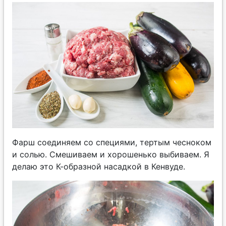
Фарш соединяем со специями, тертым чесноком
и солью. Смешиваем и хорошенько выбиваем. Я
делаю это К-образной насадкой в Кенвуде.