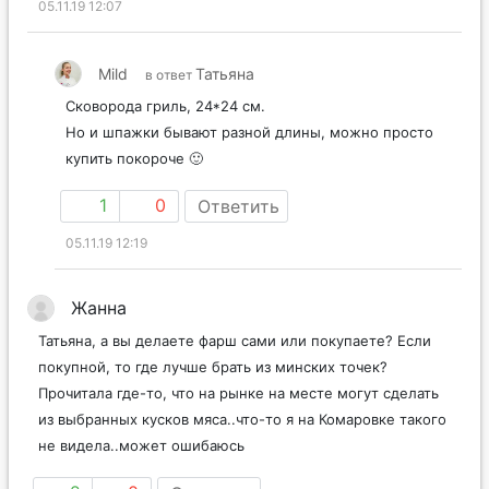
05.11.19 12:07
Mild
Татьяна
в ответ
Сковорода гриль, 24*24 см.
Но и шпажки бывают разной длины, можно просто
купить покороче 🙂
1
0
Ответить
05.11.19 12:19
Жанна
Татьяна, а вы делаете фарш сами или покупаете? Если
покупной, то где лучше брать из минских точек?
Прочитала где-то, что на рынке на месте могут сделать
из выбранных кусков мяса..что-то я на Комаровке такого
не видела..может ошибаюсь