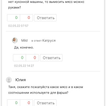
нет кухонной машины, то вымесить мясо можно
руками?
0
0
Ответить
02.05.22 07:57
Mild
Катруся
в ответ
Да, конечно.
0
0
Ответить
02.05.22 14:27
Юлия
Таня, скажите пожалуйста какое мясо и в каком
соотношении используете для фарша?
0
0
Ответить