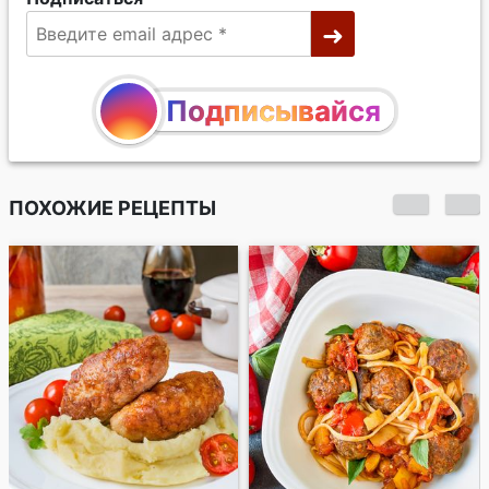
Подписывайся
ПОХОЖИЕ РЕЦЕПТЫ
Жареный фарш с
овощами и рисом