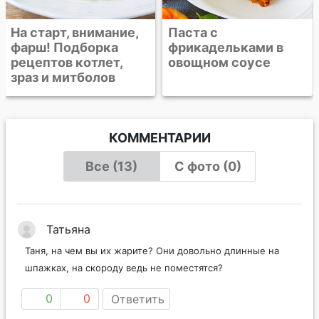
Паста с
фрикадельками в
овощном соусе
КОММЕНТАРИИ
Все (13)
С фото (0)
Татьяна
Таня, на чем вы их жарите? Они довольно длинные на
шпажках, на скороду ведь не поместятся?
0
0
Ответить