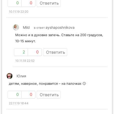
0
0
Ответить
10.11.19 22:20
Mild
ayshaposhnikova
в ответ
Можно и в духовке запечь. Ставьте на 200 градусов,
10-15 минут.
2
0
Ответить
10.11.19 22:52
Юлия
детям, наверное, понравится – на палочках 🙂
0
0
Ответить
22.11.19 18:44