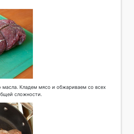
го масла. Кладем мясо и обжариваем со всех
общей сложности.