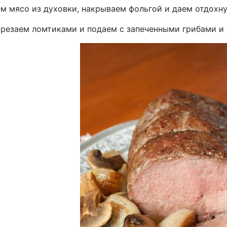
м мясо из духовки, накрываем фольгой и даем отдохну
арезаем ломтиками и подаем с запеченными грибами и 