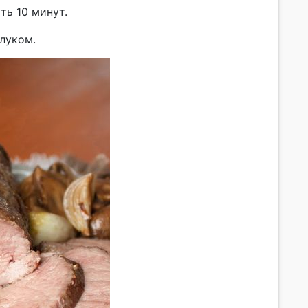
ть 10 минут.
луком.