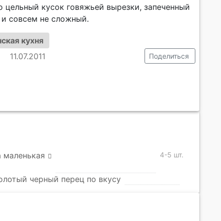
о цельный кусок говяжьей вырезки, запеченный
 и совсем не сложный.
ская кухня
11.07.2011
Поделиться
 маленькая
4-5 шт.
олотый черный перец по вкусу