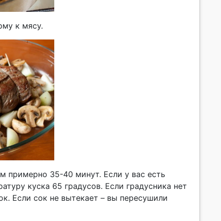
рму к мясу.
м примерно 35-40 минут. Если у вас есть
атуру куска 65 градусов. Если градусника нет
к. Если сок не вытекает – вы пересушили