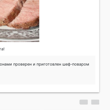
та!
ьонами проверен и приготовлен шеф-поваром