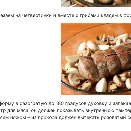
езаем на четвертинки и вместе с грибами кладем в фо
орму в разогретую до 180 градусов духовку и запекае
тр для мяса, он должен показывать внутреннюю темпер
ряем ножом – из прокола должен вытекать розоватый со