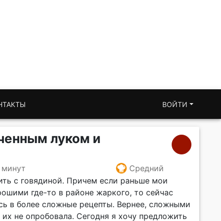
НТАКТЫ
ВОЙТИ
ченным луком и
 минут
Средний
ить с говядиной. Причем если раньше мои
рошими где-то в районе жаркого, то сейчас
ь в более сложные рецепты. Вернее, сложными
а их не опробовала. Сегодня я хочу предложить