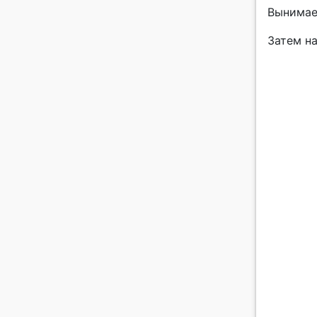
Вынимае
Затем н