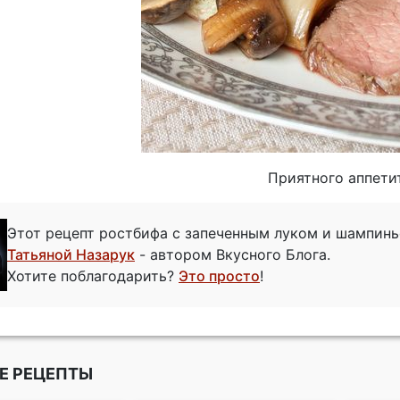
Приятного аппети
Этот рецепт ростбифа с запеченным луком и шампин
Татьяной Назарук
- автором Вкусного Блога.
Хотите поблагодарить?
Это просто
!
Е РЕЦЕПТЫ