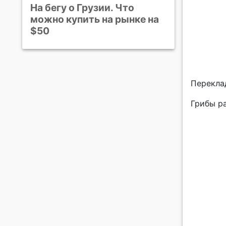
На бегу о Грузии. Что
можно купить на рынке на
$50
Перекла
Грибы р