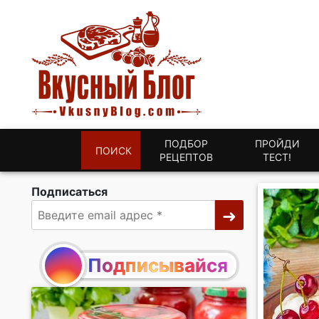
ПОДБОР
ПРОЙДИ
ПОИСК
РЕЦЕПТОВ
ТЕСТ!
Подписаться
Подписывайся