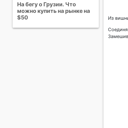
На бегу о Грузии. Что
можно купить на рынке на
$50
Из вишн
Соединя
Замешив