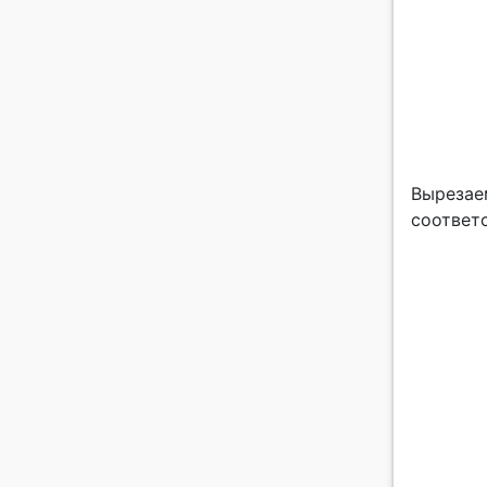
Вырезае
соответ