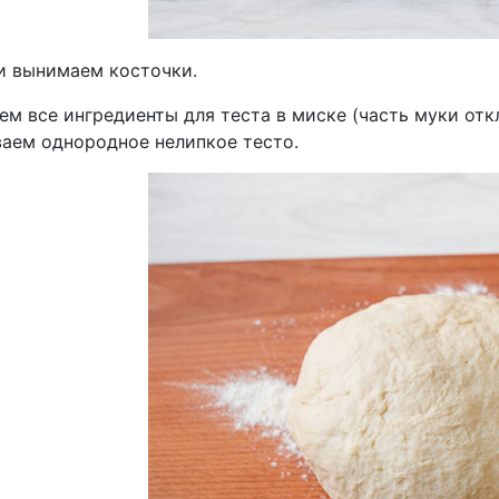
и вынимаем косточки.
ем все ингредиенты для теста в миске (часть муки отк
аем однородное нелипкое тесто.