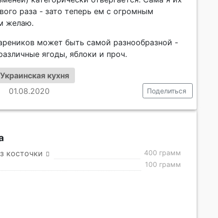
вого раза - зато теперь ем с огромным
м желаю.
вареников может быть самой разнообразной -
 различные ягоды, яблоки и проч.
Украинская кухня
01.08.2020
Поделиться
а
з косточки
400 грамм
100 грамм