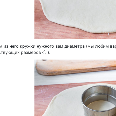
м из него кружки нужного вам диаметра (мы любим вар
ствующих размеров 🙂 ).