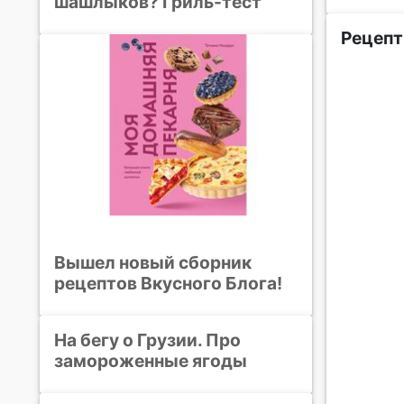
шашлыков? Гриль-тест
Рецепт
Вышел новый сборник
рецептов Вкусного Блога!
На бегу о Грузии. Про
замороженные ягоды