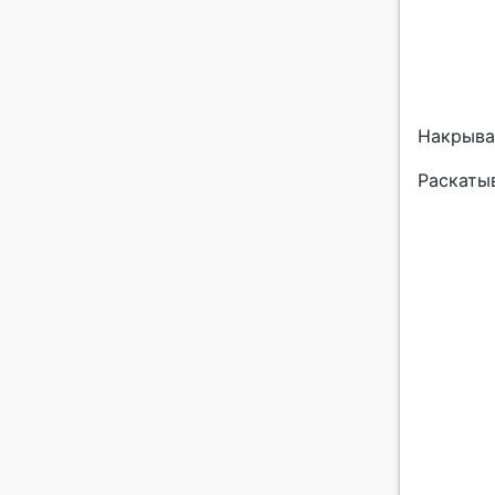
Накрыва
Раскатыв