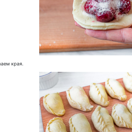
аем края.