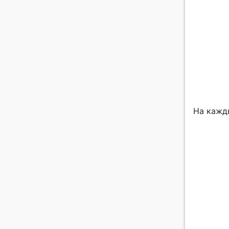
На кажд