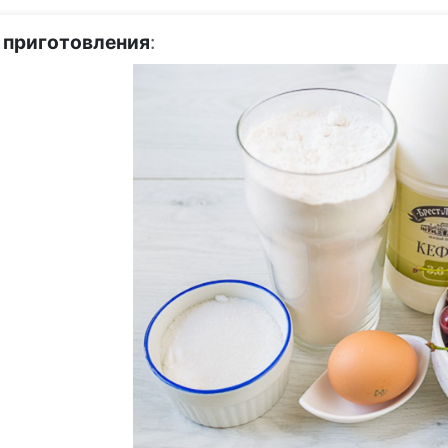
 приготовления
: