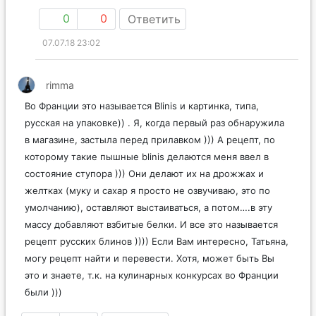
0
0
Ответить
07.07.18 23:02
rimma
Во Франции это называется Blinis и картинка, типа,
русская на упаковке)) . Я, когда первый раз обнаружила
в магазине, застыла перед прилавком ))) А рецепт, по
которому такие пышные blinis делаются меня ввел в
состояние ступора ))) Они делают их на дрожжах и
желтках (муку и сахар я просто не озвучиваю, это по
умолчанию), оставляют выстаиваться, а потом….в эту
массу добавляют взбитые белки. И все это называется
рецепт русских блинов )))) Если Вам интересно, Татьяна,
могу рецепт найти и перевести. Хотя, может быть Вы
это и знаете, т.к. на кулинарных конкурсах во Франции
были )))