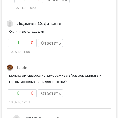
07.11.23 16:54
Людмила Софинская
Отличные оладушки!!!
1
0
Ответить
10.07.18 11:00
Katrin
можно ли сыворотку замораживать/размораживать и
потом использовать для готовки?
0
0
Ответить
10.07.18 12:19