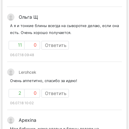
Ольга Щ
А я и тонкие блины всегда на сыворотке делаю, если она
есть. Очень хорошо получается.
11
0
Ответить
06.07.18 09:48
Lerohcek
Очень аппетитно, спасибо за идею!
2
0
Ответить
06.07.18 10:02
Apexina
Мои бабушки, мама оладьи и блины делали на