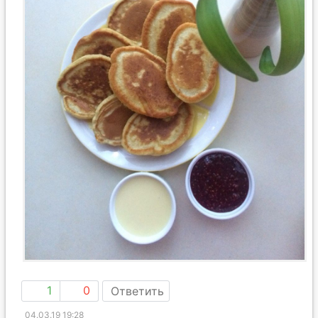
1
0
Ответить
04.03.19 19:28