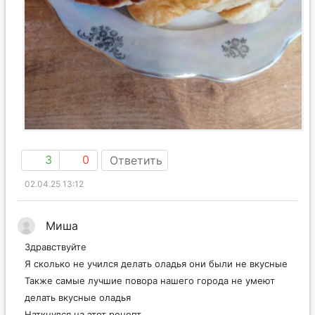
3
0
Ответить
02.04.25 13:12
Миша
Здравствуйте
Я сколько не учился делать оладья они были не вкусные
Также самые лучшие повора нашего города не умеют
делать вкусные оладья
Наткнулся на этот рецепт