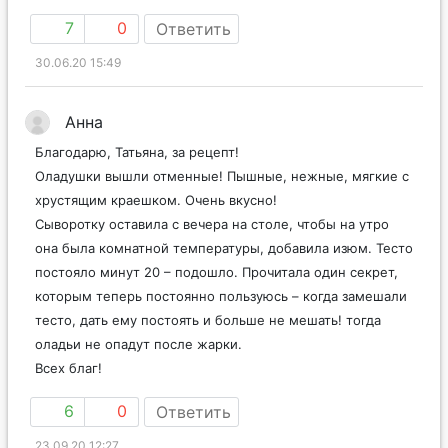
7
0
Ответить
30.06.20 15:49
Анна
Благодарю, Татьяна, за рецепт!
Оладушки вышли отменные! Пышные, нежные, мягкие с
хрустящим краешком. Очень вкусно!
Сыворотку оставила с вечера на столе, чтобы на утро
она была комнатной температуры, добавила изюм. Тесто
постояло минут 20 – подошло. Прочитала один секрет,
которым теперь постоянно пользуюсь – когда замешали
тесто, дать ему постоять и больше не мешать! тогда
оладьи не опадут после жарки.
Всех благ!
6
0
Ответить
23.09.20 12:27