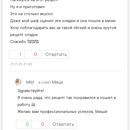
Ну я и приготовил
Это на столько вкусно
Даже мой шеф оценил эти оладки и они пошли в меню
Хочу поблагодарить вас за такой лёгкий и очень крутой
рецепт оладок
Спасибо 🥰🥰🥰
1
0
Ответить
21.11.25 21:42
Mild
Миша
в ответ
Здравствуйте!
Я очень рада, что рецепт так понравился и пошел в
работу 🤗
Желаю вам профессиональных успехов, Миша!
0
0
Ответить