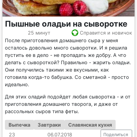
Пышные оладьи на сыворотке
25 минут
Справится и новичок
После приготовления домашнего сыра у меня
осталось довольно много сыворотки. И я решила
пустить ее в дело - не пропадать же добру. А что
делать с сывороткой? Правильно - жарить оладьи.
Они получились такими же вкусными, как
готовила когда-то бабушка. Со сметаной - просто
идеально.
Для этих оладий подойдет любая сыворотка - и от
приготовления домашнего творога, и даже от
рассольных сыров типа феты.
Выпечка
Завтраки
Славянская кухня
23
06.07.2018
Поделиться