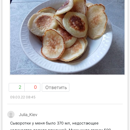
2
0
Ответить
09.03.22 08:45
Julia_Kiev
Сыворотки у меня было 370 мл, недостающее
количество долила ряжанкой. Муки ушло грамм 500,