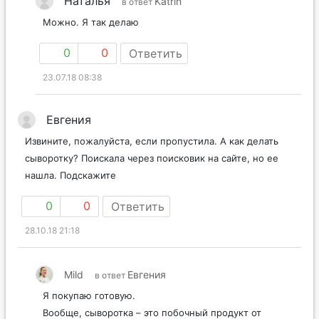
Наталья
Katrin
в ответ
Можно. Я так делаю
0
0
Ответить
23.07.18 08:38
Евгения
Извините, пожалуйста, если пропустила. А как делать
сыворотку? Поискала через поисковик на сайте, но ее
нашла. Подскажите
0
0
Ответить
28.10.18 21:18
Mild
Евгения
в ответ
Я покупаю готовую.
Вообще, сыворотка – это побочный продукт от