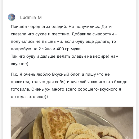
Ludmila_M
Пришёл черёд этих оладий. Не получились. Дети
сказали что сухие и жесткие. Добавила сыворотки –
получились не пышными. Если буду ещё делать, то
попробую на 2 яйца и 400 гр муки.
Так что буду и дальше делать оладьи на кефире) нам
вкуснее)
П.с. Я очень люблю Вкусный блог, а пишу что не
нравится, только для себя) иначе забываю что это блюдо
готовила. Очень уж много всего хорошего-вкусного я
отсюда готовлю)))