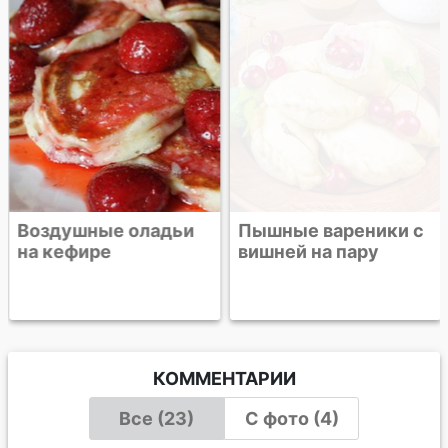
Воздушные оладьи
Пышные вареники с
на кефире
вишней на пару
КОММЕНТАРИИ
Все (23)
С фото (4)