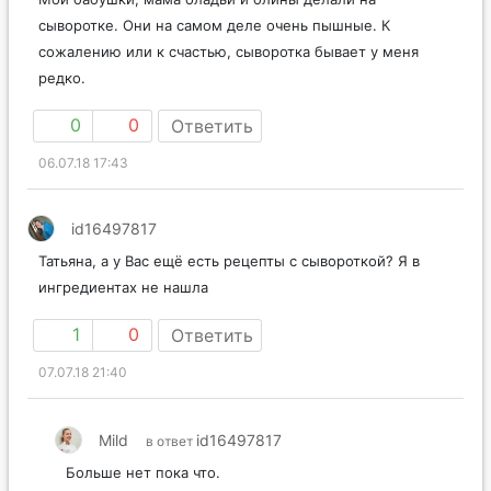
сыворотке. Они на самом деле очень пышные. К
сожалению или к счастью, сыворотка бывает у меня
редко.
0
0
Ответить
06.07.18 17:43
id16497817
Татьяна, а у Вас ещё есть рецепты с сывороткой? Я в
ингредиентах не нашла
1
0
Ответить
07.07.18 21:40
Mild
id16497817
в ответ
Больше нет пока что.