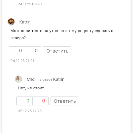
24.11.25 09:20
Katrin
Можно ли тесто на утро по этому рецепту сделать с
вечера?
0
0
Ответить
04.12.25 21:21
Mild
Katrin
в ответ
Нет, не стоит.
0
0
Ответить
05.12.25 12:25