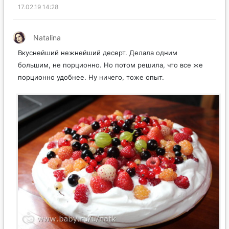
17.02.19 14:28
Natalina
Вкуснейший нежнейший десерт. Делала одним
большим, не порционно. Но потом решила, что все же
порционно удобнее. Ну ничего, тоже опыт.