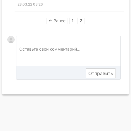
28.03.22 03:26
← Ранее
1
2