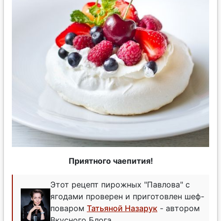
Приятного чаепития!
Этот рецепт пирожных "Павлова" с
ягодами проверен и приготовлен шеф-
поваром
Татьяной Назарук
- автором
Вкусного Блога.