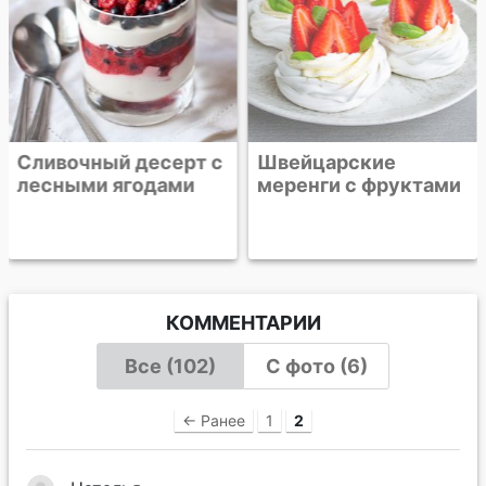
Сливочный десерт с
Швейцарские
лесными ягодами
меренги с фруктами
КОММЕНТАРИИ
Все (102)
С фото (6)
← Ранее
1
2