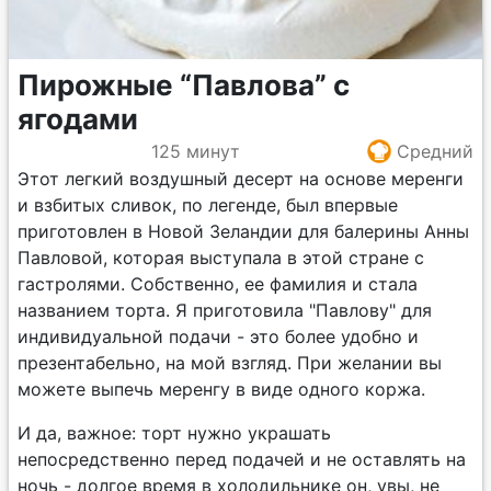
Пирожные “Павлова” с
ягодами
125 минут
Средний
Этот легкий воздушный десерт на основе меренги
и взбитых сливок, по легенде, был впервые
приготовлен в Новой Зеландии для балерины Анны
Павловой, которая выступала в этой стране с
гастролями. Собственно, ее фамилия и стала
названием торта. Я приготовила "Павлову" для
индивидуальной подачи - это более удобно и
презентабельно, на мой взгляд. При желании вы
можете выпечь меренгу в виде одного коржа.
И да, важное: торт нужно украшать
непосредственно перед подачей и не оставлять на
ночь - долгое время в холодильнике он, увы, не