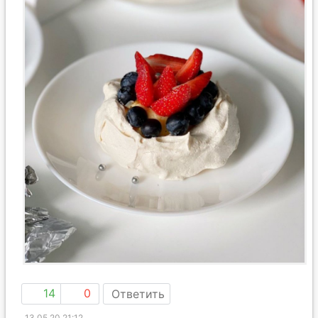
14
0
Ответить
13.05.20 21:12