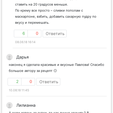
ставить на 20 градусов меньше.
По крему все просто – сливки пополам с
маскарпоне, взбить, добавить сахарную пудру по
вкусу и перемешать.
6
0
Ответить
08.06.18 16:14
Дарья
наконец я сделала красивые и вкусные Павлова! Спасибо
большое автору за рецепт 🙂
2
0
Ответить
10.08.18 11:45
Лилианна
А если испечь за сутки, то как лучше хранить? В