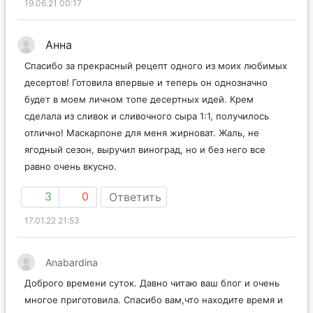
19.06.21 00:17
Анна
Спасибо за прекрасный рецепт одного из моих любимых
десертов! Готовила впервые и теперь он однозначно
будет в моем личном топе десертных идей. Крем
сделала из сливок и сливочного сыра 1:1, получилось
отлично! Маскарпоне для меня жирноват. Жаль, не
ягодный сезон, выручил виноград, но и без него все
равно очень вкусно.
3
0
Ответить
17.01.22 21:53
Anabardina
Доброго времени суток. Давно читаю ваш блог и очень
многое приготовила. Спасибо вам,что находите время и