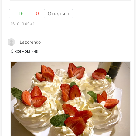
16
0
Ответить
16.10.19 09:41
Lazorenko
С кремом чиз