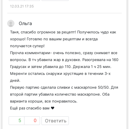
12.03.21 17:35
Ольга
Таня, спасибо огромное за рецепт! Получилось чудо как
хорошо! Готовлю по вашим рецептам и всегда
получается супер!
Прочла комментарии- очень полезно, сразу снимает все
вопросы. В тч убавила жар в духовке. Разогревала на 160
Градусах и затем убавила до 110. Держала 1 ч 25 мин.
Меренги остались снаружи хрустящие в течении 3-х
дней.
Первую партию сделала сливки с маскарпоне 50/50. Для
второй партии убавила количество маскарпоне. Оба
варианта хороши, все понравилось.
Ещё раз спасибо вам ❤️
5
0
Ответить