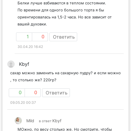
Белки лучше взбиваются в теплом состоянии.
По времени для одного большого торта я бы
ориентировалась на 1,5-2 часа. Но все зависит от
вашей духовки.
1
0
Ответить
30.04.20 16:42
Kbyf
сахар можно заменить на сахарную пудру? и если можно
, то столько же? 220гр?
0
0
Ответить
09.05.20 00:37
Mild
Kbyf
в ответ
МОжно, по весу столько же. Но смотрите, чтобы