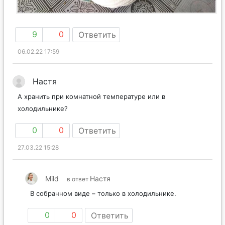
9
0
Ответить
06.02.22 17:59
Настя
А хранить при комнатной температуре или в
холодильнике?
0
0
Ответить
27.03.22 15:28
Mild
Настя
в ответ
В собранном виде – только в холодильнике.
0
0
Ответить