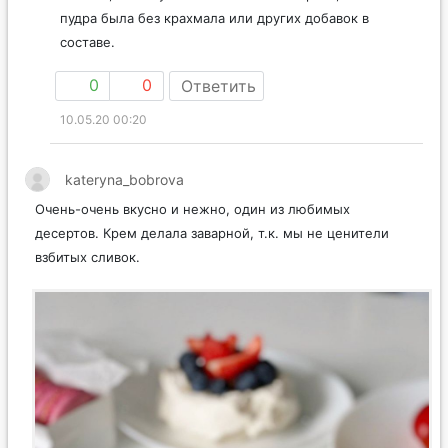
пудра была без крахмала или других добавок в
составе.
0
0
Ответить
10.05.20 00:20
kateryna_bobrova
Очень-очень вкусно и нежно, один из любимых
десертов. Крем делала заварной, т.к. мы не ценители
взбитых сливок.