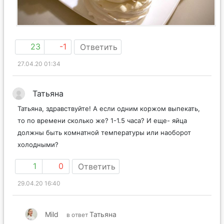
23
-1
Ответить
27.04.20 01:34
Татьяна
Татьяна, здравствуйте! А если одним коржом выпекать,
то по времени сколько же? 1-1.5 часа? И еще- яйца
должны быть комнатной температуры или наоборот
холодными?
1
0
Ответить
29.04.20 16:40
Mild
Татьяна
в ответ