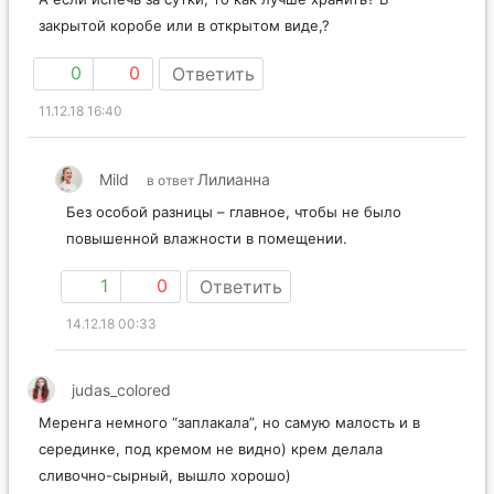
закрытой коробе или в открытом виде,?
0
0
Ответить
11.12.18 16:40
Mild
Лилианна
в ответ
Без особой разницы – главное, чтобы не было
повышенной влажности в помещении.
1
0
Ответить
14.12.18 00:33
judas_colored
Меренга немного “заплакала”, но самую малость и в
серединке, под кремом не видно) крем делала
сливочно-сырный, вышло хорошо)