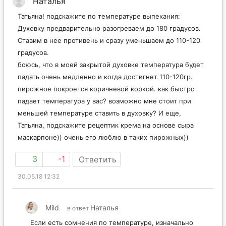
Наталья
Татьяна! подскажите по температуре выпекания:
Духовку предварительно разогреваем до 180 градусов.
Ставим в нее противень и сразу уменьшаем до 110-120
градусов.
боюсь, что в моей закрытой духовке температура будет
падать очень медленно и когда достигнет 110-120гр.
пирожное покроется коричневой коркой. как быстро
падает температура у вас? возможно мне стоит при
меньшей температуре ставить в духовку? И еще,
Татьяна, подскажите рецептик крема на основе сыра
маскарпоне)) очень его люблю в таких пирожных))
3
-1
Ответить
30.05.18 12:32
Mild
Наталья
в ответ
Если есть сомнения по температуре, изначально