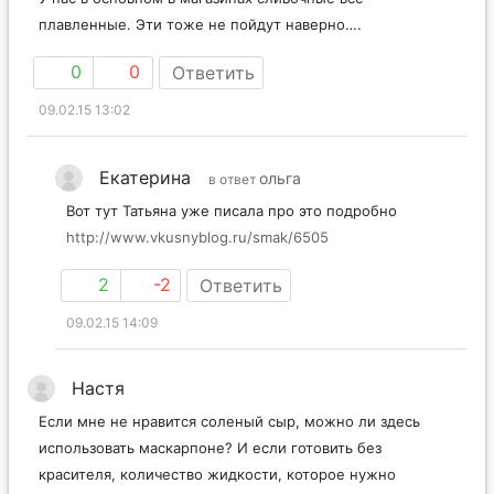
плавленные. Эти тоже не пойдут наверно….
0
0
Ответить
09.02.15 13:02
Екатерина
ольга
в ответ
Вот тут Татьяна уже писала про это подробно
http://www.vkusnyblog.ru/smak/6505
2
-2
Ответить
09.02.15 14:09
Настя
Если мне не нравится соленый сыр, можно ли здесь
использовать маскарпоне? И если готовить без
красителя, количество жидкости, которое нужно