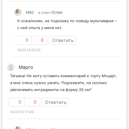
Mild
Юлия
в ответ
К сожалению, не подскажу по поводу мультиварки –
с ней опыта у меня нет.
0
0
Ответить
16.02.15 02:27
Марго
Татьяна! Не могу оставить комментарий к торту Моцарт,
а мне очень нужно узнать. Подскажите, на сколько
увеличивать ингредиенты на форму 26 см?
0
0
Ответить
10.02.15 17:46