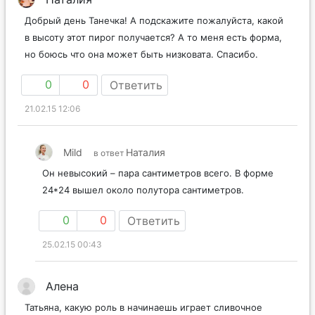
Добрый день Танечка! А подскажите пожалуйста, какой
в высоту этот пирог получается? А то меня есть форма,
но боюсь что она может быть низковата. Спасибо.
0
0
Ответить
21.02.15 12:06
Mild
Наталия
в ответ
Он невысокий – пара сантиметров всего. В форме
24*24 вышел около полутора сантиметров.
0
0
Ответить
25.02.15 00:43
Алена
Татьяна, какую роль в начинаешь играет сливочное