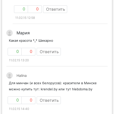
0
0
Ответить
11.02.15 12:58
Мария
Какая красота *_* Шикарно
0
0
Ответить
11.02.15 13:20
Halina
Для минчан (и всех белорусов): красители в Минске
можно купить тут: krendel.by или тут hlebdoma.by
0
0
Ответить
11.02.15 14:40