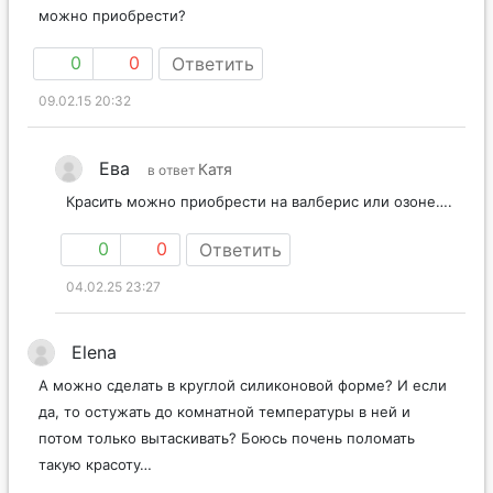
можно приобрести?
0
0
Ответить
09.02.15 20:32
Ева
Катя
в ответ
Красить можно приобрести на валберис или озоне….
0
0
Ответить
04.02.25 23:27
Elena
А можно сделать в круглой силиконовой форме? И если
да, то остужать до комнатной температуры в ней и
потом только вытаскивать? Боюсь почень поломать
такую красоту…