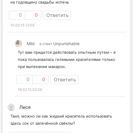
на годовщину свадьбы испечь
0
0
Ответить
10.02.15 12:05
Mild
Unpunishable
в ответ
Тут вам придется действовать опытным путем – я
пока пользовалась гелевыми красителями только
при выпекании макарон.
0
0
Ответить
16.02.15 02:29
Леся
Таня, можно ли как жидкий краситель использовать
здесь сок от запечённой свёклы?