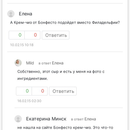
Елена
А Крем-чиз от Бонфесто подойдет вместо Филадельфии?
0
0
Ответить
10.02.15 10:18
Mild
Елена
в ответ
Собственно, этот сыр и есть у меня на фото с
ингредиентами.
0
0
Ответить
16.02.15 02:30
Екатерина Минск
Елена
в ответ
не нашла на сайте Бонфесто крем-чиз. Это что-то