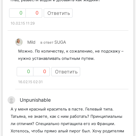
0
0
Ответить
10.02.15 11:29
Mild
SUGA
в ответ
Можно. По количеству, к сожалению, не подскажу –
нужно устанавливать опытным путем.
0
0
Ответить
16.02.15 02:31
Unpunishable
А у меня красный краситель в пасте. Гелевый типа.
Татьяна, не знаете, как с ним работать? Принципиальны
ли отличия? Специально притащила его из Франции.
Хотелось, чтобы прямо алый пирог был. Хочу родителям