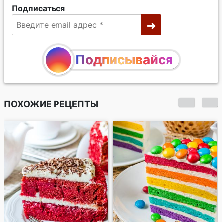
Подписаться
Подписывайся
ПОХОЖИЕ РЕЦЕПТЫ
Венское печенье с
шоколадной
начинкой