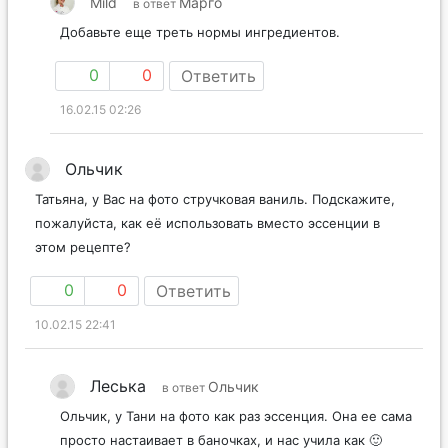
Mild
Марго
в ответ
Добавьте еще треть нормы ингредиентов.
0
0
Ответить
16.02.15 02:26
Ольчик
Татьяна, у Вас на фото стручковая ваниль. Подскажите,
пожалуйста, как её использовать вместо эссенции в
этом рецепте?
0
0
Ответить
10.02.15 22:41
Леська
Ольчик
в ответ
Ольчик, у Тани на фото как раз эссенция. Она ее сама
просто настаивает в баночках, и нас учила как 🙂