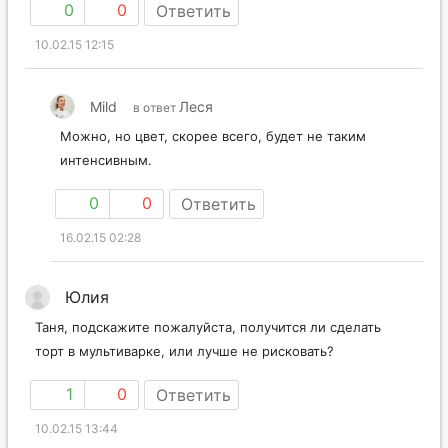
0
0
Ответить
10.02.15 12:15
Mild
Леся
в ответ
Можно, но цвет, скорее всего, будет не таким
интенсивным.
0
0
Ответить
16.02.15 02:28
Юлия
Таня, подскажите пожалуйста, получится ли сделать
торт в мультиварке, или лучше не рисковать?
1
0
Ответить
10.02.15 13:44