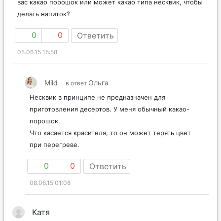
вас какао порошок или может какао типа несквик, чтобы
делать напиток?
0
0
Ответить
05.06.15 15:58
Mild
Ольга
в ответ
Несквик в принципе не предназначен для
приготовления десертов. У меня обычный какао-
порошок.
Что касается красителя, то он может терять цвет
при перегреве.
0
0
Ответить
08.06.15 01:08
Катя