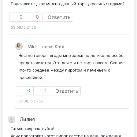
Подскажите , как можно данный торт украсить ягодами?
0
0
Ответить
03.08.15 21:53
Mild
Катя
в ответ
Честно говоря. ягоды мне здесь по логике не особо
представляются. Это даже и не торт совсем. Скорее
что-то среднее между пирогом и печеньем с
прослойкой.
0
0
Ответить
07.08.15 15:56
Лилия
Татьяна,здравствуйте!
Хочу приготовить этот пирог сестре на день рождения.