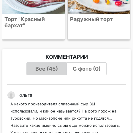
Радужный торт
КОММЕНТАРИИ
Все (45)
С фото (0)
ольга
А какого производителя сливочный сыр ВЫ
использовали, и как он называется? На фото похож на
Туровский. Но маскарпоне или рикотта не годятся…
Назовите какие именно сыры еще можно использовать.
У нас в основном в магазинах сливочные все