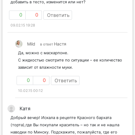
добавить в тесто, изменится или нет?
0
0
Ответить
09.02.15 19:28
Mild
Настя
в ответ
Да, можно с маскарпоне.
С жидкостью смотрите по ситуации – ее количество
зависит от влажности муки.
0
0
Ответить
10.02.15 00:12
Катя
Добрый вечер! Искала в рецепте Красного бархата
(торта),где Вы покупали краситель – но так и не нашла
наводки по Минску. Подскажите, пожалуйста, где его