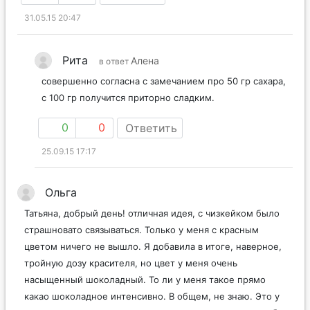
31.05.15 20:47
Рита
Алена
в ответ
совершенно согласна с замечанием про 50 гр сахара,
с 100 гр получится приторно сладким.
0
0
Ответить
25.09.15 17:17
Ольга
Татьяна, добрый день! отличная идея, с чизкейком было
страшновато связываться. Только у меня с красным
цветом ничего не вышло. Я добавила в итоге, наверное,
тройную дозу красителя, но цвет у меня очень
насыщенный шоколадный. То ли у меня такое прямо
какао шоколадное интенсивно. В общем, не знаю. Это у