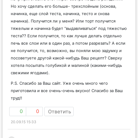
Но хочу сделать его больше- трехслойным (основа,
начинка, еще слой теста, начинка, тесто и снова
начинка). Получится ли у меня? Или торт получится
тяжелым и начинка будет “выдавливаться” под тяжестью
теста?? Если получится, то как лучше делать отдельно
печь все слои или в один раз, а потом разрезать? А если
не получится, то, возможно, вы поняли мою задумку и
посоветуете другой какой-нибудь Ваш рецепт? Сверху
хотела посыпать голубикой и малиной (какими-нибудь
свежими ягодами).
P.S. Спасибо за Ваш сайт. Уже очень много чего
приготовила и все очень-очень вкусно! Спасибо за Ваш
труд!!
0
0
Ответить
20.09.15 15:33