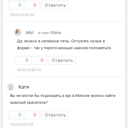
0
0
Ответить
09.02.15 20:34
Mild
Elena
в ответ
Да, можно в силиконе печь. Остужать лучше в
форме – так у пирога меньше шансов поломаться.
0
0
Ответить
10.02.15 00:13
Катя
Вы не могли бы подсказать,а где в Минске можно найти
красный краситель?
0
0
Ответить
10.02.15 07:16