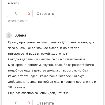
масло?
0
-2
Ответить
07.03.15 09:10
Алена
Прошу прощения, вышла опечатка 🙂 хотела узнать, для
чего в начинке сливочное масло, и до сих пор
интересует)) ведь в чизкейках его нет
Сегодня делала, без масла, сыр был сливочный и
маскарпоне пополам, вкусно, спасибо за рецепт! Нечто
подобное еще в детстве делала с творогом, но без
какао в тесте, здесь какао тоже интересный вкус
добавляет, правда, на мой взгляд, в крошку достаточно и
50 г сахара.
Еще раз спасибо за Ваши идеи, Татьяна!
0
0
Ответить