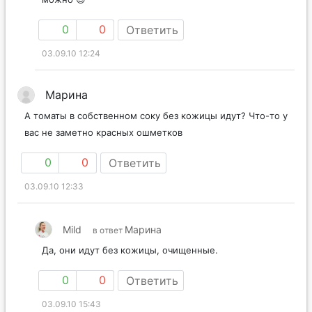
0
0
Ответить
03.09.10 12:24
Марина
А томаты в собственном соку без кожицы идут? Что-то у
вас не заметно красных ошметков
0
0
Ответить
03.09.10 12:33
Mild
Марина
в ответ
Да, они идут без кожицы, очищенные.
0
0
Ответить
03.09.10 15:43