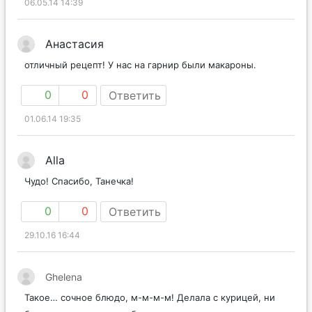
06.05.14 14:39
Анастасия
отличный рецепт! У нас на гарнир были макароны.
0
0
Ответить
01.06.14 19:35
Alla
Чудо! Спасибо, Танечка!
0
0
Ответить
29.10.16 16:44
Ghelena
Такое… сочное блюдо, м-м-м-м! Делала с курицей, ни