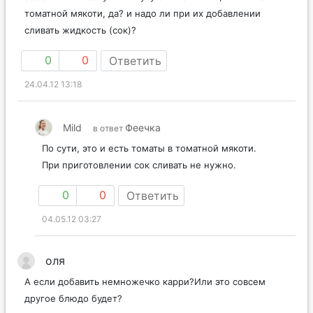
томатной мякоти, да? и надо ли при их добавлении
сливать жидкость (сок)?
0
0
Ответить
24.04.12 13:18
Mild
Феечка
в ответ
По сути, это и есть томаты в томатной мякоти.
При приготовлении сок сливать не нужно.
0
0
Ответить
04.05.12 03:27
оля
А если добавить немножечко карри?Или это совсем
другое блюдо будет?