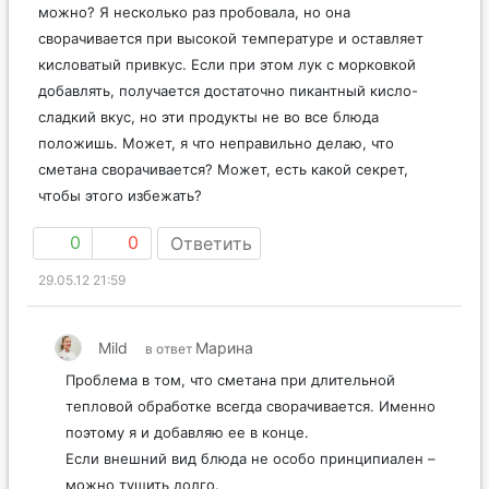
можно? Я несколько раз пробовала, но она
сворачивается при высокой температуре и оставляет
кисловатый привкус. Если при этом лук с морковкой
добавлять, получается достаточно пикантный кисло-
сладкий вкус, но эти продукты не во все блюда
положишь. Может, я что неправильно делаю, что
сметана сворачивается? Может, есть какой секрет,
чтобы этого избежать?
0
0
Ответить
29.05.12 21:59
Mild
Марина
в ответ
Проблема в том, что сметана при длительной
тепловой обработке всегда сворачивается. Именно
поэтому я и добавляю ее в конце.
Если внешний вид блюда не особо принципиален –
можно тушить долго.