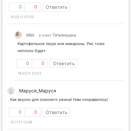
0
0
Ответить
18.02.11 07:00
Mild
Татьянушка
в ответ
Картофельное пюре или макароны. Рис тоже
неплохо будет.
0
0
Ответить
18.02.11 23:03
Маруся_Маруся
Как вкусно для осеннего ужина! Нам понравилось!
0
0
Ответить
10.11.11 12:58