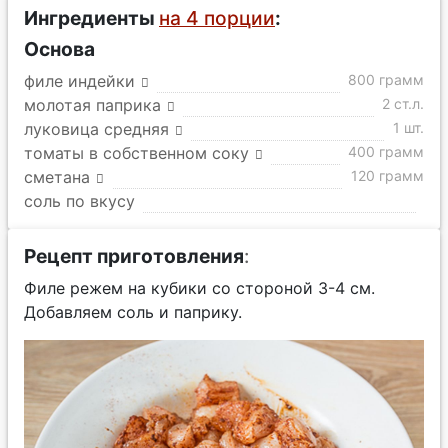
Ингредиенты
на 4 порции
:
Основа
филе индейки
800 грамм
молотая паприка
2 ст.л.
луковица средняя
1 шт.
томаты в собственном соку
400 грамм
сметана
120 грамм
соль по вкусу
Рецепт приготовления
:
Филе режем на кубики со стороной 3-4 см.
Добавляем соль и паприку.