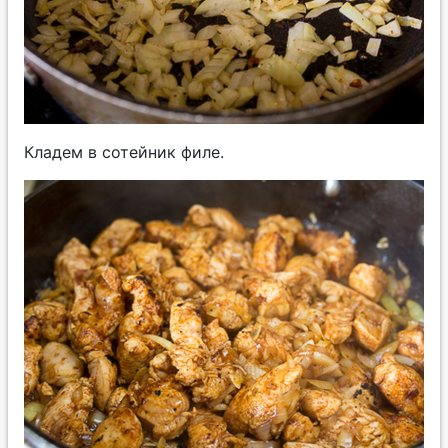
Кладем в сотейник филе.