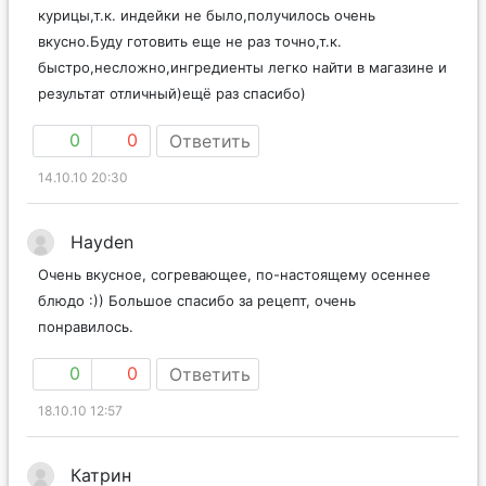
курицы,т.к. индейки не было,получилось очень
вкусно.Буду готовить еще не раз точно,т.к.
быстро,несложно,ингредиенты легко найти в магазине и
результат отличный)ещё раз спасибо)
0
0
Ответить
14.10.10 20:30
Hayden
Очень вкусное, согревающее, по-настоящему осеннее
блюдо :)) Большое спасибо за рецепт, очень
понравилось.
0
0
Ответить
18.10.10 12:57
Катрин