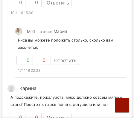
0
0
Ответить
10.11.16 15:30
Mild
Мария
в ответ
Риса вы можете положить столько, сколько вам
захочется.
0
0
Ответить
17.11.16 22:38
Карина
А подскажите, пожалуйста, мясо должно совсем мягким
стать? Просто пытаюсь понять, дотушила или нет
0
0
Ответить
20.11.16 12:28