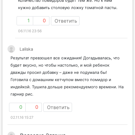
Количество помидоров будет тем же. Но к ним
нужно добавить столовую ложку томатной пасты.
1
0
Ответить
06.11.16 23:56
Laliska
Результат превзошел все ожидания! Догадывалась, что
будет вкусно, но чтобы настолько, и мой ребенок
дважды просил добавку – даже не подумала бы!
Готовила с домашним кетчупом вместо помидор и
индейкой. Тушила дольше рекомендуемого времени. На
гарнир рис.
0
0
Ответить
02.11.16 15:27