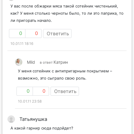
У вас после обжарки мяса такой сотейник чистенький,
как? У меня столько черноты было, то ли это паприка, то
ли пригорать начало.
0
0
Ответить
10.01.11 18:16
Mild
Катрин
в ответ
У меня сотейник с антипригарным покрытием –
возможно, это сыграло свою роль.
0
0
Ответить
10.01.11 23:58
Татьянушка
А какой гарнир сюда подойдет?