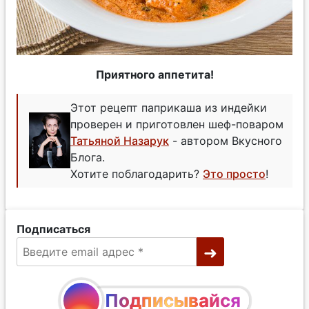
Приятного аппетита!
Этот рецепт паприкаша из индейки
проверен и приготовлен шеф-поваром
Татьяной Назарук
- автором Вкусного
Блога.
Хотите поблагодарить?
Это просто
!
Подписаться
Подписывайся