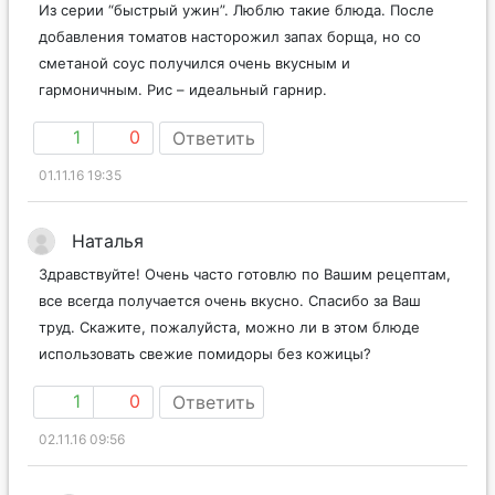
Из серии “быстрый ужин”. Люблю такие блюда. После
добавления томатов насторожил запах борща, но со
сметаной соус получился очень вкусным и
гармоничным. Рис – идеальный гарнир.
1
0
Ответить
01.11.16 19:35
Наталья
Здравствуйте! Очень часто готовлю по Вашим рецептам,
все всегда получается очень вкусно. Спасибо за Ваш
труд. Скажите, пожалуйста, можно ли в этом блюде
использовать свежие помидоры без кожицы?
1
0
Ответить
02.11.16 09:56