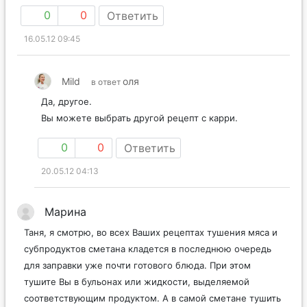
0
0
Ответить
16.05.12 09:45
Mild
оля
в ответ
Да, другое.
Вы можете выбрать другой рецепт с карри.
0
0
Ответить
20.05.12 04:13
Марина
Таня, я смотрю, во всех Ваших рецептах тушения мяса и
субпродуктов сметана кладется в последнюю очередь
для заправки уже почти готового блюда. При этом
тушите Вы в бульонах или жидкости, выделяемой
соответствующим продуктом. А в самой сметане тушить