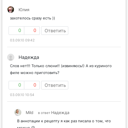
Юлия
захотелось сразу есть ))
0
0
Ответить
03.09.10 09:42
Надежда
Слов нет!!! Только слюни!! (извиняюсь!) А из куриного
филе можно приготовить?
0
0
Ответить
03.09.10 10:54
Mild
Надежда
в ответ
В аннотации к рецепту я как раз писала о том, что
можно 😉