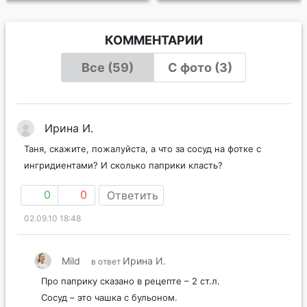
КОММЕНТАРИИ
Все (59)
С фото (3)
Ирина И.
Таня, скажите, пожалуйста, а что за сосуд на фотке с
ингридиентами? И сколько паприки класть?
0
0
Ответить
02.09.10 18:48
Mild
Ирина И.
в ответ
Про паприку сказано в рецепте – 2 ст.л.
Сосуд – это чашка с бульоном.