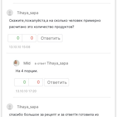
Tihaya_sapa
Скажите,пожалуйста,а на сколько человек примерно
расчитано это количество продуктов?
0
0
Ответить
13.10.10 15:08
Mild
Tihaya_sapa
в ответ
На 4 порции.
0
0
Ответить
13.10.10 17:20
Tihaya_sapa
спасибо большое за рецепт и за ответ!я готовила из