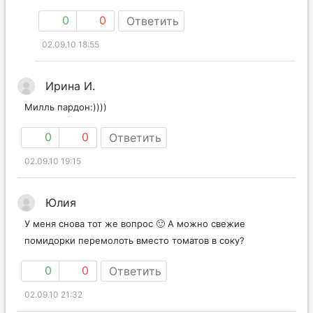
0
0
Ответить
02.09.10 18:55
Ирина И.
Милль пардон:))))
0
0
Ответить
02.09.10 19:15
Юлия
У меня снова тот же вопрос 🙂 А можно свежие
помидорки перемолоть вместо томатов в соку?
0
0
Ответить
02.09.10 21:32