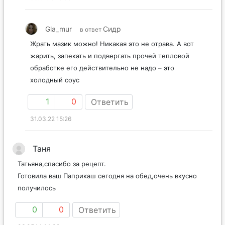
Gla_mur
Сидр
в ответ
Жрать мазик можно! Никакая это не отрава. А вот
жарить, запекать и подвергать прочей тепловой
обработке его действительно не надо – это
холодный соус
1
0
Ответить
31.03.22 15:26
Таня
Татьяна,спасибо за рецепт.
Готовила ваш Паприкаш сегодня на обед,очень вкусно
получилось
0
0
Ответить