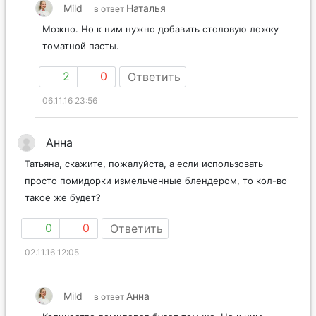
Mild
Наталья
в ответ
Можно. Но к ним нужно добавить столовую ложку
томатной пасты.
2
0
Ответить
06.11.16 23:56
Анна
Татьяна, скажите, пожалуйста, а если использовать
просто помидорки измельченные блендером, то кол-во
такое же будет?
0
0
Ответить
02.11.16 12:05
Mild
Анна
в ответ