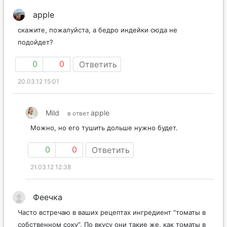
apple
скажите, пожалуйста, а бедро индейки сюда не
подойдет?
0
0
Ответить
20.03.12 15:01
Mild
apple
в ответ
Можно, но его тушить дольше нужно будет.
0
0
Ответить
21.03.12 12:38
Феечка
Часто встречаю в ваших рецептах ингредиент “томаты в
собственном соку”. По вкусу они такие же, как томаты в