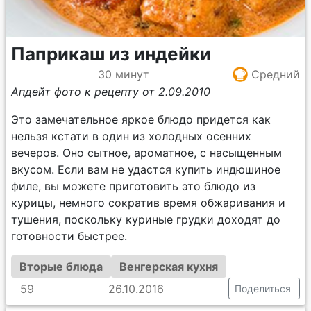
Паприкаш из индейки
30 минут
Средний
Апдейт фото к рецепту от 2.09.2010
Это замечательное яркое блюдо придется как
нельзя кстати в один из холодных осенних
вечеров. Оно сытное, ароматное, с насыщенным
вкусом. Если вам не удастся купить индюшиное
филе, вы можете приготовить это блюдо из
курицы, немного сократив время обжаривания и
тушения, поскольку куриные грудки доходят до
готовности быстрее.
Вторые блюда
Венгерская кухня
59
26.10.2016
Поделиться