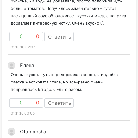
бульона, ни воды не добавляла, просто положила чуть
больше томатов. Получилось замечательно – густой
насыщенный соус обволакивает кусочки мяса, а паприка
добавляет интересную нотку. Очень вкусно 🙂
0
0
Ответить
31.10.16 02:07
Елена
Очень вкусно. Чуть передержала в конце, и индейка
слегка жестковата стала, но все-равно очень
понравилось блюдо:). Ели с рисом.
0
0
Ответить
01.11.16 00:05
Otamansha