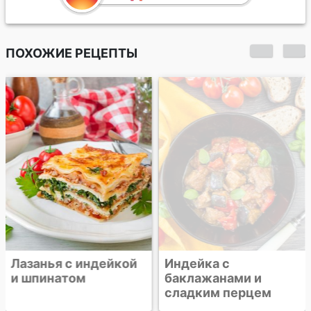
ПОХОЖИЕ РЕЦЕПТЫ
Лазанья с индейкой
Индейка с
и шпинатом
баклажанами и
сладким перцем