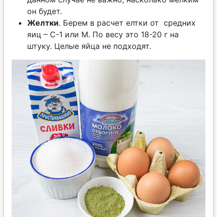
он будет.
Желтки
. Берем в расчет елтки от средних
яиц – С-1 или М. По весу это 18-20 г на
штуку. Целые яйца не подходят.