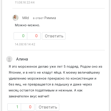
11.08.16 22:44
Mild
Римма
в ответ
Можно-можно.
0
0
Ответить
14.08.16 14:42
Алина
Я это мороженое делаю уже лет 5 подряд. Родом оно из
Японии, и в него не кладут яйца. К моему величайшему
удивлению мороженое прекрасно по консистенции и
без яиц, не превращается в ледышку и даже через
месяц остается податливым и нежным. А как
замачателен вкус матчи!!
1
0
Ответить