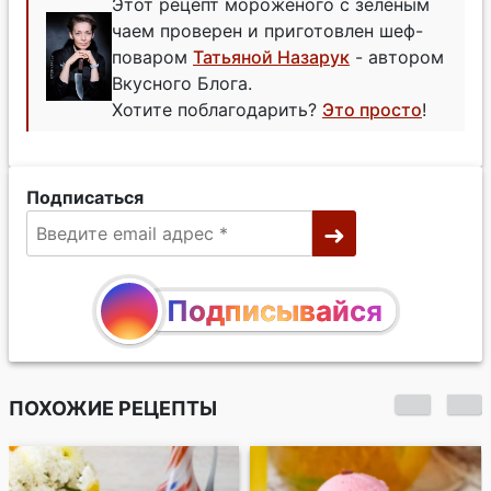
Этот рецепт мороженого с зеленым
чаем проверен и приготовлен шеф-
поваром
Татьяной Назарук
- автором
Вкусного Блога.
Хотите поблагодарить?
Это просто
!
Подписаться
Подписывайся
ПОХОЖИЕ РЕЦЕПТЫ
Классическое
ванильное