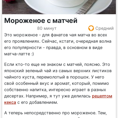
Мороженое с матчей
80 минут
Средний
Это мороженое - для фанатов чая матча во всех
его проявлениях. Сейчас, кстати, очередная волна
его популярности - правда, в основном в виде
матча-латте :)
Если кто-то еще не знаком с матчей, поясню. Это
японский зеленый чай из самых верхних листиков
чайного куста, перемолотый в порошок. У него
свой особенный вкус и аромат, который, помимо
собственно напитка, интересно играет в разных
десертах. Например, я тут уже делилась
рецептом
кекса
с его добавлением.
А теперь непосредственно про мороженое. Тем,