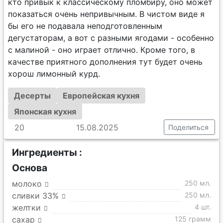
кто привык к классическому пломбиру, оно может
показаться очень непривычным. В чистом виде я
бы его не подавала неподготовленным
дегустаторам, а вот с разными ягодами - особенно
с малиной - оно играет отлично. Кроме того, в
качестве приятного дополнения тут будет очень
хорош лимонный курд.
Десерты
Европейская кухня
Японская кухня
20
15.08.2025
Поделиться
Ингредиенты :
Основа
молоко
250 мл.
сливки 33%
250 мл.
желтки
4 шт.
сахар
125 грамм