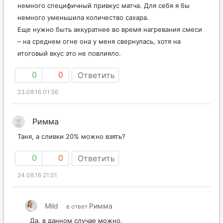
немного специфичный привкус матча. Для себя я бы
немного уменьшила количество сахара.
Еще нужно быть аккуратнее во время нагревания смеси
– на среднем огне она у меня свернулась, хотя на
итоговый вкус это не повлияло.
0
0
Ответить
23.08.16 01:56
Римма
Таня, а сливки 20% можно взять?
0
0
Ответить
24.08.16 21:51
Mild
Римма
в ответ
Да, в данном случае можно.