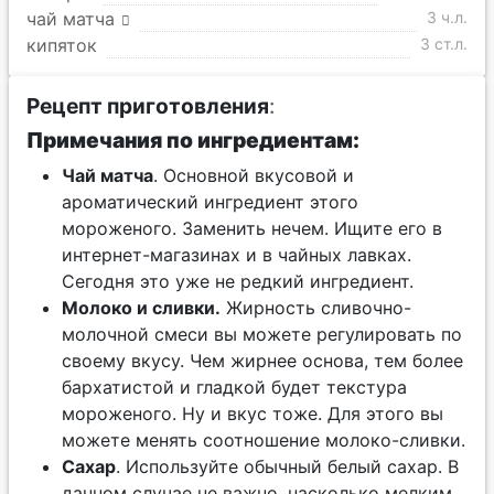
чай матча
3 ч.л.
кипяток
3 ст.л.
Рецепт приготовления
:
Примечания по ингредиентам:
Чай матча
. Основной вкусовой и
ароматический ингредиент этого
мороженого. Заменить нечем. Ищите его в
интернет-магазинах и в чайных лавках.
Сегодня это уже не редкий ингредиент.
Молоко и сливки.
Жирность сливочно-
молочной смеси вы можете регулировать по
своему вкусу. Чем жирнее основа, тем более
бархатистой и гладкой будет текстура
мороженого. Ну и вкус тоже. Для этого вы
можете менять соотношение молоко-сливки.
Сахар
. Используйте обычный белый сахар. В
данном случае не важно, насколько мелким