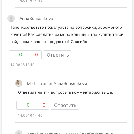
14.08.16 14:45
AnnaBorisenkova
Танечка,ответьте пожалуйста на вопросики,мороженого
хочется! Как сделать без мороженицы и гле купить такой
чай,в чем и как он продается? Спасибо!
0
0
Ответить
14.08.16 13:10
Mild
AnnaBorisenkova
в ответ
Ответила на эти вопросы в комментариях выше.
0
0
Ответить
14.08.16 14:46
AnnaBorisenkova
AnnaBorisenkova