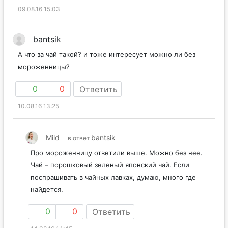
09.08.16 15:03
bantsik
А что за чай такой? и тоже интересует можно ли без
мороженницы?
0
0
Ответить
10.08.16 13:25
Mild
bantsik
в ответ
Про мороженницу ответили выше. Можно без нее.
Чай – порошковый зеленый японский чай. Если
поспрашивать в чайных лавках, думаю, много где
найдется.
0
0
Ответить