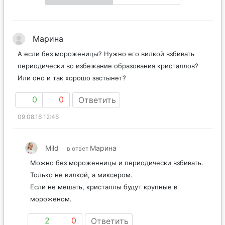
Марина
А если без мороженицы? Нужно его вилкой взбивать
периодически во избежание образования кристаллов?
Или оно и так хорошо застынет?
0
0
Ответить
09.08.16 12:46
Mild
Марина
в ответ
Можно без мороженницы и периодически взбивать.
Только не вилкой, а миксером.
Если не мешать, кристаллы будут крупные в
мороженом.
2
0
Ответить