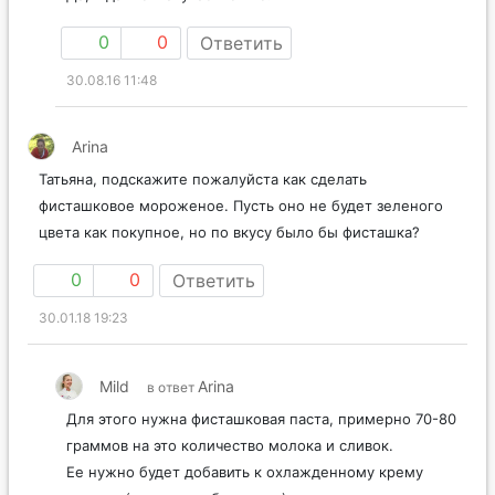
0
0
Ответить
30.08.16 11:48
Arina
Татьяна, подскажите пожалуйста как сделать
фисташковое мороженое. Пусть оно не будет зеленого
цвета как покупное, но по вкусу было бы фисташка?
0
0
Ответить
30.01.18 19:23
Mild
Arina
в ответ
Для этого нужна фисташковая паста, примерно 70-80
граммов на это количество молока и сливок.
Ее нужно будет добавить к охлажденному крему