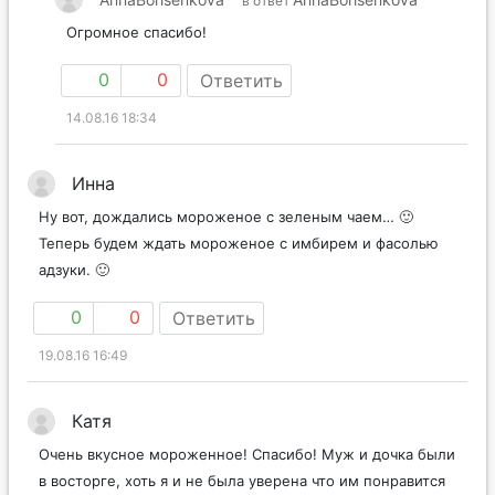
в ответ
Огромное спасибо!
0
0
Ответить
14.08.16 18:34
Инна
Ну вот, дождались мороженое с зеленым чаем… 🙂
Теперь будем ждать мороженое с имбирем и фасолью
адзуки. 🙂
0
0
Ответить
19.08.16 16:49
Катя
Очень вкусное мороженное! Спасибо! Муж и дочка были
в восторге, хоть я и не была уверена что им понравится