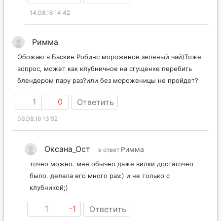
14.08.16 14:42
Римма
Обожаю в Баскин Робинс мороженое зеленый чай)Тоже
вопрос, может как клубничное на сгущенке перебить
блендером пару раз?или без мороженицы не пройдет?
1
0
Ответить
09.08.16 13:52
Оксана_Ост
Римма
в ответ
точно можно. мне обычно даже вилки достаточно
было. делала его много раз:) и не только с
клубникой;)
1
-1
Ответить