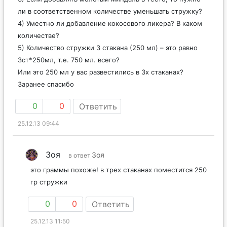
ли в соответственном количестве уменьшать стружку?
4) Уместно ли добавление кокосового ликера? В каком
количестве?
5) Количество стружки 3 стакана (250 мл) – это равно
3ст*250мл, т.е. 750 мл. всего?
Или это 250 мл у вас развестились в 3х стаканах?
Заранее спасибо
0
0
Ответить
25.12.13 09:44
Зоя
Зоя
в ответ
это граммы похоже! в трех стаканах поместится 250
гр стружки
0
0
Ответить
25.12.13 11:50