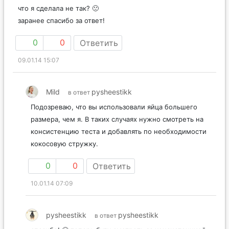
что я сделала не так? 🙁
заранее спасибо за ответ!
0
0
Ответить
09.01.14 15:07
Mild
pysheestikk
в ответ
Подозреваю, что вы использовали яйца большего
размера, чем я. В таких случаях нужно смотреть на
консистенцию теста и добавлять по необходимости
кокосовую стружку.
0
0
Ответить
10.01.14 07:09
pysheestikk
pysheestikk
в ответ