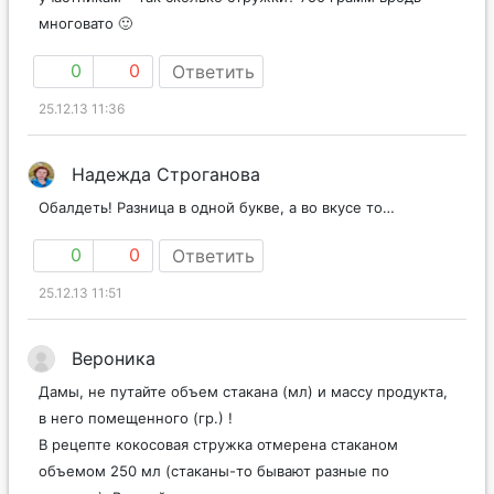
многовато 🙂
0
0
Ответить
25.12.13 11:36
Надежда Строганова
Обалдеть! Разница в одной букве, а во вкусе то…
0
0
Ответить
25.12.13 11:51
Вероника
Дамы, не путайте объем стакана (мл) и массу продукта,
в него помещенного (гр.) !
В рецепте кокосовая стружка отмерена стаканом
объемом 250 мл (стаканы-то бывают разные по