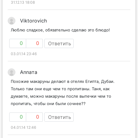
31.12.13 18:08
Viktorovich
Люблю сладкое, обязательно сделаю это блюдо!
0
0
Ответить
03.01.14 23:46
Annaта
Похожие макаруны делают в отелях Египта, Дубаи.
Только там они еще чем то пропитаны. Таня, как
думаете, можно макаруны после выпечки чем то
пропитать, чтобы они были сочнее??
0
0
Ответить
04.01.14 12:46