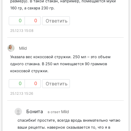
размеру). В такой стакан, например, помещается муки
160 гр, а сахара 230 гр.
0
0
Ответить
25.12.13 15:08
Mild
Указала вес кокосовой стружки. 250 мл – это объем
одного стакана. В 250 мл помещается 90 граммов
кокосовой стружки.
0
0
Ответить
25.12.13 15:26
Бонита
Mild
в ответ
спасибки! простите, всегда вродь внимательно читаю
ваши рецепты. наверное сказывается то, что я в