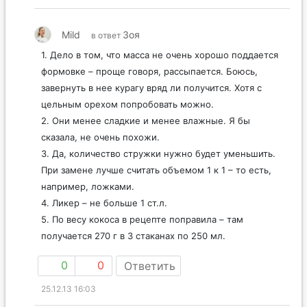
Mild
Зоя
в ответ
1. Дело в том, что масса не очень хорошо поддается
формовке – проще говоря, рассыпается. Боюсь,
завернуть в нее курагу вряд ли получится. Хотя с
цельным орехом попробовать можно.
2. Они менее сладкие и менее влажные. Я бы
сказала, не очень похожи.
3. Да, количество стружки нужно будет уменьшить.
При замене лучше считать объемом 1 к 1 – то есть,
например, ложками.
4. Ликер – не больше 1 ст.л.
5. По весу кокоса в рецепте поправила – там
получается 270 г в 3 стаканах по 250 мл.
0
0
Ответить
25.12.13 16:03