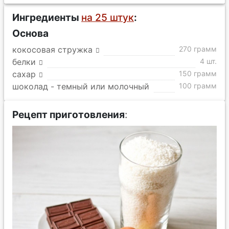
Ингредиенты
на 25 штук
:
Основа
кокосовая стружка
270 грамм
белки
4 шт.
сахар
150 грамм
шоколад - темный или молочный
100 грамм
Рецепт приготовления
: