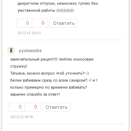
декретном отпуске, немножко тупею без
умственной работы ))))))))))))
0
0
Ответить
25.12.13 20:01
pysheestikk
замечательный рецепт!!! люблю кокосовую
стружку!
Татьяна, можно вопрос чтоб уточнить?:-)
белки взбиваем сразу со всем сахаром?:-) и !
колько примерно по времени взбивать?
заранее спасибо за ответ!
0
0
Ответить
25.12.13 16:18