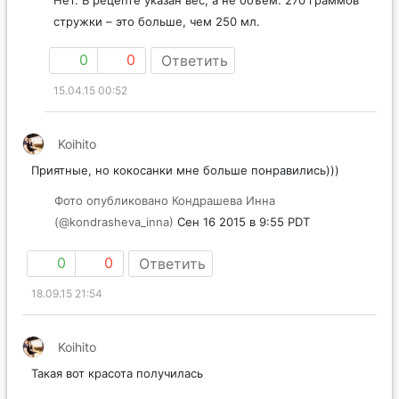
стружки – это больше, чем 250 мл.
0
0
Ответить
15.04.15 00:52
Koihito
Приятные, но кокосанки мне больше понравились)))
Фото опубликовано Кондрашева Инна
(@kondrasheva_inna)
Сен 16 2015 в 9:55 PDT
0
0
Ответить
18.09.15 21:54
Koihito
Такая вот красота получилась