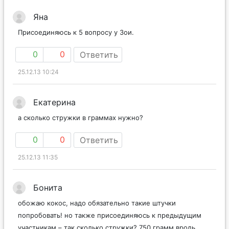
Яна
Присоединяюсь к 5 вопросу у Зои.
0
0
Ответить
25.12.13 10:24
Екатерина
а сколько стружки в граммах нужно?
0
0
Ответить
25.12.13 11:35
Бонита
обожаю кокос, надо обязательно такие штучки
попробовать! но также присоединяюсь к предыдущим
участникам – так сколько стружки? 750 грамм вродь