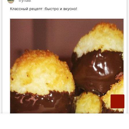
IrynaB
Классный рецепт :быстро и вкусно!