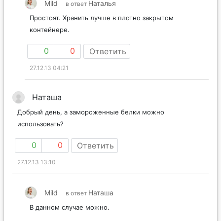
Mild
Наталья
в ответ
Простоят. Хранить лучше в плотно закрытом
контейнере.
0
0
Ответить
27.12.13 04:21
Наташа
Добрый день, а замороженные белки можно
использовать?
0
0
Ответить
27.12.13 13:10
Mild
Наташа
в ответ
В данном случае можно.