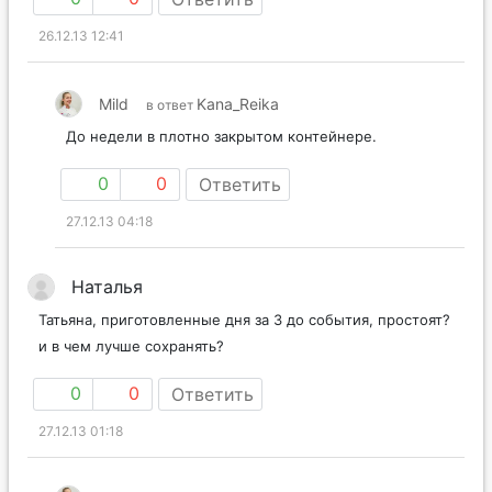
26.12.13 12:41
Mild
Kana_Reika
в ответ
До недели в плотно закрытом контейнере.
0
0
Ответить
27.12.13 04:18
Наталья
Татьяна, приготовленные дня за 3 до события, простоят?
и в чем лучше сохранять?
0
0
Ответить
27.12.13 01:18