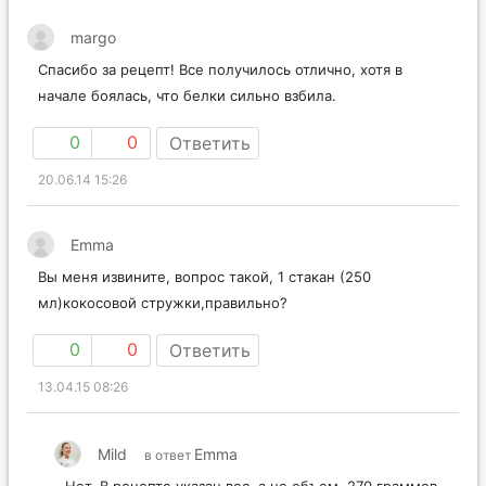
margo
Спасибо за рецепт! Все получилось отлично, хотя в
начале боялась, что белки сильно взбила.
0
0
Ответить
20.06.14 15:26
Emma
Вы меня извините, вопрос такой, 1 стакан (250
мл)кокосовой стружки,правильно?
0
0
Ответить
13.04.15 08:26
Mild
Emma
в ответ
Нет. В рецепте указан вес, а не объем. 270 граммов