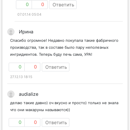
0
0
Ответить
07.01.14 05:04
Ирина
Спасибо огромное! Недавно покупала такие фабричного
производства, так в составе было пару неполезных
ингридиентов. Теперь буду печь сама, УРА!
0
0
Ответить
27.12.13 18:15
audialize
делаю такие давно) оч вкусно и просто) только не знала
что они макаруны называются))
0
0
Ответить