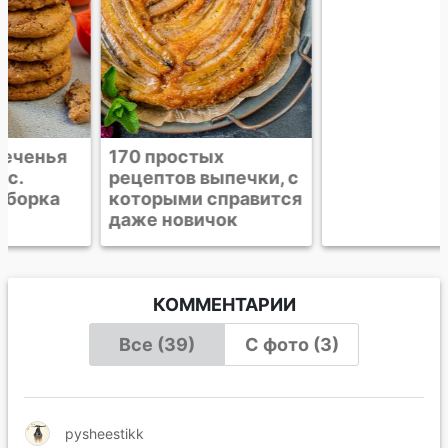
170 простых
Торт "Нежный"
рецептов выпечки, с
которыми справится
даже новичок
КОММЕНТАРИИ
Все (39)
С фото (3)
pysheestikk