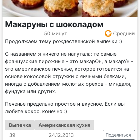
Макаруны с шоколадом
50 минут
Средний
Продолжаем тему рождественской выпечки :)
С названием я ничего не напутала: те самые
французские пирожные - это макарОн, а макарУн -
это американское печенье, которое готовится на
основе кокосовой стружки с яичными белками,
иногда с добавлением молотых орехов - миндаля,
фундука или других.
Печенье предельно простое и вкусное. Если вы
любите кокос, конечно :)
Выпечка
Американская кухня
39
24.12.2013
Поделиться