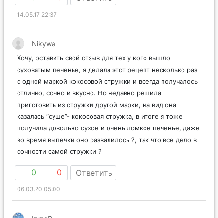
14.05.17 22:37
Nikywa
Хочу, оставить свой отзыв для тех у кого вышло
суховатым печенье, я делала этот рецепт несколько раз
с одной маркой кокосовой стружки и всегда получалось
отлично, сочно и вкусно. Но недавно решила
приготовить из стружки другой марки, на вид она
казалась “суше”- кокосовая стружка, в итоге я тоже
получила довольно сухое и очень ломкое печенье, даже
во время выпечки оно развалилось ?, так что все дело в
сочности самой стружки ?
0
0
Ответить
06.03.20 05:00