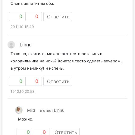
Очень аппетитны оба.
0
0
Ответить
29.11.10 15:49
Linnu
Танюша, скажите, можно это тесто оставить в
холодильнике на ночь? Хочется тесто сделать вечером,
а утром начинку) и испечь.
0
0
Ответить
19.12.10 20:53
Mild
Linnu
в ответ
Можно.
0
0
Ответить