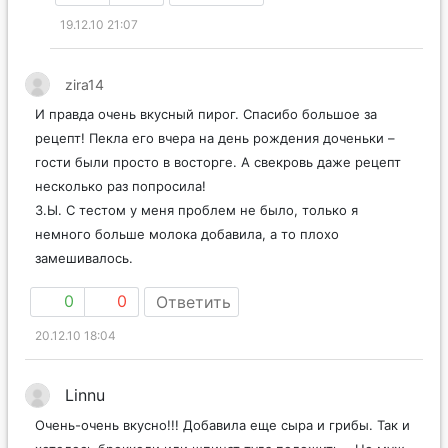
19.12.10 21:07
zira14
И правда очень вкусный пирог. Спасибо большое за
рецепт! Пекла его вчера на день рождения доченьки –
гости были просто в восторге. А свекровь даже рецепт
несколько раз попросила!
З.Ы. С тестом у меня проблем не было, только я
немного больше молока добавила, а то плохо
замешивалось.
0
0
Ответить
20.12.10 18:04
Linnu
Очень-очень вкусно!!! Добавила еще сыра и грибы. Так и