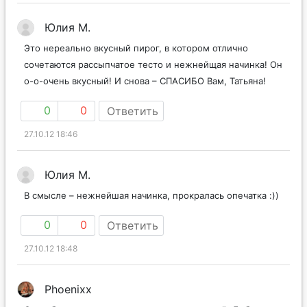
Юлия М.
Это нереально вкусный пирог, в котором отлично
сочетаются рассыпчатое тесто и нежнейщая начинка! Он
о-о-очень вкусный! И снова – СПАСИБО Вам, Татьяна!
0
0
Ответить
27.10.12 18:46
Юлия М.
В смысле – нежнейшая начинка, прокралась опечатка :))
0
0
Ответить
27.10.12 18:48
Phoenixx