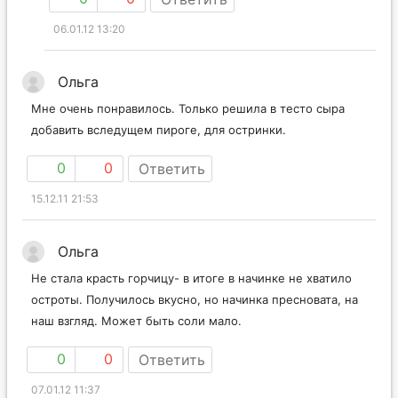
06.01.12 13:20
Ольга
Мне очень понравилось. Только решила в тесто сыра
добавить вследущем пироге, для остринки.
0
0
Ответить
15.12.11 21:53
Ольга
Не стала красть горчицу- в итоге в начинке не хватило
остроты. Получилось вкусно, но начинка пресновата, на
наш взгляд. Может быть соли мало.
0
0
Ответить
07.01.12 11:37