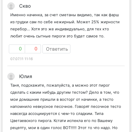
Скво
Именно начинка, за счет сметаны видимо, так как фарш
из грудки сам по себе нежирный. Может 25% жирности
перебор… Хотя это же индивидуально, для тех кто
любит очень сытные пироги это будет самое то.
0
0
Ответить
07.07.11 11:16
Юлия
Таня, подскажите, пожалуйста, а можно этот пирог
сделать с каким нибудь другим тестом? Дело в том, что
мои домашние пришли в восторг от начинки, а тесто
напомнило невкусное песочное. Говорят песочное тесто
навсегда ассоциируется с чем-то сладким. Типа
Цветаевского пирога. Кстати испекла его по Вашему
рецепту, мои в один голос ВОТ!!!!! Этот то что надо. Но