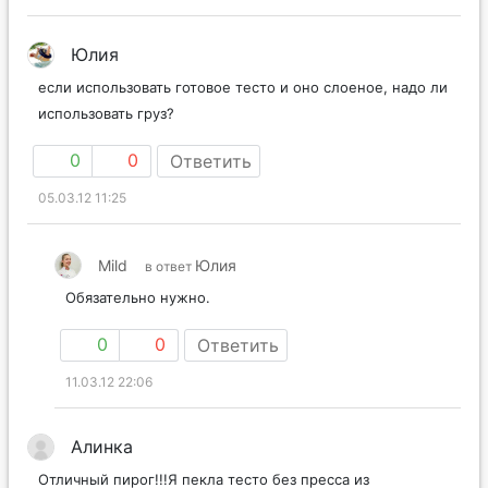
Юлия
если использовать готовое тесто и оно слоеное, надо ли
использовать груз?
0
0
Ответить
05.03.12 11:25
Mild
Юлия
в ответ
Обязательно нужно.
0
0
Ответить
11.03.12 22:06
Алинка
Отличный пирог!!!Я пекла тесто без пресса из