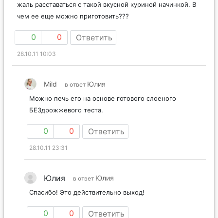
жаль расставаться с такой вкусной куриной начинкой. В
чем ее еще можно приготовить???
0
0
Ответить
28.10.11 10:03
Mild
Юлия
в ответ
Можно печь его на основе готового слоеного
БЕЗдрожжевого теста.
0
0
Ответить
28.10.11 23:31
Юлия
Юлия
в ответ
Спасибо! Это действительно выход!
0
0
Ответить