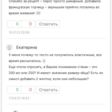
Спасибо за рецепт – пирог просто шикарный. Добавила
французскую горчицу – зернышки приятно лопались во
время жевания! :)))
0
0
Ответить
10.01.13 20:08
Екатерина
У меня почему-то тесто не получилось эластичным, все
время рассыпалось. ((
Еще отела спросить, в Вашем понимании стакан – это
200 мл или 250? И имеет значение размер яйца? Есть ли
смысл добавить 2 желтка, если они небольшие?
0
0
Ответить
17.03.13 16:33