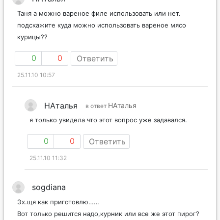
Таня а можно вареное филе использовать или нет.
подскажите куда можно использовать вареное мясо
курицы??
0
0
Ответить
25.11.10 10:57
НАталья
НАталья
в ответ
я только увидела что этот вопрос уже задавался.
0
0
Ответить
25.11.10 11:32
sogdiana
Эх.щя как приготовлю……
Вот только решится надо,курник или все же этот пирог?