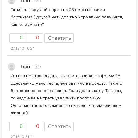
Тian Tian
Татьяна, в круглой форме на 28 см с высокими
бортиками ( другой нет) должно нормально получится,
как вы думаете?
0
0
Ответить
27.12.10 16:24
Тian Tian
Ответа не стала ждать, так приготовила. На форму 28
однозначно мало теста, еле хватило на основу, так что
без верхних полосок пекла. Если делать как у Татьяны,
то надо еще на треть увеличить пропорцию.
Одно расстроило: семейство сказало, что им слишком
жирно(((
0
0
Ответить
27.12.10 21:11