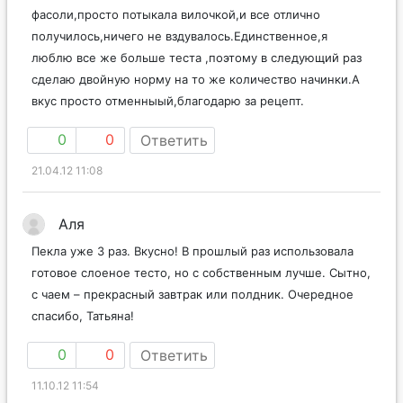
фасоли,просто потыкала вилочкой,и все отлично
получилось,ничего не вздувалось.Единственное,я
люблю все же больше теста ,поэтому в следующий раз
сделаю двойную норму на то же количество начинки.А
вкус просто отменныый,благодарю за рецепт.
0
0
Ответить
21.04.12 11:08
Аля
Пекла уже 3 раз. Вкусно! В прошлый раз использовала
готовое слоеное тесто, но с собственным лучше. Сытно,
с чаем – прекрасный завтрак или полдник. Очередное
спасибо, Татьяна!
0
0
Ответить
11.10.12 11:54