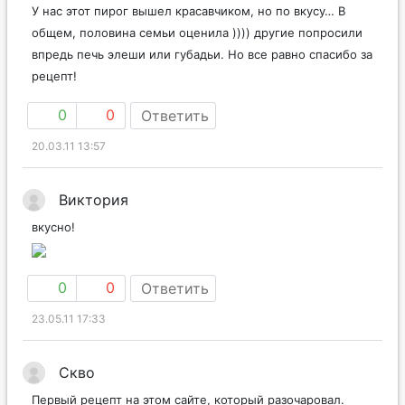
У нас этот пирог вышел красавчиком, но по вкусу… В
общем, половина семьи оценила )))) другие попросили
впредь печь элеши или губадьи. Но все равно спасибо за
рецепт!
0
0
Ответить
20.03.11 13:57
Виктория
вкусно!
0
0
Ответить
23.05.11 17:33
Скво
Первый рецепт на этом сайте, который разочаровал.