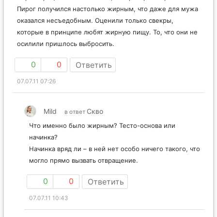
Пирог получился настолько жирным, что даже для мужа
оказался несъедобным. Оценили только свекры,
которые в принципе любят жирную пищу. То, что они не
осилили пришлось выбросить.
0
0
Ответить
07.07.11 07:26
Mild
Скво
в ответ
Что именно было жирным? Тесто-основа или
начинка?
Начинка вряд ли – в ней нет особо ничего такого, что
могло прямо вызвать отвращение.
0
0
Ответить
07.07.11 10:43