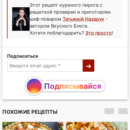
Этот рецепт куриного пирога с
решеткой проверен и приготовлен
шеф-поваром
Татьяной Назарук
-
автором Вкусного Блога.
Хотите поблагодарить?
Это просто
!
Подписаться
Подписывайся
ПОХОЖИЕ РЕЦЕПТЫ
Плетеный пирог с