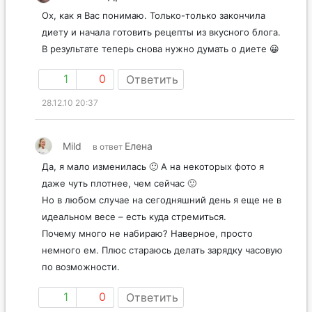
Ох, как я Вас понимаю. Только-только закончила
диету и начала готовить рецепты из вкусного блога.
В результате теперь снова нужно думать о диете 😀
1
0
Ответить
28.12.10 20:37
Mild
Елена
в ответ
Да, я мало изменилась 🙂 А на некоторых фото я
даже чуть плотнее, чем сейчас 🙂
Но в любом случае на сегодняшний день я еще не в
идеальном весе – есть куда стремиться.
Почему много не набираю? Наверное, просто
немного ем. Плюс стараюсь делать зарядку часовую
по возможности.
1
0
Ответить