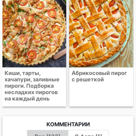
ветчиной, индейкой
и брокколи
Абрикосовый пирог
с решеткой
КОММЕНТАРИИ