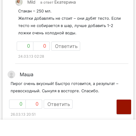
Mild
Екатерина
в ответ
Стакан – 250 мл.
Желтки добавлять не стоит – они дубят тесто. Если
тесто не собирается в шар, лучше добавить 1-2
ложки очень холодной воды.
0
0
Ответить
24.03.13 02:28
Маша
Пирог очень вкусный! Быстро готовится, а результат –
превосходный. Сынуля в восторге. Спасибо.
0
0
Ответить
26.03.13 20:51
Tank