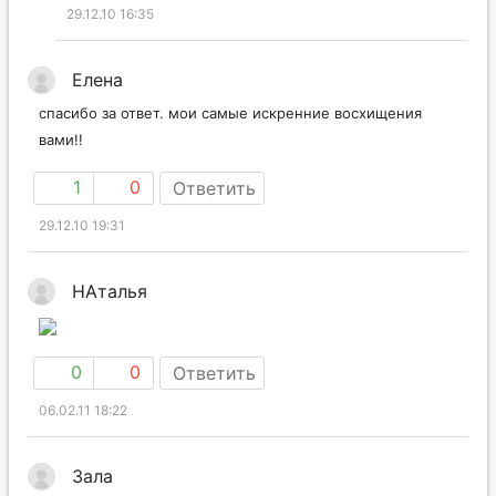
29.12.10 16:35
Елена
спасибо за ответ. мои самые искренние восхищения
вами!!
1
0
Ответить
29.12.10 19:31
НАталья
0
0
Ответить
06.02.11 18:22
Зала