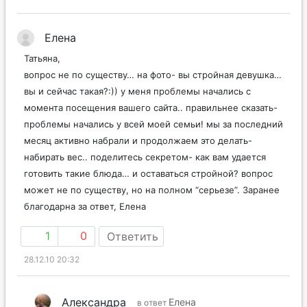
Елена
Татьяна,
вопрос не по существу… на фото- вы стройная девушка…
вы и сейчас такая?:)) у меня проблемы начались с
момента посещения вашего сайта.. правильнее сказать-
проблемы начались у всей моей семьи! мы за последний
месяц активно набрали и продолжаем это делать-
набирать вес.. поделитесь секретом- как вам удается
готовить такие блюда… и оставаться стройной? вопрос
может не по существу, но на полном “серьезе”. Заранее
благодарна за ответ, Елена
1
0
Ответить
28.12.10 20:32
Александра
Елена
в ответ