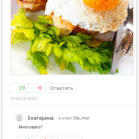
29
-6
Ответить
01.05.23 14:22
Екатерина
Gla_mur
в ответ
Многовато?