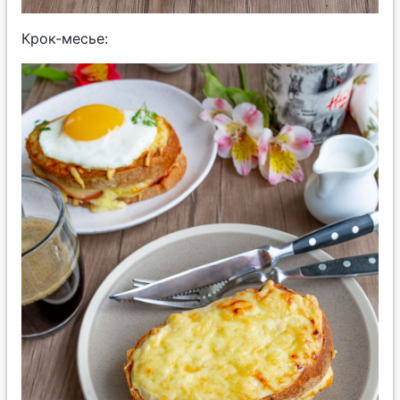
Крок-месье: