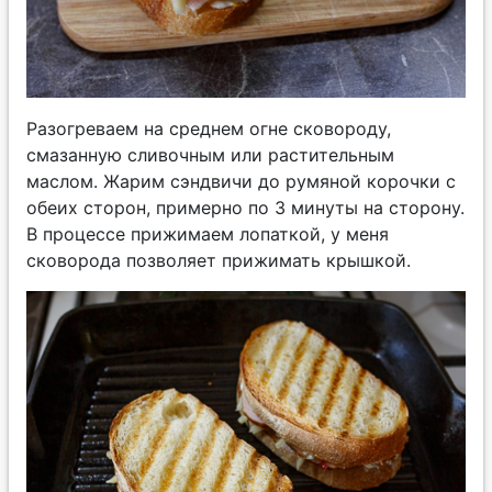
Разогреваем на среднем огне сковороду,
смазанную сливочным или растительным
маслом. Жарим сэндвичи до румяной корочки с
обеих сторон, примерно по 3 минуты на сторону.
В процессе прижимаем лопаткой, у меня
сковорода позволяет прижимать крышкой.