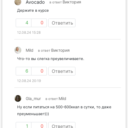
Avocado
Виктория
в ответ
Держите в курсе
4
0
Ответить
12.08.24 15:28
Mild
Виктория
в ответ
Что-то вы слегка преувеличиваете.
6
0
Ответить
12.08.24 20:19
Gla_mur
Mild
в ответ
Ну если питаться на 500-600ккал в сутки, то даже
преуменьшает)))
1
0
Ответить