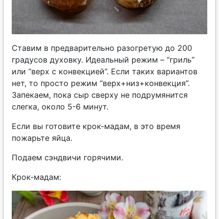
Ставим в предварительно разогретую до 200
градусов духовку. Идеальный режим – “гриль”
или “верх с конвекцией”. Если таких вариантов
нет, то просто режим “верх+низ+конвекция”.
Запекаем, пока сыр сверху не подрумянится
слегка, около 5-6 минут.
Если вы готовите крок-мадам, в это время
пожарьте яйца.
Подаем сэндвичи горячими.
Крок-мадам: