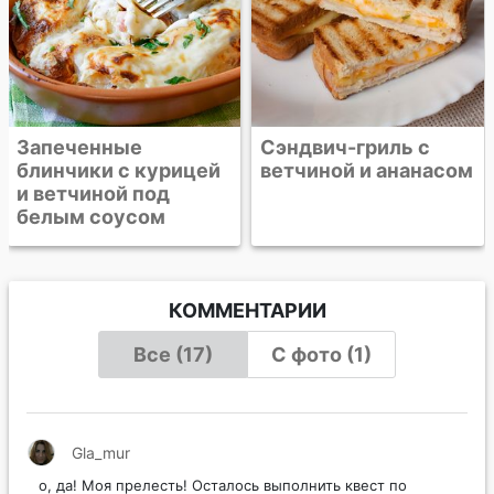
Сэндвич-гриль с
ветчиной и ананасом
КОММЕНТАРИИ
Все (17)
С фото (1)
Gla_mur
о, да! Моя прелесть! Осталось выполнить квест по