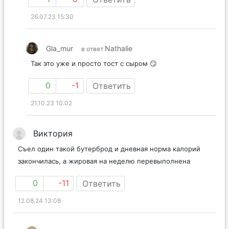
26.07.23 15:30
Gla_mur
Nathalie
в ответ
Так это уже и просто тост с сыром 😏
0
-1
Ответить
21.10.23 10:02
Виктория
Съел один такой бутерброд и дневная норма калорий
закончилась, а жировая на неделю перевыполнена
0
-11
Ответить
12.08.24 13:08