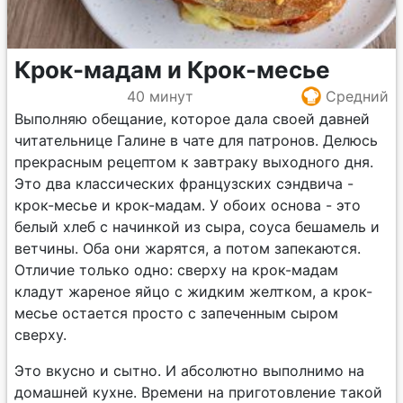
Крок-мадам и Крок-месье
40 минут
Средний
Выполняю обещание, которое дала своей давней
читательнице Галине в чате для патронов. Делюсь
прекрасным рецептом к завтраку выходного дня.
Это два классических французских сэндвича -
крок-месье и крок-мадам. У обоих основа - это
белый хлеб с начинкой из сыра, соуса бешамель и
ветчины. Оба они жарятся, а потом запекаются.
Отличие только одно: сверху на крок-мадам
кладут жареное яйцо с жидким желтком, а крок-
месье остается просто с запеченным сыром
сверху.
Это вкусно и сытно. И абсолютно выполнимо на
домашней кухне. Времени на приготовление такой