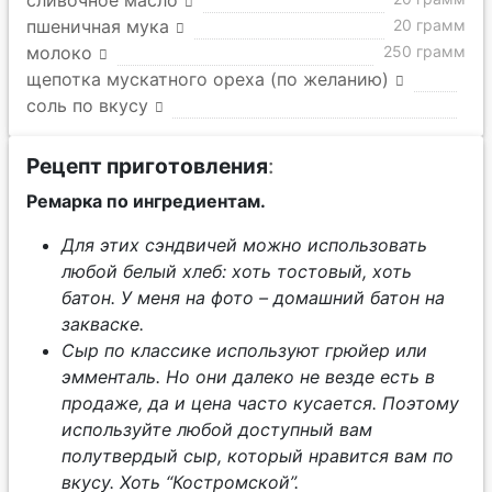
сливочное масло
пшеничная мука
20 грамм
молоко
250 грамм
щепотка мускатного ореха (по желанию)
соль по вкусу
Рецепт приготовления
:
Ремарка по ингредиентам.
Для этих сэндвичей можно использовать
любой белый хлеб: хоть тостовый, хоть
батон. У меня на фото – домашний батон на
закваске.
Сыр по классике используют грюйер или
эмменталь. Но они далеко не везде есть в
продаже, да и цена часто кусается. Поэтому
используйте любой доступный вам
полутвердый сыр, который нравится вам по
вкусу. Хоть “Костромской”.