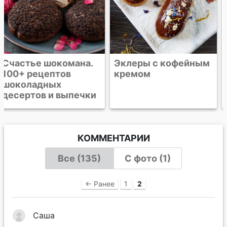
Эклеры с кофейным
Шоколадный торт
кремом
"Мокка" с кофейным
кремом
КОММЕНТАРИИ
Все (135)
С фото (1)
← Ранее
1
2
Саша