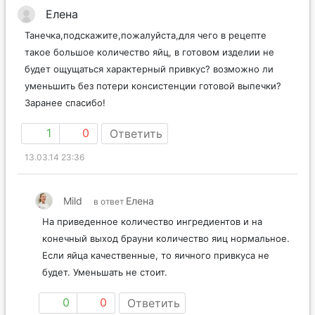
Елена
Танечка,подскажите,пожалуйста,для чего в рецепте
такое большое количество яйц, в готовом изделии не
будет ощущаться характерный привкус? возможно ли
уменьшить без потери консистенции готовой выпечки?
Заранее спасибо!
1
0
Ответить
13.03.14 23:36
Mild
Елена
в ответ
На приведенное количество ингредиентов и на
конечный выход брауни количество яиц нормальное.
Если яйца качественные, то яичного привкуса не
будет. Уменьшать не стоит.
0
0
Ответить