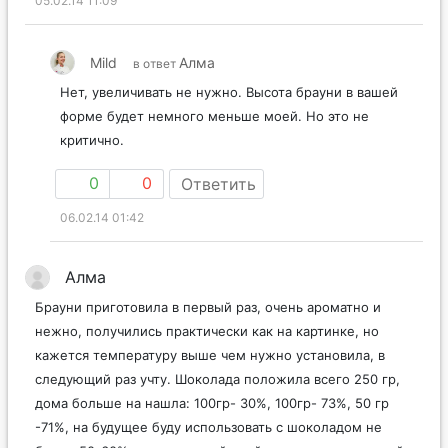
05.02.14 11:09
Mild
Алма
в ответ
Нет, увеличивать не нужно. Высота брауни в вашей
форме будет немного меньше моей. Но это не
критично.
0
0
Ответить
06.02.14 01:42
Алма
Брауни приготовила в первый раз, очень ароматно и
нежно, получились практически как на картинке, но
кажется температуру выше чем нужно установила, в
следующий раз учту. Шоколада положила всего 250 гр,
дома больше на нашла: 100гр- 30%, 100гр- 73%, 50 гр
-71%, на будущее буду использовать с шоколадом не