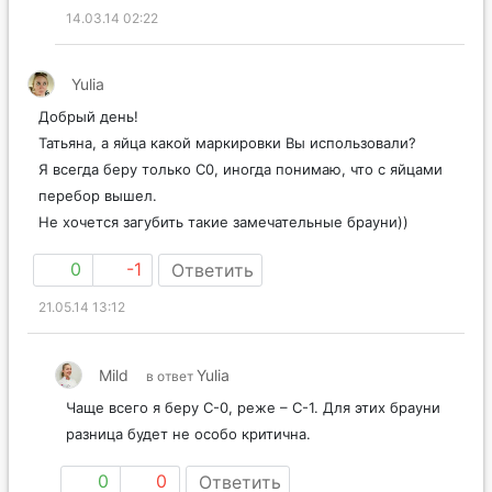
14.03.14 02:22
Yulia
Добрый день!
Татьяна, а яйца какой маркировки Вы использовали?
Я всегда беру только С0, иногда понимаю, что с яйцами
перебор вышел.
Не хочется загубить такие замечательные брауни))
0
-1
Ответить
21.05.14 13:12
Mild
Yulia
в ответ
Чаще всего я беру С-0, реже – С-1. Для этих брауни
разница будет не особо критична.
0
0
Ответить