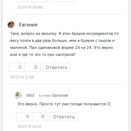
22.05.14 00:46
Евгения
Таня, вопрос на засыпку. В этих брауни ингредиентов по
весу почти в два раза больше, чем в брауни с сыром и
малиной. При одинаковой форме 24 на 24. Это верно
или я где то что то про смотрела?
0
0
Ответить
25.07.14 21:58
Mild
Евгения
в ответ
Это верно. Просто тут они толще получаются 🙂
0
0
Ответить
29.07.14 20:57