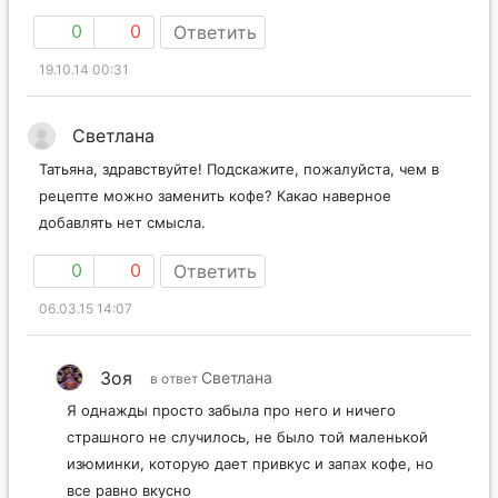
0
0
Ответить
19.10.14 00:31
Светлана
Татьяна, здравствуйте! Подскажите, пожалуйста, чем в
рецепте можно заменить кофе? Какао наверное
добавлять нет смысла.
0
0
Ответить
06.03.15 14:07
Зоя
Светлана
в ответ
Я однажды просто забыла про него и ничего
страшного не случилось, не было той маленькой
изюминки, которую дает привкус и запах кофе, но
все равно вкусно