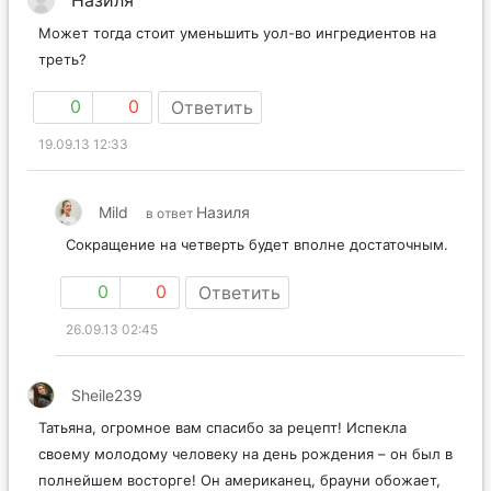
Назиля
Может тогда стоит уменьшить уол-во ингредиентов на
треть?
0
0
Ответить
19.09.13 12:33
Mild
Назиля
в ответ
Сокращение на четверть будет вполне достаточным.
0
0
Ответить
26.09.13 02:45
Sheile239
Татьяна, огромное вам спасибо за рецепт! Испекла
своему молодому человеку на день рождения – он был в
полнейшем восторге! Он американец, брауни обожает,