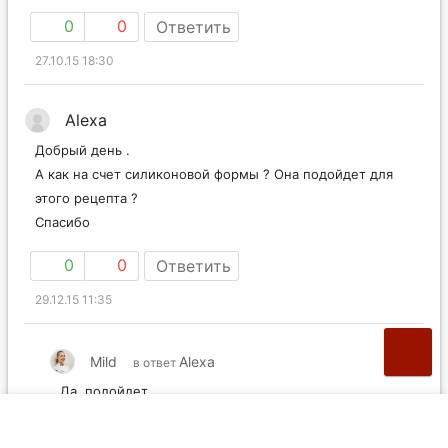
0
0
Ответить
27.10.15 18:30
Alexa
Добрый день .
А как на счет силиконовой формы ? Она подойдет для
этого рецепта ?
Спасибо
0
0
Ответить
29.12.15 11:35
Mild
Alexa
в ответ
Да, подойдет.
0
0
Ответить