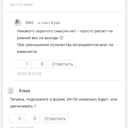
30.11.13 19:00
Mild
kyss
в ответ
Никакого скрытого смысла нет – просто расчет на
разный вес на выходе 🙂
При уменьшении количества ингредиентов вкус не
изменится.
1
0
Ответить
06.02.14 01:43
Алма
Татьяна, подскажите в форме 26*26 номально будет, или
увеличивать ?
0
0
Ответить