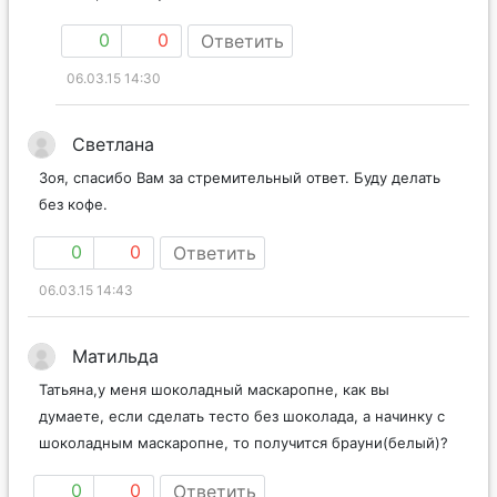
0
0
Ответить
06.03.15 14:30
Светлана
Зоя, спасибо Вам за стремительный ответ. Буду делать
без кофе.
0
0
Ответить
06.03.15 14:43
Матильда
Татьяна,у меня шоколадный маскаропне, как вы
думаете, если сделать тесто без шоколада, а начинку с
шоколадным маскаропне, то получится брауни(белый)?
0
0
Ответить