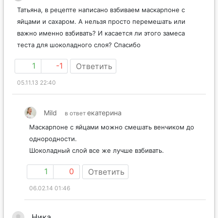
Татьяна, в рецепте написано взбиваем маскарпоне с
яйцами и сахаром. А нельзя просто перемешать или
важно именно взбивать? И касается ли этого замеса
теста для шоколадного слоя? Спасибо
1
-1
Ответить
05.11.13 22:40
Mild
екатерина
в ответ
Маскарпоне с яйцами можно смешать венчиком до
однородности.
Шоколадный слой все же лучше взбивать.
1
0
Ответить
06.02.14 01:46
Ника