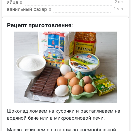
яйца
2 шт.
ванильный сахар
1 ч.л.
Рецепт приготовления
:
Шоколад ломаем на кусочки и растапливаем на
водяной бане или в микроволновой печи.
Масло взбиваем с сахаром до кремообразной