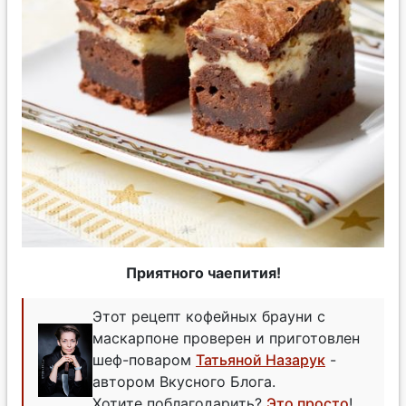
Приятного чаепития!
Этот рецепт кофейных брауни с
маскарпоне проверен и приготовлен
шеф-поваром
Татьяной Назарук
-
автором Вкусного Блога.
Хотите поблагодарить?
Это просто
!