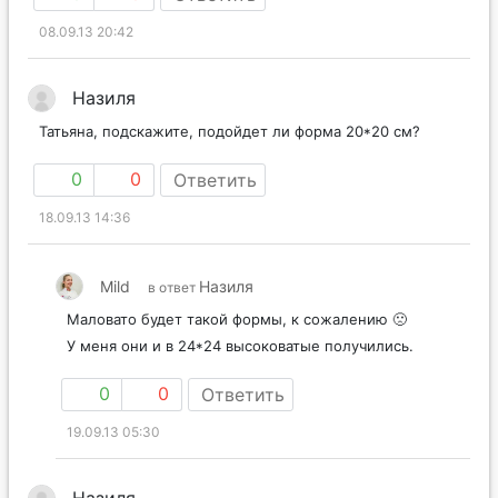
08.09.13 20:42
Назиля
Татьяна, подскажите, подойдет ли форма 20*20 см?
0
0
Ответить
18.09.13 14:36
Mild
Назиля
в ответ
Маловато будет такой формы, к сожалению 🙁
У меня они и в 24*24 высоковатые получились.
0
0
Ответить
19.09.13 05:30