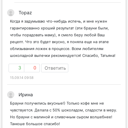
Topaz
Когда я задумываю что-нибудь испечь, и мне нужен
гарантированно хроший результат (эти брауни были,
чтобы порадовать маму), я смело беру любой Ваш
рецепт. Что это будет вкусно, я поняла еще на этапе
облизывания ложек в процессе. Всем любителям
шоколадной выпечки рекомендуется! Спасибо, Татьяна!
3
0
Ответить
15.09.14 09:58
Ирина
Брауни получились вкусные!) Только кофе мне не
чувствуется. Делала с 50% шоколадом, сладости в меру.
Но брауни с малиной и сливочным сыром волшебнее!
Танюше большое спасибо!