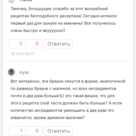
Танечка, большущее спасибо за этот волшебный
рецептик бесподобного десертика) Сегодня испекла
первый раз для сынули на именины! Все получилось
очень быстро и вкуууусно!)
0
0
Ответить
10.11.13 23:17
kyss
Вот интересно, эти брауни пекутся в форме, аналогичной
по размеру брауни с малиной, но всех ингредиентов
почти в два раза больше%) это такая фишка, что для
этого рецепта слой теста должен быть больше? А если
количество ингредиентов уменьшить в два раза что
изменится, кроме времени выпечки?
1
0
Ответить