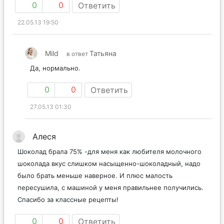
0
0
Ответить
22.05.13 19:50
Mild
Татьяна
в ответ
Да, нормально.
0
0
Ответить
27.05.13 01:30
Алеся
Шоколад брала 75% -для меня как любителя молочного
шоколада вкус слишком насыщенно-шоколадный, надо
было брать меньше наверное. И плюс малость
пересушила, с машиной у меня правильнее получились.
Спасибо за классные рецепты!
0
0
Ответить