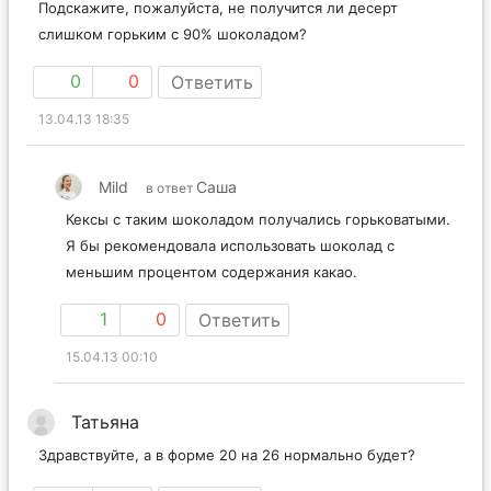
Подскажите, пожалуйста, не получится ли десерт
слишком горьким с 90% шоколадом?
0
0
Ответить
13.04.13 18:35
Mild
Саша
в ответ
Кексы с таким шоколадом получались горьковатыми.
Я бы рекомендовала использовать шоколад с
меньшим процентом содержания какао.
1
0
Ответить
15.04.13 00:10
Татьяна
Здравствуйте, а в форме 20 на 26 нормально будет?