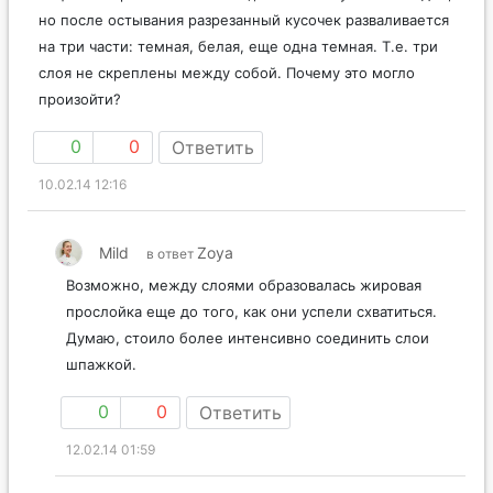
но после остывания разрезанный кусочек разваливается
на три части: темная, белая, еще одна темная. Т.е. три
слоя не скреплены между собой. Почему это могло
произойти?
0
0
Ответить
10.02.14 12:16
Mild
Zoya
в ответ
Возможно, между слоями образовалась жировая
прослойка еще до того, как они успели схватиться.
Думаю, стоило более интенсивно соединить слои
шпажкой.
0
0
Ответить
12.02.14 01:59