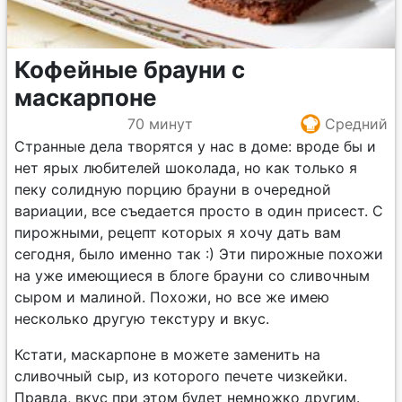
Кофейные брауни с
маскарпоне
70 минут
Средний
Странные дела творятся у нас в доме: вроде бы и
нет ярых любителей шоколада, но как только я
пеку солидную порцию брауни в очередной
вариации, все съедается просто в один присест. С
пирожными, рецепт которых я хочу дать вам
сегодня, было именно так :) Эти пирожные похожи
на уже имеющиеся в блоге брауни со сливочным
сыром и малиной. Похожи, но все же имею
несколько другую текстуру и вкус.
Кстати, маскарпоне в можете заменить на
сливочный сыр, из которого печете чизкейки.
Правда, вкус при этом будет немножко другим.