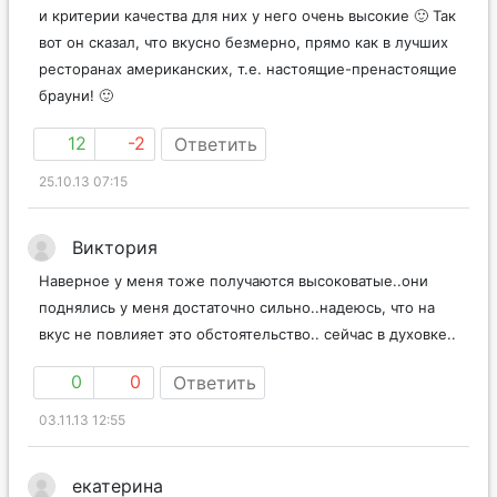
и критерии качества для них у него очень высокие 🙂 Так
вот он сказал, что вкусно безмерно, прямо как в лучших
ресторанах американских, т.е. настоящие-пренастоящие
брауни! 🙂
12
-2
Ответить
25.10.13 07:15
Виктория
Наверное у меня тоже получаются высоковатые..они
поднялись у меня достаточно сильно..надеюсь, что на
вкус не повлияет это обстоятельство.. сейчас в духовке..
0
0
Ответить
03.11.13 12:55
екатерина