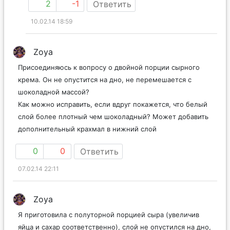
2
-1
Ответить
10.02.14 18:59
Zoya
Присоединяюсь к вопросу о двойной порции сырного
крема. Он не опустится на дно, не перемешается с
шоколадной массой?
Как можно исправить, если вдруг покажется, что белый
слой более плотный чем шоколадный? Может добавить
дополнительный крахмал в нижний слой
0
0
Ответить
07.02.14 22:11
Zoya
Я приготовила с полуторной порцией сыра (увеличив
яйца и сахар соответственно), слой не опустился на дно,