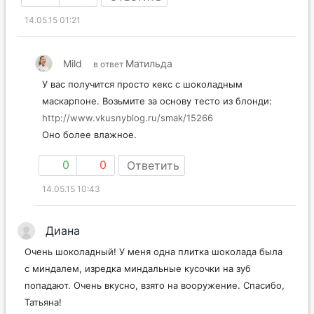
14.05.15 01:21
Mild
Матильда
в ответ
У вас получится просто кекс с шоколадным
маскарпоне. Возьмите за основу тесто из блонди:
http://www.vkusnyblog.ru/smak/15266
Оно более влажное.
0
0
Ответить
14.05.15 10:43
Диана
Очень шоколадный! У меня одна плитка шоколада была
с миндалем, изредка миндальные кусочки на зуб
попадают. Очень вкусно, взято на вооружение. Спасибо,
Татьяна!