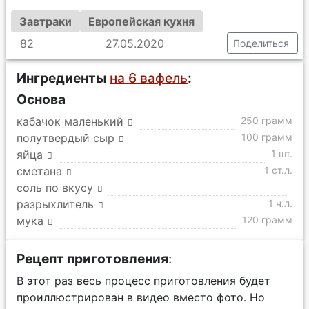
Завтраки
Европейская кухня
82
27.05.2020
Поделиться
Ингредиенты
на 6 вафель
:
Основа
кабачок маленький
250 грамм
полутвердый сыр
100 грамм
яйца
1 шт.
сметана
1 ст.л.
соль по вкусу
разрыхлитель
1 ч.л.
мука
120 грамм
Рецепт приготовления
:
В этот раз весь процесс приготовления будет
проиллюстрирован в видео вместо фото. Но