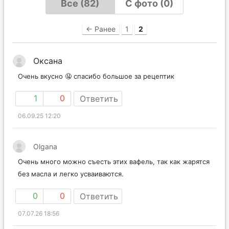
Все (82)
С фото (0)
← Ранее
1
2
Оксана
Очень вкусно 🤤 спасибо большое за рецептик
1
0
Ответить
06.09.25 12:20
Olgana
Очень много можно съесть этих вафель, так как жарятся
без масла и легко усваиваются.
0
0
Ответить
07.07.26 18:56