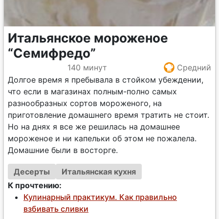
Итальянское мороженое
“Семифредо”
140 минут
Средний
Долгое время я пребывала в стойком убеждении,
что если в магазинах полным-полно самых
разнообразных сортов мороженого, на
приготовление домашнего время тратить не стоит.
Но на днях я все же решилась на домашнее
мороженое и ни капельки об этом не пожалела.
Домашние были в восторге.
Десерты
Итальянская кухня
К прочтению:
Кулинарный практикум. Как правильно
взбивать сливки