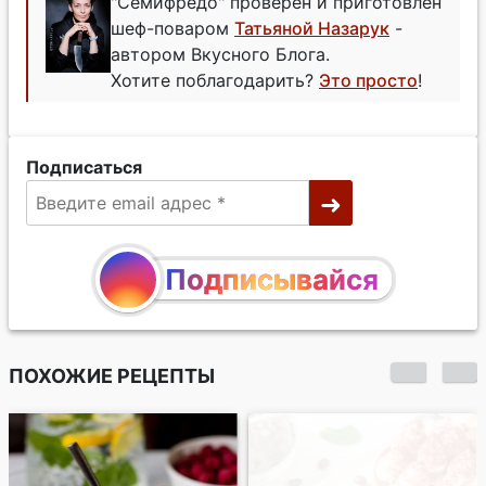
"Семифредо" проверен и приготовлен
шеф-поваром
Татьяной Назарук
-
автором Вкусного Блога.
Хотите поблагодарить?
Это просто
!
Подписаться
Подписывайся
ПОХОЖИЕ РЕЦЕПТЫ