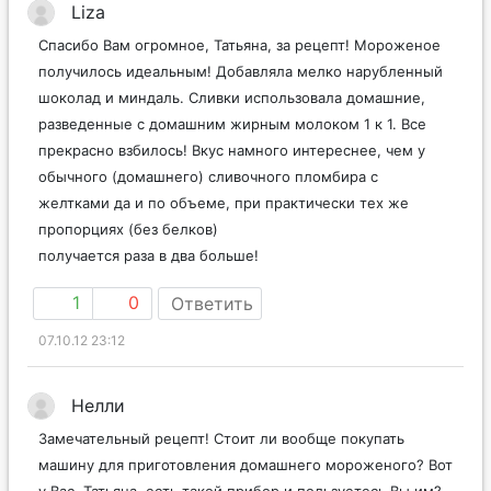
Liza
Спасибо Вам огромное, Татьяна, за рецепт! Мороженое
получилось идеальным! Добавляла мелко нарубленный
шоколад и миндаль. Сливки использовала домашние,
разведенные с домашним жирным молоком 1 к 1. Все
прекрасно взбилось! Вкус намного интереснее, чем у
обычного (домашнего) сливочного пломбира с
желтками да и по объеме, при практически тех же
пропорциях (без белков)
получается раза в два больше!
1
0
Ответить
07.10.12 23:12
Нелли
Замечательный рецепт! Стоит ли вообще покупать
машину для приготовления домашнего мороженого? Вот