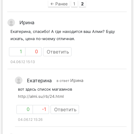
← Ранее
1
2
Ирина
Екатерина, спасибо! А где находится ваш Алми? Буду
искать, цена по-моему отличная.
1
0
Ответить
04.06.12 15:13
Екатерина
Ирина
в ответ
вот здесь список магазинов
http://almi.su/rb/24.html
0
-1
Ответить
04.06.12 15:26