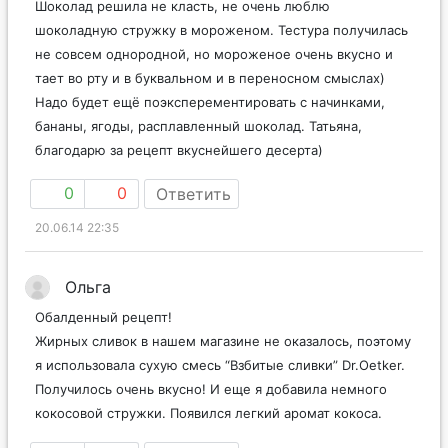
Шоколад решила не класть, не очень люблю
шоколадную стружку в мороженом. Тестура получилась
не совсем однородной, но мороженое очень вкусно и
тает во рту и в буквальном и в переносном смыслах)
Надо будет ещё поэксперементировать с начинками,
бананы, ягоды, расплавленный шоколад. Татьяна,
благодарю за рецепт вкуснейшего десерта)
0
0
Ответить
20.06.14 22:35
Ольга
Обалденный рецепт!
Жирных сливок в нашем магазине не оказалось, поэтому
я использовала сухую смесь “Взбитые сливки” Dr.Oetker.
Получилось очень вкусно! И еще я добавила немного
кокосовой стружки. Появился легкий аромат кокоса.