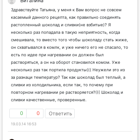
Виталина
Здравствуйте Татьяна, у меня к Вам вопрос не совсем
касаемый данного рецепта, как правильно соединять
растопленный шоколад и сливки(не взбитые)? Я
несколько раз попадала в такую неприятность, когда
смешивала, то вместо того чтобы шоколаду стать жиже,
он схватывался в комлк, и уже ничего его не спасало, то
есть по идее при нагревании он должен был
растворяться, а он на оборот становился комом. Уже
несколько раз так портила продукты((( Неужели это из
за разнаци температур? Так как шоколад был теплый, а
сливки из холодильника, если так, то почему при
повторном нагревании ре растворяется?((( Шоколад и
сливки качественные, проверенные.
0
0
Ответить
19.03.14 16:53