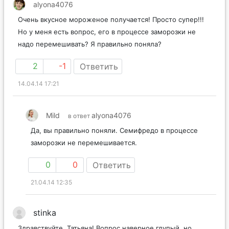
alyona4076
Очень вкусное мороженое получается! Просто супер!!!
Но у меня есть вопрос, его в процессе заморозки не
надо перемешивать? Я правильно поняла?
2
-1
Ответить
14.04.14 17:21
Mild
alyona4076
в ответ
Да, вы правильно поняли. Семифредо в процессе
заморозки не перемешивается.
0
0
Ответить
21.04.14 12:35
stinka
Здравствуйте, Татьяна! Вопрос наверное глупый, но