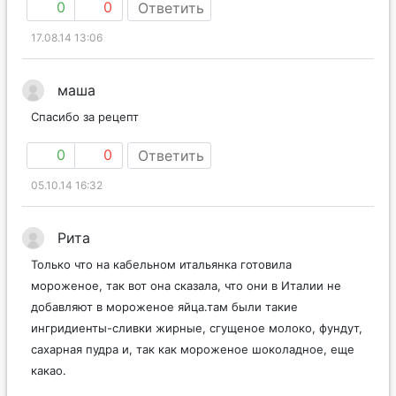
0
0
Ответить
17.08.14 13:06
маша
Спасибо за рецепт
0
0
Ответить
05.10.14 16:32
Рита
Только что на кабельном итальянка готовила
мороженое, так вот она сказала, что они в Италии не
добавляют в мороженое яйца.там были такие
ингридиенты-сливки жирные, сгущеное молоко, фундут,
сахарная пудра и, так как мороженое шоколадное, еще
какао.