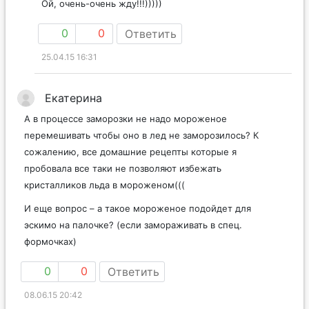
Ой, очень-очень жду!!!)))))
0
0
Ответить
25.04.15 16:31
Екатерина
А в процессе заморозки не надо мороженое
перемешивать чтобы оно в лед не заморозилось? К
сожалению, все домашние рецепты которые я
пробовала все таки не позволяют избежать
кристалликов льда в мороженом(((
И еще вопрос – а такое мороженое подойдет для
эскимо на палочке? (если замораживать в спец.
формочках)
0
0
Ответить
08.06.15 20:42