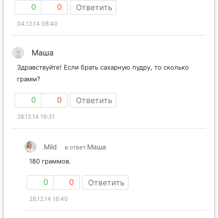
0
0
Ответить
04.12.14 08:40
Маша
Здравствуйте! Если брать сахарную пудру, то сколько
грамм?
0
0
Ответить
28.12.14 16:31
Mild
Маша
в ответ
180 граммов.
0
0
Ответить
28.12.14 16:40