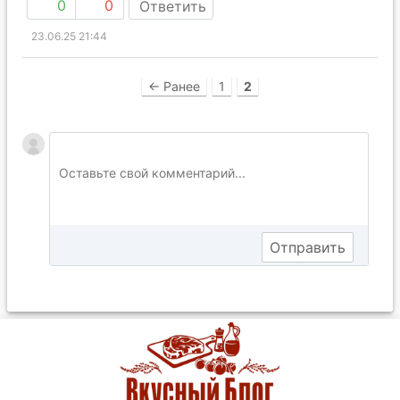
0
0
Ответить
23.06.25 21:44
← Ранее
1
2