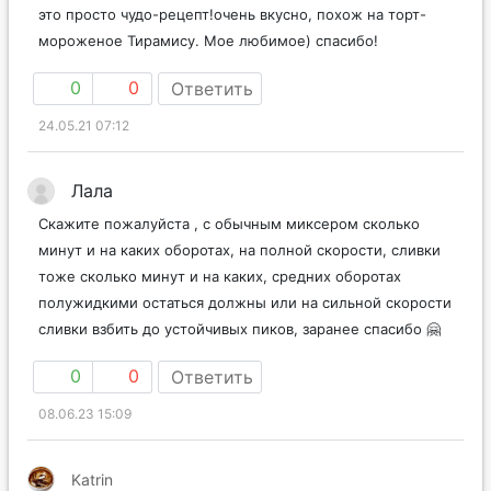
это просто чудо-рецепт!очень вкусно, похож на торт-
мороженое Тирамису. Мое любимое) спасибо!
0
0
Ответить
24.05.21 07:12
Лала
Скажите пожалуйста , с обычным миксером сколько
минут и на каких оборотах, на полной скорости, сливки
тоже сколько минут и на каких, средних оборотах
полужидкими остаться должны или на сильной скорости
сливки взбить до устойчивых пиков, заранее спасибо 🤗
0
0
Ответить
08.06.23 15:09
Katrin