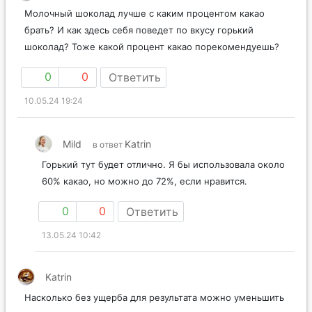
Молочный шоколад лучше с каким процентом какао
брать? И как здесь себя поведет по вкусу горький
шоколад? Тоже какой процент какао порекомендуешь?
0
0
Ответить
10.05.24 19:24
Mild
Katrin
в ответ
Горький тут будет отлично. Я бы использовала около
60% какао, но можно до 72%, если нравится.
0
0
Ответить
13.05.24 10:42
Katrin
Насколько без ущерба для результата можно уменьшить