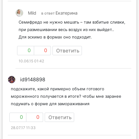
Mild
Екатерина
в ответ
Семифредо не нужно мешать – там взбитые сливки,
при размешивании весь воздух из них выйдет..
Для эскимо в формах оно подходит.
0
0
Ответить
10.06.15 01:42
id9148898
подскажите, какой примерно объем готового
мороженного получается в итоге? чтобы мне заранее
подумать о форме для замораживания
0
0
Ответить
28.07.17 11:33