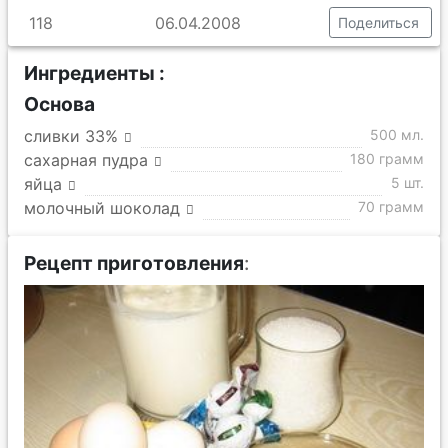
118
06.04.2008
Поделиться
Ингредиенты :
Основа
сливки 33%
500 мл.
сахарная пудра
180 грамм
яйца
5 шт.
молочный шоколад
70 грамм
Рецепт приготовления
: