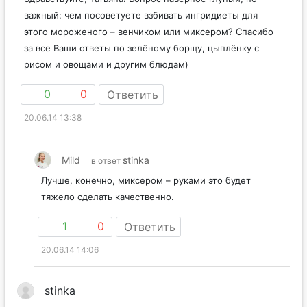
важный: чем посоветуете взбивать ингридиеты для
этого мороженого – венчиком или миксером? Спасибо
за все Ваши ответы по зелёному борщу, цыплёнку с
рисом и овощами и другим блюдам)
0
0
Ответить
20.06.14 13:38
Mild
stinka
в ответ
Лучше, конечно, миксером – руками это будет
тяжело сделать качественно.
1
0
Ответить
20.06.14 14:06
stinka