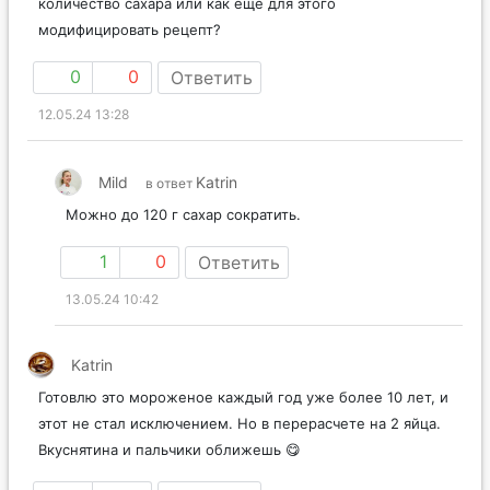
количество сахара или как еще для этого
модифицировать рецепт?
0
0
Ответить
12.05.24 13:28
Mild
Katrin
в ответ
Можно до 120 г сахар сократить.
1
0
Ответить
13.05.24 10:42
Katrin
Готовлю это мороженое каждый год уже более 10 лет, и
этот не стал исключением. Но в перерасчете на 2 яйца.
Вкуснятина и пальчики оближешь 😋