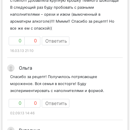
стоило!!! Добавляла крупную крошку темного шоколада!
В следующий раз буду пробовать с разными
наполнителями – орехи и изюм (вымоченный в
ароматнрм алкоголе)!!! Мммм!! Спасибо за рецепт! Но
все же ем с опаской((
0
0
Ответить
16.03.13 21:10
Ольга
Спасибо за рецепт! Получилось потрясающее
мороженое. Вся семья в восторге! Буду
экспериментировать с наполнителями и формой.
0
0
Ответить
02.09.13 14:46