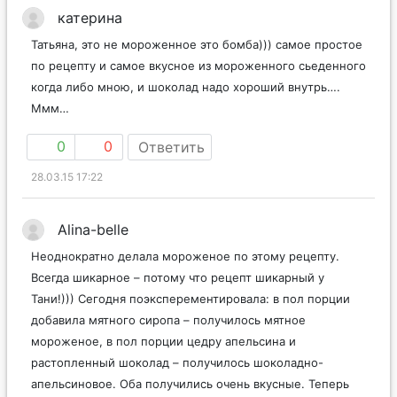
катерина
Татьяна, это не мороженное это бомба))) самое простое
по рецепту и самое вкусное из мороженного сьеденного
когда либо мною, и шоколад надо хороший внутрь….
Ммм…
0
0
Ответить
28.03.15 17:22
Alina-belle
Неоднократно делала мороженое по этому рецепту.
Всегда шикарное – потому что рецепт шикарный у
Тани!))) Сегодня поэксперементировала: в пол порции
добавила мятного сиропа – получилось мятное
мороженое, в пол порции цедру апельсина и
растопленный шоколад – получилось шоколадно-
апельсиновое. Оба получились очень вкусные. Теперь