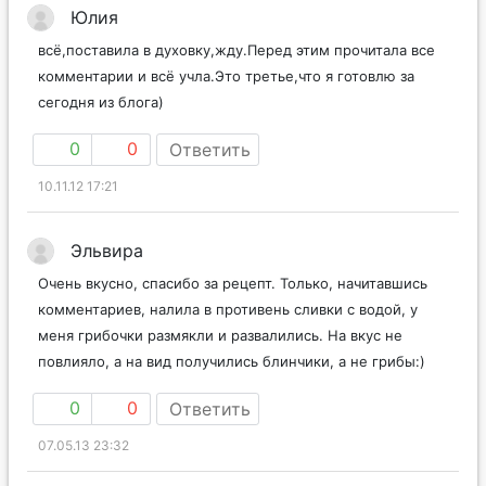
Юлия
всё,поставила в духовку,жду.Перед этим прочитала все
комментарии и всё учла.Это третье,что я готовлю за
сегодня из блога)
0
0
Ответить
10.11.12 17:21
Эльвира
Очень вкусно, спасибо за рецепт. Только, начитавшись
комментариев, налила в противень сливки с водой, у
меня грибочки размякли и развалились. На вкус не
повлияло, а на вид получились блинчики, а не грибы:)
0
0
Ответить
07.05.13 23:32