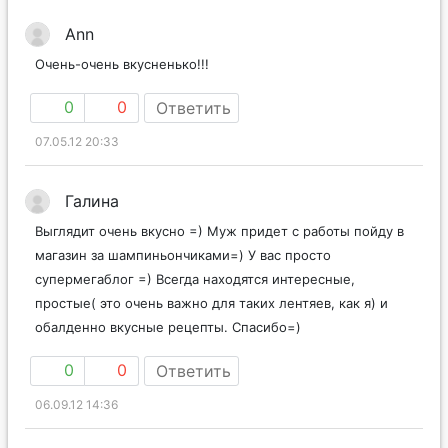
Ann
Очень-очень вкусненько!!!
0
0
Ответить
07.05.12 20:33
Галина
Выглядит очень вкусно =) Муж придет с работы пойду в
магазин за шампиньончиками=) У вас просто
супермегаблог =) Всегда находятся интересные,
простые( это очень важно для таких лентяев, как я) и
обалденно вкусные рецепты. Спасибо=)
0
0
Ответить
06.09.12 14:36