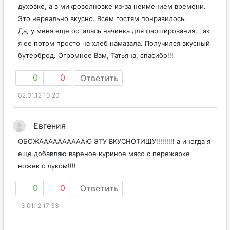
духовке, а в микроволновке из-за неимением времени.
Это нереально вкусно. Всем гостям понравилось.
Да, у меня еще осталась начинка для фарширования, так
я ее потом просто на хлеб намазала. Получился вкусный
бутерброд. Огромное Вам, Татьяна, спасибо!!!
0
0
Ответить
02.01.12 10:20
Евгения
ОБОЖААААААААААЮ ЭТУ ВКУСНОТИЩУ!!!!!!!!! а иногда я
еще добавляю вареное куриное мясо с пережарке
ножек с луком!!!!
0
0
Ответить
13.01.12 17:33