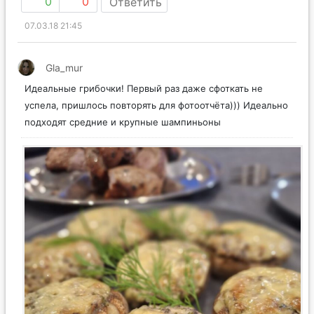
0
0
Ответить
07.03.18 21:45
Gla_mur
Идеальные грибочки! Первый раз даже сфоткать не
успела, пришлось повторять для фотоотчёта))) Идеально
подходят средние и крупные шампиньоны