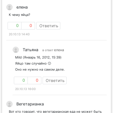
елена
К чему яйца?
0
0
Ответить
20.10.13 14:40
Татьяна
елена
в ответ
Mild (Январь 16, 2012, 15:39)
Яйцо там случайно 🙁
Оно не нужно на самом деле.
0
0
Ответить
20.10.13 16:00
Вегетарианка
Вот кто говорит, что вегетарианская еда не может быть