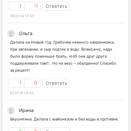
1
-1
Ответить
06.01.14 17:37
Ольга
Делала на Новый год. Грибочки немного накренились
при запекании, и сыр подтек в воду. Возможно, надо
было форму поменьше брать, чтоб они друг друга
поддерживали там?.. Но на вкус – обалденно! Спасибо
за рецепт!
1
0
Ответить
01.01.16 14:32
Ирина
Вкуснятина. Делала с майонезом и без воды в противне.