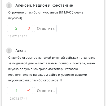
Алексей, Радион и Константин
Огромное спасибо от курсантов ВИ МЧС:) очень
вкусно)))
2
0
Ответить
13.07.13 18:24
Алена
Спасибо огромное за такой вкусный сайт,как то залезла
за подливой для котлет,а потом пошло и поехала,очень
вкусно получились грибочки,теперь готовлю
исключительно на вашем сайте и удевляю вашеми
вкусняшкоми.спасибо огромное!!!!
1
-1
Ответить
19.07.13 17:44