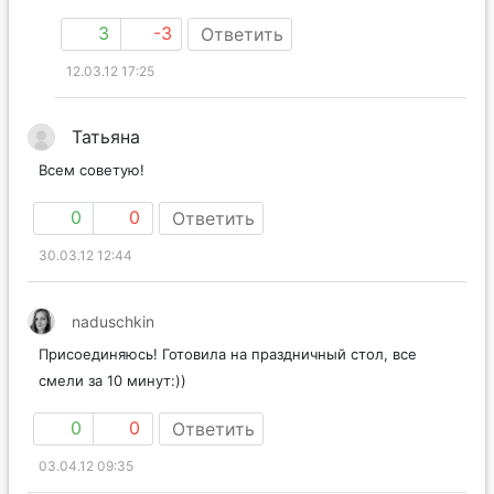
3
-3
Ответить
12.03.12 17:25
Татьяна
Всем советую!
0
0
Ответить
30.03.12 12:44
naduschkin
Присоединяюсь! Готовила на праздничный стол, все
смели за 10 минут:))
0
0
Ответить
03.04.12 09:35