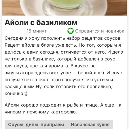
Айоли с базиликом
15 минут
Справится и новичок
Сегодня я хочу пополнить набор рецептов соусов.
Рецепт айоли в блоге уже есть. Но тот, которым я
делюсь с вами сегодня, отличается от него. И дело
не только в базилике, который добавлен в соус
для вкуса, цвета и аромата. В качестве
эмульгатора здесь выступает... белый хлеб. И соус
получается за счет этого получается густым и
насыщенным.Ну, если готовить его правильно,
конечно ;)
Айоли хорошо подходит к рыбе и птице. А еще - к
чипсам и печеному картофелю.
Соусы, дипы, приправы
Испанская кухня