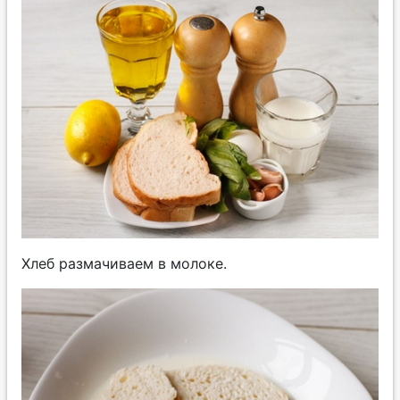
Хлеб размачиваем в молоке.