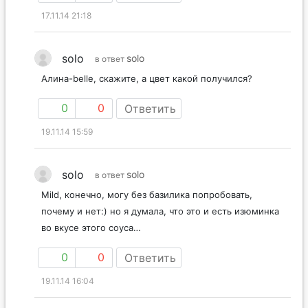
17.11.14 21:18
solo
solo
в ответ
Алина-belle, скажите, а цвет какой получился?
0
0
Ответить
19.11.14 15:59
solo
solo
в ответ
Mild, конечно, могу без базилика попробовать,
почему и нет:) но я думала, что это и есть изюминка
во вкусе этого соуса…
0
0
Ответить
19.11.14 16:04