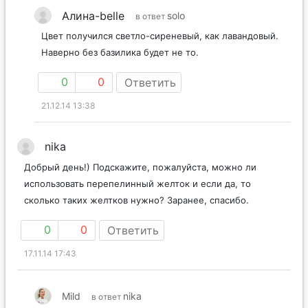
Алина-belle
solo
в ответ
Цвет получился светло-сиреневый, как лавандовый.
Наверно без базилика будет не то.
0
0
Ответить
21.12.14 13:38
nika
Добрый день!) Подскажите, пожалуйста, можно ли
использовать перепелинный желток и если да, то
сколько таких желтков нужно? Заранее, спасибо.
0
0
Ответить
17.11.14 17:43
Mild
nika
в ответ