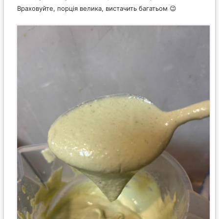
Враховуйте, порція велика, вистачить багатьом 😉