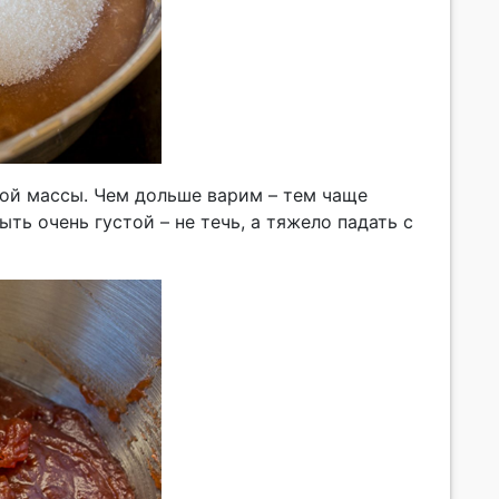
той массы. Чем дольше варим – тем чаще
ть очень густой – не течь, а тяжело падать с