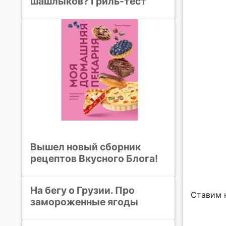
шашлыков? Гриль-тест
Вышел новый сборник
рецептов Вкусного Блога!
На бегу о Грузии. Про
Ставим н
замороженные ягоды