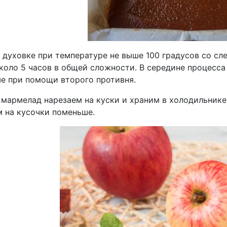
 духовке при температуре не выше 100 градусов со сле
коло 5 часов в общей сложности. В середине процесса
ше при помощи второго противня.
 мармелад нарезаем на куски и храним в холодильнике
м на кусочки поменьше.