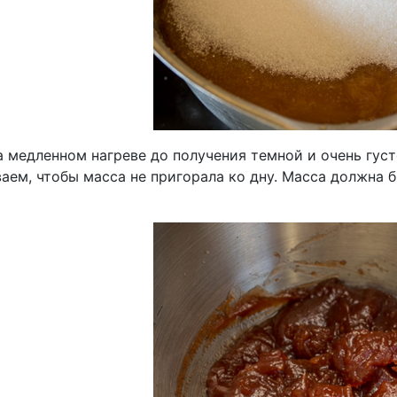
а медленном нагреве до получения темной и очень гус
ем, чтобы масса не пригорала ко дну. Масса должна бы