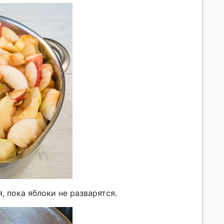
 пока яблоки не разварятся.