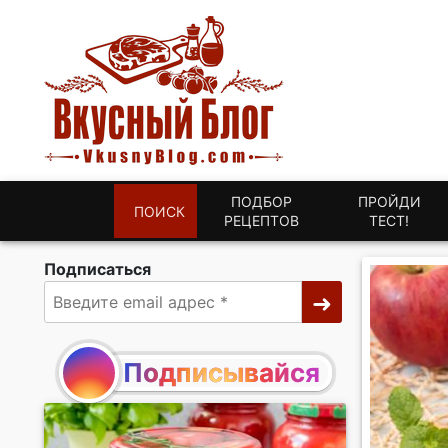
ПОДБОР
ПРОЙДИ
ПОИСК
РЕЦЕПТОВ
ТЕСТ!
Подписаться
Подписывайся