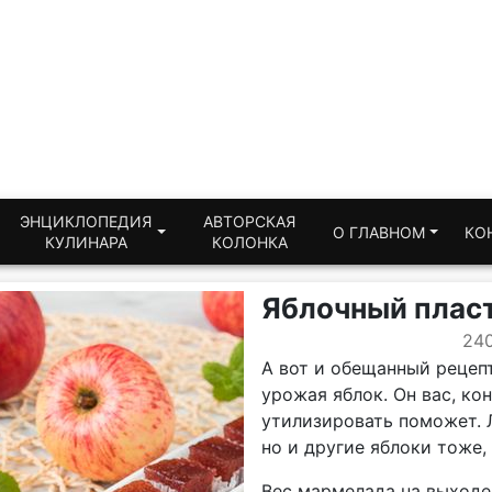
ЭНЦИКЛОПЕДИЯ
АВТОРСКАЯ
О ГЛАВНОМ
КО
КУЛИНАРА
КОЛОНКА
Яблочный плас
24
А вот и обещанный рецеп
урожая яблок. Он вас, ко
утилизировать поможет. 
но и другие яблоки тоже, 
Вес мармелада на выходе,