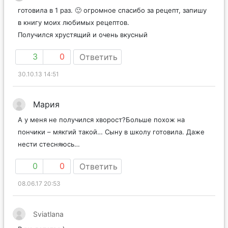
готовила в 1 раз. 🙂 огромное спасибо за рецепт, запишу
в книгу моих любимых рецептов.
Получился хрустящий и очень вкусный
3
0
Ответить
30.10.13 14:51
Мария
А у меня не получился хворост?Больше похож на
пончики – мякгий такой… Сыну в школу готовила. Даже
нести стесняюсь…
0
0
Ответить
08.06.17 20:53
Sviatlana