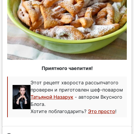
Приятного чаепития!
Этот рецепт хвороста рассыпчатого
проверен и приготовлен шеф-поваром
Татьяной Назарук
- автором Вкусного
Блога.
Хотите поблагодарить?
Это просто
!