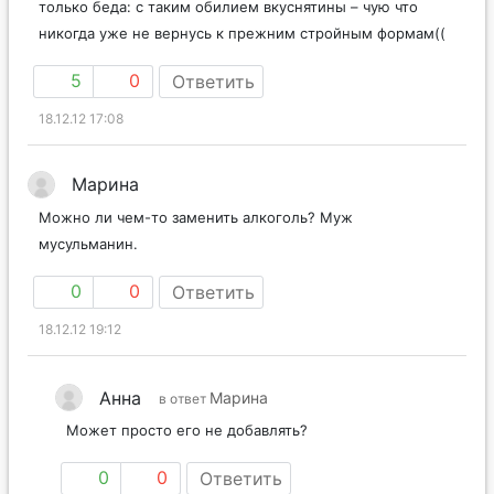
только беда: с таким обилием вкуснятины – чую что
никогда уже не вернусь к прежним стройным формам((
5
0
Ответить
18.12.12 17:08
Марина
Можно ли чем-то заменить алкоголь? Муж
мусульманин.
0
0
Ответить
18.12.12 19:12
Анна
Марина
в ответ
Может просто его не добавлять?
0
0
Ответить