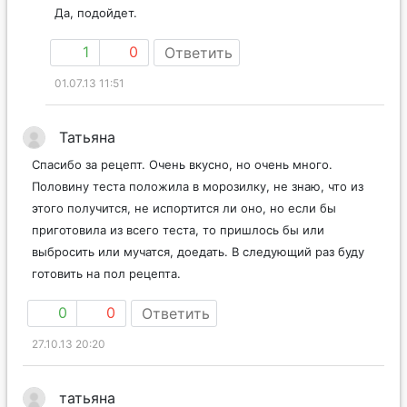
Да, подойдет.
1
0
Ответить
01.07.13 11:51
Татьяна
Спасибо за рецепт. Очень вкусно, но очень много.
Половину теста положила в морозилку, не знаю, что из
этого получится, не испортится ли оно, но если бы
приготовила из всего теста, то пришлось бы или
выбросить или мучатся, доедать. В следующий раз буду
готовить на пол рецепта.
0
0
Ответить
27.10.13 20:20
татьяна