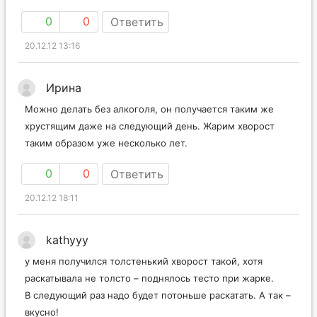
0
0
Ответить
20.12.12 13:16
Ирина
Можно делать без алкоголя, он получается таким же
хрустящим даже на следующий день. Жарим хворост
таким образом уже несколько лет.
0
0
Ответить
20.12.12 18:11
kathyyy
у меня получился толстенький хворост такой, хотя
раскатывала не толсто – поднялось тесто при жарке.
В следующий раз надо будет потоньше раскатать. А так –
вкусно!