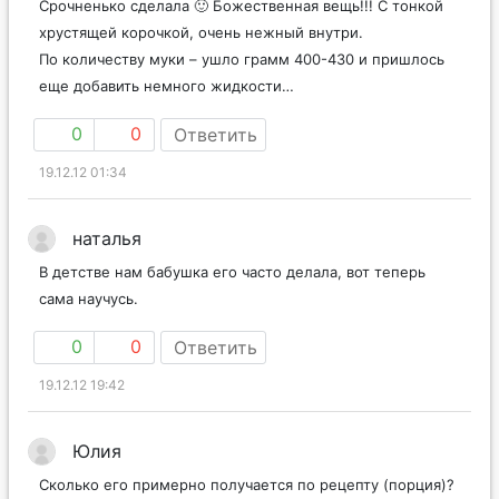
Срочненько сделала 🙂 Божественная вещь!!! С тонкой
хрустящей корочкой, очень нежный внутри.
По количеству муки – ушло грамм 400-430 и пришлось
еще добавить немного жидкости…
0
0
Ответить
19.12.12 01:34
наталья
В детстве нам бабушка его часто делала, вот теперь
сама научусь.
0
0
Ответить
19.12.12 19:42
Юлия
Сколько его примерно получается по рецепту (порция)?