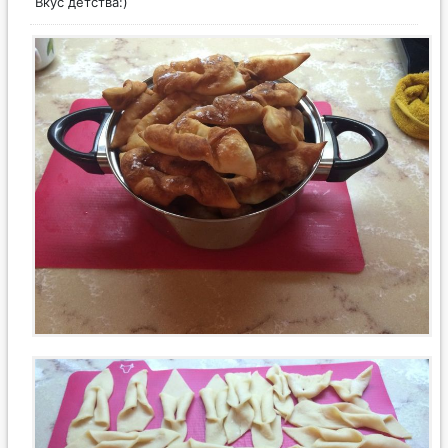
Вкус детства:)