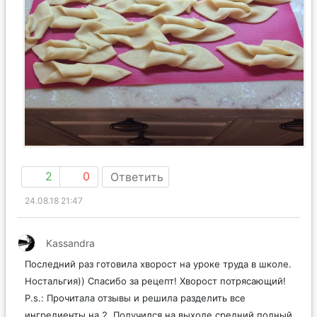
2
0
Ответить
24.08.18 21:47
Kassandra
Последний раз готовила хворост на уроке труда в школе.
Ностальгия)) Спасибо за рецепт! Хворост потрясающий!
P.s.: Прочитала отзывы и решила разделить все
ингредиенты на 2. Получился на выходе средний полный