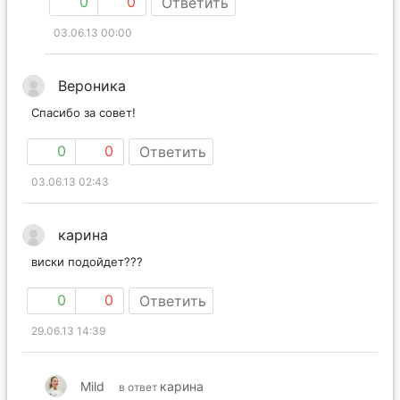
0
0
Ответить
03.06.13 00:00
Вероника
Спасибо за совет!
0
0
Ответить
03.06.13 02:43
карина
виски подойдет???
0
0
Ответить
29.06.13 14:39
Mild
карина
в ответ