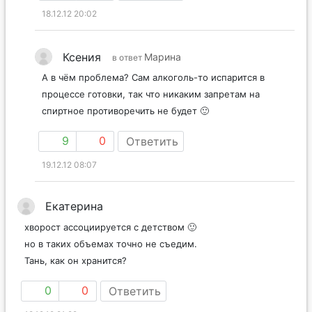
18.12.12 20:02
Ксения
Марина
в ответ
А в чём проблема? Сам алкоголь-то испарится в
процессе готовки, так что никаким запретам на
спиртное противоречить не будет 🙂
9
0
Ответить
19.12.12 08:07
Екатерина
хворост ассоциируется с детством 🙂
но в таких объемах точно не съедим.
Тань, как он хранится?
0
0
Ответить