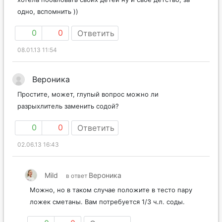
одно, вспомнить ))
0
0
Ответить
08.01.13 11:54
Вероника
Простите, может, глупый вопрос можно ли
разрыхлитель заменить содой?
0
0
Ответить
02.06.13 16:43
Mild
Вероника
в ответ
Можно, но в таком случае положите в тесто пару
ложек сметаны. Вам потребуется 1/3 ч.л. соды.