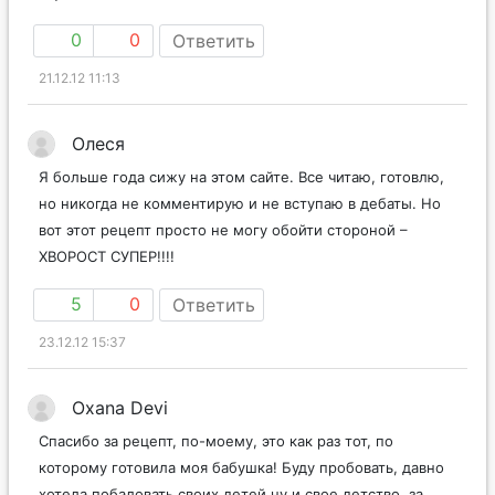
0
0
Ответить
21.12.12 11:13
Олеся
Я больше года сижу на этом сайте. Все читаю, готовлю,
но никогда не комментирую и не вступаю в дебаты. Но
вот этот рецепт просто не могу обойти стороной –
ХВОРОСТ СУПЕР!!!!
5
0
Ответить
23.12.12 15:37
Oxana Devi
Спасибо за рецепт, по-моему, это как раз тот, по
которому готовила моя бабушка! Буду пробовать, давно
хотела побаловать своих детей ну и свое детство, за