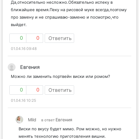
Да,относительно несложно.Обязательно испеку в
ближайшее время.Пеку на рисовой муке всегда,поэтому
про замену и не спрашиваю-заменю и посмотрю,что
выйдет.
0
0
Ответить
01.04.16 09:48
Евгения
Можно ли заменить портвейн виски или ромом?
0
0
Ответить
01.04.16 10:25
Mild
Евгения
в ответ
Виски по вкусу будет мимо. Ром можно, но нужно
менять технологию приготовления вишни.