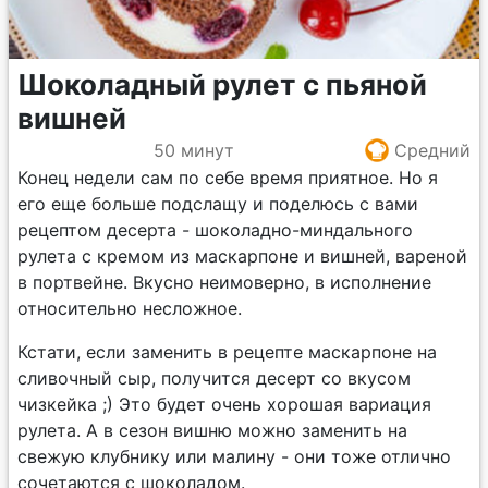
Шоколадный рулет с пьяной
вишней
50 минут
Средний
Конец недели сам по себе время приятное. Но я
его еще больше подслащу и поделюсь с вами
рецептом десерта - шоколадно-миндального
рулета с кремом из маскарпоне и вишней, вареной
в портвейне. Вкусно неимоверно, в исполнение
относительно несложное.
Кстати, если заменить в рецепте маскарпоне на
сливочный сыр, получится десерт со вкусом
чизкейка ;) Это будет очень хорошая вариация
рулета. А в сезон вишню можно заменить на
свежую клубнику или малину - они тоже отлично
сочетаются с шоколадом.