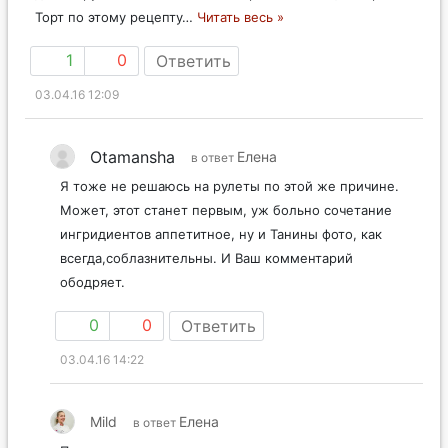
Торт по этому рецепту
…
Читать весь »
1
0
Ответить
03.04.16 12:09
Otamansha
Елена
в ответ
Я тоже не решаюсь на рулеты по этой же причине.
Может, этот станет первым, уж больно сочетание
ингридиентов аппетитное, ну и Танины фото, как
всегда,соблазнительны. И Ваш комментарий
ободряет.
0
0
Ответить
03.04.16 14:22
Mild
Елена
в ответ