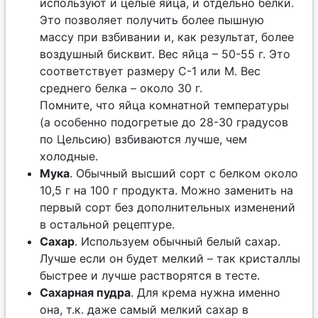
используют и целые яйца, и отдельно белки.
Это позволяет получить более пышную
массу при взбивании и, как результат, более
воздушный бисквит. Вес яйца – 50-55 г. Это
соответствует размеру С-1 или М. Вес
среднего белка – около 30 г.
Помните, что яйца комнатной температуры
(а особенно подогретые до 28-30 градусов
по Цельсию) взбиваются лучше, чем
холодные.
Мука
. Обычный высший сорт с белком около
10,5 г на 100 г продукта. Можно заменить на
первый сорт без дополнительных изменений
в остальной рецептуре.
Сахар
. Используем обычный белый сахар.
Лучше если он будет мелкий – так кристаллы
быстрее и лучше растворятся в тесте.
Сахарная пудра
. Для крема нужна именно
она, т.к. даже самый мелкий сахар в