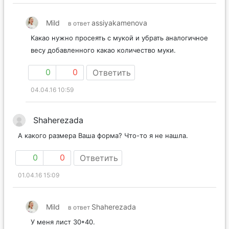
Mild
assiyakamenova
в ответ
Какао нужно просеять с мукой и убрать аналогичное
весу добавленного какао количество муки.
0
0
Ответить
04.04.16 10:59
Shaherezada
А какого размера Ваша форма? Что-то я не нашла.
0
0
Ответить
01.04.16 15:09
Mild
Shaherezada
в ответ
У меня лист 30*40.