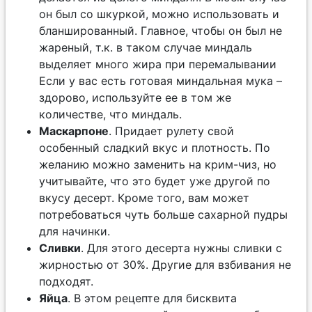
он был со шкуркой, можно использовать и
бланшированный. Главное, чтобы он был не
жареный, т.к. в таком случае миндаль
выделяет много жира при перемалывании
Если у вас есть готовая миндальная мука –
здорово, используйте ее в том же
количестве, что миндаль.
Маскарпоне
. Придает рулету свой
особенный сладкий вкус и плотность. По
желанию можно заменить на крим-чиз, но
учитывайте, что это будет уже другой по
вкусу десерт. Кроме того, вам может
потребоваться чуть больше сахарной пудры
для начинки.
Сливки
. Для этого десерта нужны сливки с
жирностью от 30%. Другие для взбивания не
подходят.
Яйца
. В этом рецепте для бисквита