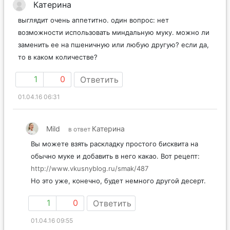
Катерина
выглядит очень аппетитно. один вопрос: нет
возможности использовать миндальную муку. можно ли
заменить ее на пшеничную или любую другую? если да,
то в каком количестве?
1
0
Ответить
01.04.16 06:31
Mild
Катерина
в ответ
Вы можете взять раскладку простого бисквита на
обычно муке и добавить в него какао. Вот рецепт:
http://www.vkusnyblog.ru/smak/487
Но это уже, конечно, будет немного другой десерт.
1
0
Ответить
01.04.16 09:55