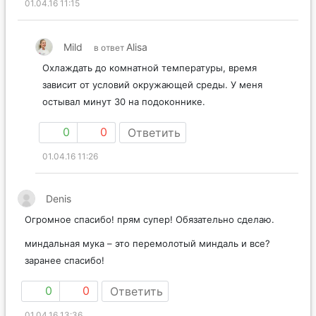
01.04.16 11:15
Mild
Alisa
в ответ
Охлаждать до комнатной температуры, время
зависит от условий окружающей среды. У меня
остывал минут 30 на подоконнике.
0
0
Ответить
01.04.16 11:26
Denis
Огромное спасибо! прям супер! Обязательно сделаю.
миндальная мука – это перемолотый миндаль и все?
заранее спасибо!
0
0
Ответить
01.04.16 13:36