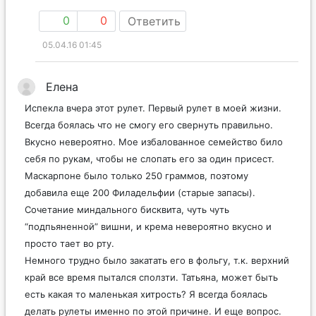
0
0
Ответить
05.04.16 01:45
Елена
Испекла вчера этот рулет. Первый рулет в моей жизни.
Всегда боялась что не смогу его свернуть правильно.
Вкусно невероятно. Мое избалованное семейство било
себя по рукам, чтобы не слопать его за один присест.
Маскарпоне было только 250 граммов, поэтому
добавила еще 200 Филадельфии (старые запасы).
Сочетание миндального бисквита, чуть чуть
“подпьяненной” вишни, и крема невероятно вкусно и
просто тает во рту.
Немного трудно было закатать его в фольгу, т.к. верхний
край все время пытался сползти. Татьяна, может быть
есть какая то маленькая хитрость? Я всегда боялась
делать рулеты именно по этой причине. И еще вопрос.