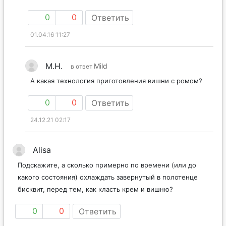
0
0
Ответить
01.04.16 11:27
М.Н.
Mild
в ответ
А какая технология приготовления вишни с ромом?
0
0
Ответить
24.12.21 02:17
Alisa
Подскажите, а сколько примерно по времени (или до
какого состояния) охлаждать завернутый в полотенце
бисквит, перед тем, как класть крем и вишню?
0
0
Ответить