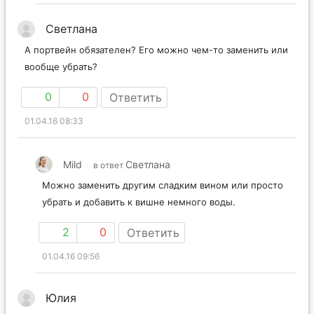
Светлана
А портвейн обязателен? Его можно чем-то заменить или
вообще убрать?
0
0
Ответить
01.04.16 08:33
Mild
Светлана
в ответ
Можно заменить другим сладким вином или просто
убрать и добавить к вишне немного воды.
2
0
Ответить
01.04.16 09:56
Юлия