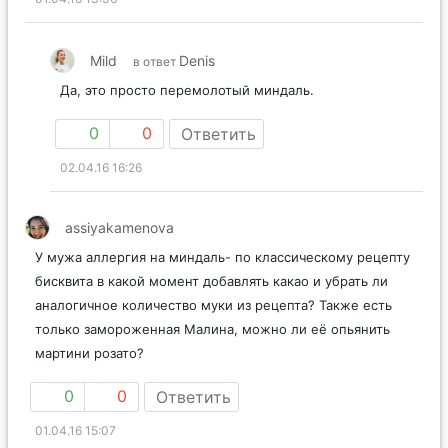
Mild
Denis
в ответ
Да, это просто перемолотый миндаль.
0
0
Ответить
02.04.16 16:26
assiyakamenova
У мужа аллергия на миндаль- по классическому рецепту
бисквита в какой момент добавлять какао и убрать ли
аналогичное количество муки из рецепта? Также есть
только замороженная Малина, можно ли её опьянить
мартини розато?
0
0
Ответить
01.04.16 15:07