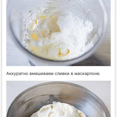
Аккуратно вмешиваем сливки в маскарпоне.