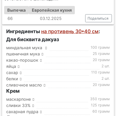
Выпечка
Европейская кухня
66
03.12.2025
Поделиться
Ингредиенты
на противень 30*40 см
:
Для бисквита дакуаз
миндальная мука
100 грамм
пшеничная мука
25 грамм
какао-порошок
20 грамм
яйца
2 шт.
сахар
110 грамм
белки
2 шт.
сливочное масло
20 грамм
Крем
маскарпоне
350 грамм
сливки 33%
125 грамм
сахарная пудра
60 грамм