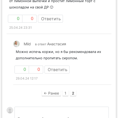
от лимонной выпечки и простит лимонный торт с
шоколадом на свой ДР 🙂
0
0
Ответить
25.04.24 23:31
Mild
Анастасия
в ответ
Можно испечь коржи, но я бы рекомендовала их
дополнительно пропитать сиропом.
0
0
Ответить
29.04.24 12:17
← Ранее
1
2