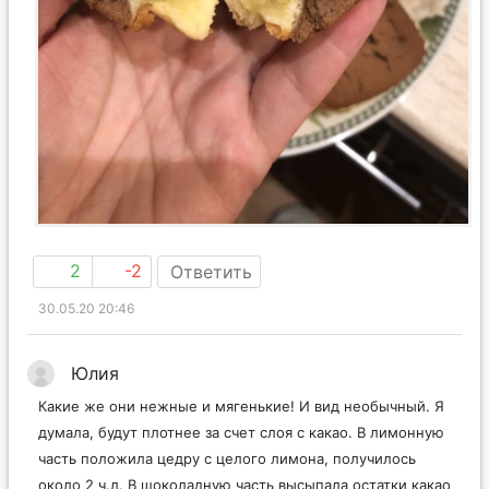
2
-2
Ответить
30.05.20 20:46
Юлия
Какие же они нежные и мягенькие! И вид необычный. Я
думала, будут плотнее за счет слоя с какао. В лимонную
часть положила цедру с целого лимона, получилось
около 2 ч.л. В шоколадную часть высыпала остатки какао