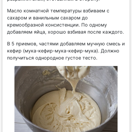
Масло комнатной температуры взбиваем с
сахаром и ванильным сахаром до
кремообразной консистенции. По одному
добавляем яйца, хорошо взбивая после каждого.
В 5 приемов, частями добавляем мучную смесь и
кефир (мука-кефир-мука-кефир-мука). Должно
получиться однородное густое тесто.