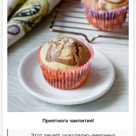
Приятного чаепития!
Этот рецепт шоколадно-лимонных