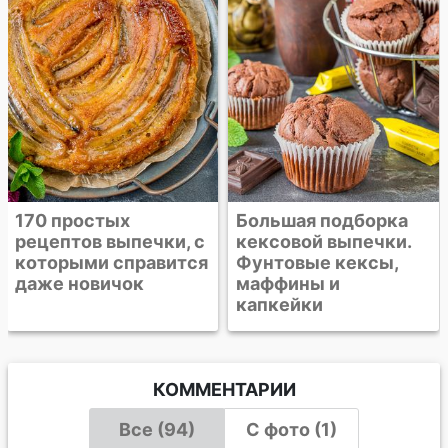
мраморный кекс
Большая подборка
кексовой выпечки.
Фунтовые кексы,
маффины и
капкейки
КОММЕНТАРИИ
Все (94)
С фото (1)