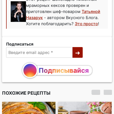
мраморных кексов проверен и
приготовлен шеф-поваром
Татьяной
Назарук
- автором Вкусного Блога.
Хотите поблагодарить?
Это просто
!
Подписаться
Подписывайся
ПОХОЖИЕ РЕЦЕПТЫ
Тыквенно-
шоколадный