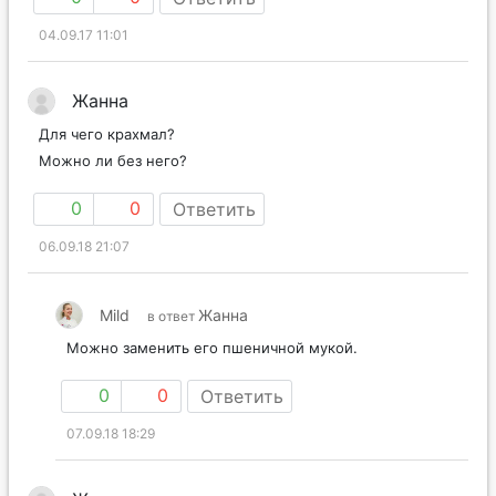
04.09.17 11:01
Жанна
Для чего крахмал?
Можно ли без него?
0
0
Ответить
06.09.18 21:07
Mild
Жанна
в ответ
Можно заменить его пшеничной мукой.
0
0
Ответить
07.09.18 18:29