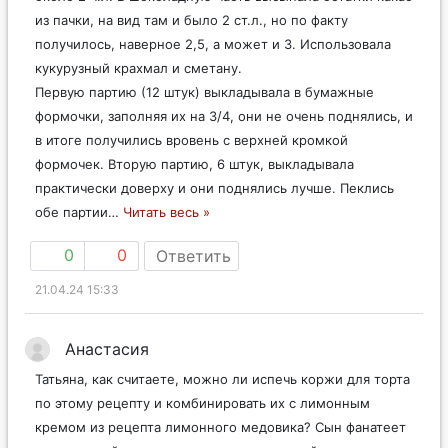
из пачки, на вид там и было 2 ст.л., но по факту
получилось, наверное 2,5, а может и 3. Использовала
кукурузный крахмал и сметану.
Первую партию (12 штук) выкладывала в бумажные
формочки, заполняя их на 3/4, они не очень поднялись, и
в итоге получились вровень с верхней кромкой
формочек. Вторую партию, 6 штук, выкладывала
практически доверху и они поднялись лучше. Пеклись
обе партии
…
Читать весь »
0
0
Ответить
21.04.24 15:33
Анастасия
Татьяна, как считаете, можно ли испечь коржи для торта
по этому рецепту и комбинировать их с лимонным
кремом из рецепта лимонного медовика? Сын фанатеет