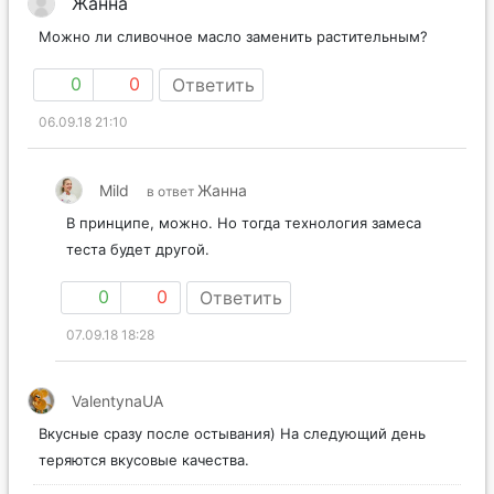
Жанна
Можно ли сливочное масло заменить растительным?
0
0
Ответить
06.09.18 21:10
Mild
Жанна
в ответ
В принципе, можно. Но тогда технология замеса
теста будет другой.
0
0
Ответить
07.09.18 18:28
ValentynaUA
Вкусные сразу после остывания) На следующий день
теряются вкусовые качества.