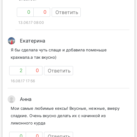
0
0
Ответить
13.06.17 08:00
Екатерина
Я бы сделала чуть слаще и добавила поменьше
крахмала.а так вкусно)
2
0
Ответить
16.08.17 17:56
Анна
Мои самые любимые кексы! Вкусные, нежные, вмеру
сладкие. Очень вкусно делать их с начинкой из
лимонного курда
0
0
Ответить