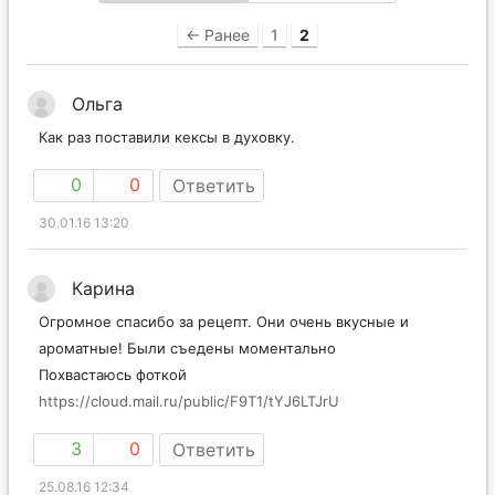
← Ранее
1
2
Ольга
Как раз поставили кексы в духовку.
0
0
Ответить
30.01.16 13:20
Карина
Огромное спасибо за рецепт. Они очень вкусные и
ароматные! Были съедены моментально
Похвастаюсь фоткой
https://cloud.mail.ru/public/F9T1/tYJ6LTJrU
3
0
Ответить
25.08.16 12:34