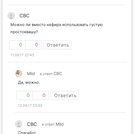
СВС
Можно ли вместо кефира использовать густую
простоквашу?
0
0
Ответить
11.06.17 22:45
Mild
СВС
в ответ
Да, можно.
0
0
Ответить
12.06.17 23:53
СВС
Mild
в ответ
Спасибо!