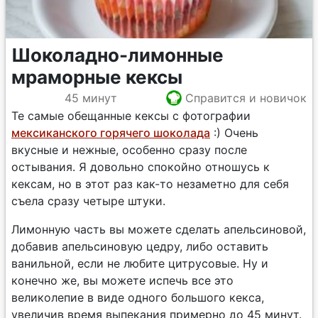
Шоколадно-лимонные
мраморные кексы
45 минут
Справится и новичок
Те самые обещанные кексы с фотографии
мексиканского горячего шоколада
:) Очень
вкусные и нежные, особенно сразу после
остывания. Я довольно спокойно отношусь к
кексам, но в этот раз как-то незаметно для себя
съела сразу четыре штуки.
Лимонную часть вы можете сделать апельсиновой,
добавив апельсиновую цедру, либо оставить
ванильной, если не любите цитрусовые. Ну и
конечно же, вы можете испечь все это
великолепие в виде одного большого кекса,
увеличив время выпекания примерно до 45 минут.