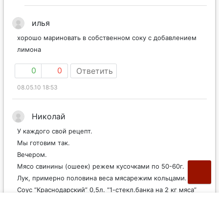
илья
хорошо мариновать в собственном соку с добавлением
лимона
0
0
Ответить
08.05.10 18:53
Николай
У каждого свой рецепт.
Мы готовим так.
Вечером.
Мясо свинины (ошеек) режем кусочками по 50-60г.
Лук, примерно половина веса мясарежим кольцами.
Соус “Краснодарский” 0,5л. “1-стекл.банка на 2 кг мяса”
Заливаем в мясо.
Соус содержит все необходимые компоненты.