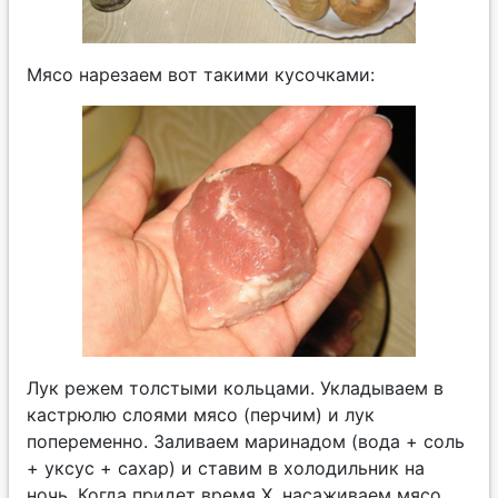
Мясо нарезаем вот такими кусочками:
Лук режем толстыми кольцами. Укладываем в
кастрюлю слоями мясо (перчим) и лук
попеременно. Заливаем маринадом (вода + соль
+ уксус + сахар) и ставим в холодильник на
ночь. Когда придет время Х, насаживаем мясо