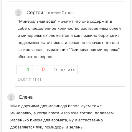
Сергей
Стася
в ответ
“Минеральная вода” – значит что она содержит в
себе определенное количество растворенных солей
и минеральных элементов и как правило берется из
подземных источников, и вовсе не означает что она
газированная, выражение “Газированная минералка”
абсолютно верное
4
0
Ответить
24.04.11 11:41
Елена
Мы с друзьями для маринада используем тоже
минералку, а когда почти мясо уже готово, поливаем
маленько пивом для аромата, ну и естественно
добавляется лук, помидоры и зелень.