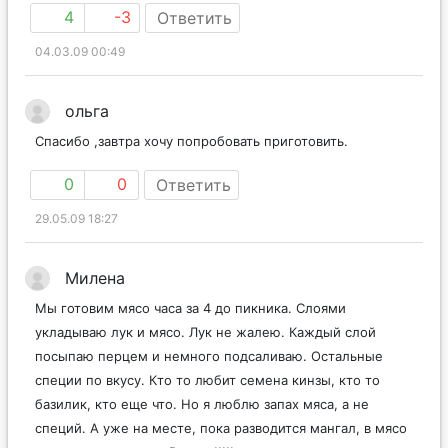
4
-3
Ответить
04.03.09 00:49
ольга
Спасибо ,завтра хочу попробовать приготовить.
0
0
Ответить
29.05.09 18:27
Милена
Мы готовим мясо часа за 4 до пикника. Слоями
укладываю лук и мясо. Лук не жалею. Каждый слой
посыпаю перцем и немного подсаливаю. Остальные
специи по вкусу. Кто то любит семена кинзы, кто то
базилик, кто еще что. Но я люблю запах мяса, а не
специй. А уже на месте, пока разводится мангал, в мясо