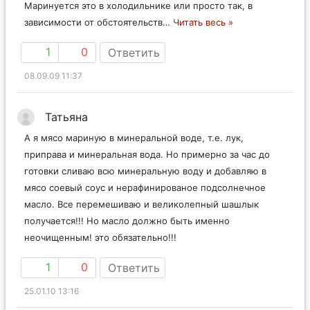
Маринуется это в холодильнике или просто так, в
зависимости от обстоятельств
…
Читать весь »
1
0
Ответить
08.09.09 11:37
Татьяна
А я мясо мариную в минеральной воде, т.е. лук,
приправа и минеральная вода. Но примерно за час до
готовки сливаю всю минеральную воду и добавляю в
мясо соевый соус и нерафинированое подсолнечное
масло. Все перемешиваю и великолепный шашлык
получается!!! Но масло должно быть именно
неочищенным! это обязательно!!!
1
0
Ответить
25.01.10 13:16