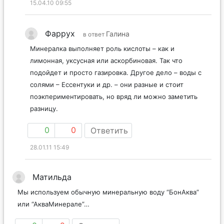
15.04.10 09:55
Фаррух
Галина
в ответ
Минералка выполняет роль кислоты – как и
лимонная, уксусная или аскорбиновая. Так что
подойдет и просто газировка. Другое дело – воды с
солями – Ессентуки и др. – они разные и стоит
поэкпериментировать, но вряд ли можно заметить
разницу.
0
0
Ответить
28.01.11 15:49
Матильда
Мы используем обычную минеральную воду “БонАква”
или “АкваМинерале”…