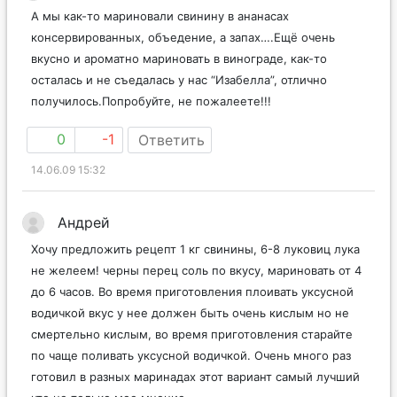
А мы как-то мариновали свинину в ананасах
консервированных, объедение, а запах….Ещё очень
вкусно и ароматно мариновать в винограде, как-то
осталась и не съедалась у нас “Изабелла”, отлично
получилось.Попробуйте, не пожалеете!!!
0
-1
Ответить
14.06.09 15:32
Андрей
Хочу предложить рецепт 1 кг свинины, 6-8 луковиц лука
не желеем! черны перец соль по вкусу, мариновать от 4
до 6 часов. Во время приготовления плоивать уксусной
водичкой вкус у нее должен быть очень кислым но не
смертельно кислым, во время приготовления старайте
по чаще поливать уксусной водичкой. Очень много раз
готовил в разных маринадах этот вариант самый лучший