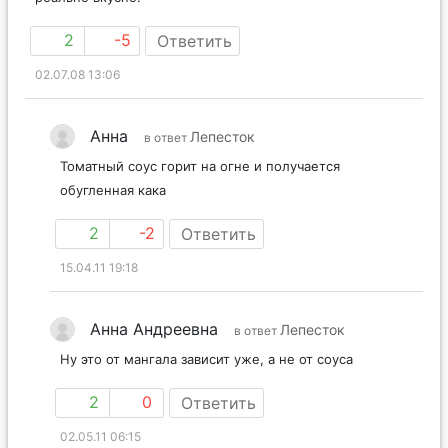
2
-5
Ответить
02.07.08 13:06
Анна
Лепесток
в ответ
Томатный соус горит на огне и получается
обугленная кака
2
-2
Ответить
15.04.11 19:18
Анна Андреевна
Лепесток
в ответ
Ну это от мангала зависит уже, а не от соуса
2
0
Ответить
02.05.11 06:15