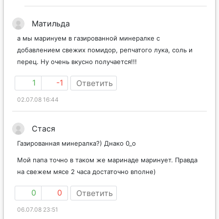
Матильда
а мы маринуем в газированной минералке с
добавлением свежих помидор, репчатого лука, соль и
перец. Ну очень вкусно получается!!!
1
-1
Ответить
02.07.08 16:44
Стася
Газированная минералка?) Днако 0_о
Мой папа точно в таком же маринаде маринует. Правда
на свежем мясе 2 часа достаточно вполне)
0
0
Ответить
06.07.08 23:51