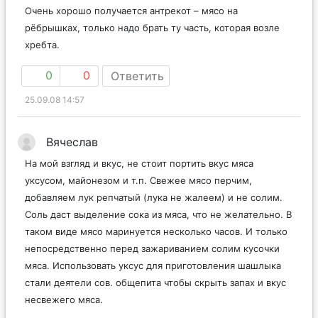
Очень хорошо получается антрекот – мясо на
рёбрышках, только надо брать ту часть, которая возле
хребта.
0
0
Ответить
25.09.08 14:57
Вячеслав
На мой взгляд и вкус, не стоит портить вкус мяса
уксусом, майонезом и т.п. Свежее мясо перчим,
добавляем лук репчатый (лука не жалеем) и не солим.
Соль даст выделение сока из мяса, что не желательно. В
таком виде мясо маринуется несколько часов. И только
непосредственно перед зажариванием солим кусочки
мяса. Использовать уксус для приготовления шашлыка
стали деятели сов. общепита чтобы скрыть запах и вкус
несвежего мяса.