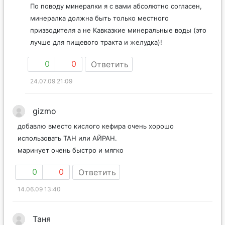
По поводу минералки я с вами абсолютно согласен,
минералка должна быть только местного
призводителя а не Кавказкие минеральные воды (это
лучше для пищевого тракта и желудка)!
0
0
Ответить
24.07.09 21:09
gizmo
добавлю вместо кислого кефира очень хорошо
использовать ТАН или АЙРАН.
маринует очень быстро и мягко
0
0
Ответить
14.06.09 13:40
Таня