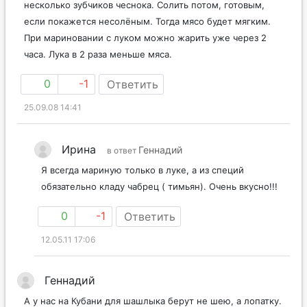
несколько зубчиков чеснока. Солить потом, готовым,
если покажется несолёным. Тогда мясо будет мягким.
При мариновании с луком можно жарить уже через 2
часа. Лука в 2 раза меньше мяса.
0
-1
Ответить
25.09.08 14:41
Ирина
Геннадий
в ответ
Я всегда мариную только в луке, а из специй
обязательно кладу чабрец ( тимьян). Очень вкусно!!!
0
-1
Ответить
12.05.11 17:06
Геннадий
А у нас на Кубани для шашлыка берут не шею, а лопатку.