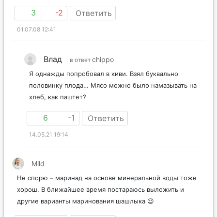
3
-2
Ответить
01.07.08 12:41
Влад
chippo
в ответ
Я однажды попробовал в киви. Взял буквально
половинку плода… Мясо можно было намазывать на
хлеб, как паштет?
6
-1
Ответить
14.05.21 19:14
Mild
Не спорю – маринад на основе минеральной воды тоже
хорош. В ближайшее время постараюсь выложить и
другие варианты маринования шашлыка 😉