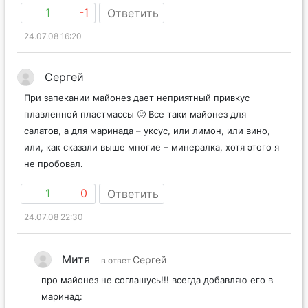
1
-1
Ответить
24.07.08 16:20
Сергей
При запекании майонез дает неприятный привкус
плавленной пластмассы 🙂 Все таки майонез для
салатов, а для маринада – уксус, или лимон, или вино,
или, как сказали выше многие – минералка, хотя этого я
не пробовал.
1
0
Ответить
24.07.08 22:30
Митя
Сергей
в ответ
про майонез не соглашусь!!! всегда добавляю его в
маринад: