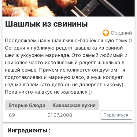
Шашлык из свинины
Средний
Продолжаем нашу шашлычно-барбекюшную тему :)
Сегодня я публикую рецепт шашлыка из свиной
шеи в уксусном маринаде. Это самый любимый и
наиболее часто исполняемый рецепт шашлыка в
нашей семье. Причем исполняется он дуэтом - я
подготавливаю и мариную мясо, а муж колдует
над мангалом (это дело он не доверяет никому).
Пока никто на вкус не жаловался ;)
Вторые блюда
Кавказская кухня
89
01.07.2008
Поделиться
Ингредиенты :