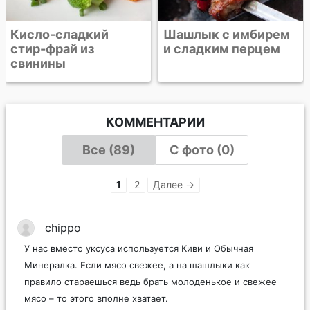
Кисло-сладкий
Шашлык с имбирем
стир-фрай из
и сладким перцем
свинины
КОММЕНТАРИИ
Все (89)
С фото (0)
1
2
Далее →
chippo
У нас вместо уксуса используется Киви и Обычная
Минералка. Если мясо свежее, а на шашлыки как
правило стараешься ведь брать молоденькое и свежее
мясо – то этого вполне хватает.