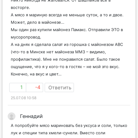
восторге.
А мясо я мариную всегда не меньше суток, а то и двое.
Может, дело в майонезе…
Мы один раз купили майонез Памакс. Отправили ЭТО в
мусоропровод.
А на днях я сделала салат из горошка с майонезом ABC
(что-то в Минске нет майонеза ММЗ – видимо,
профилактика). Мне не понравился салат. Было такое
ощущение, что я у кого-то в гостях – не мой это вкус.
Конечно, на вкус и цвет…
1
-4
Ответить
25.07.08 10:58
Геннадий
А попробуйте мясо мариновать без уксуса и соли, только
лук и специи типа хмели-сунели. Вместо соли