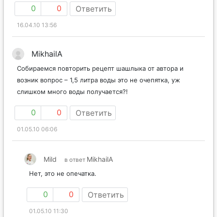
0
0
Ответить
16.04.10 13:56
MikhailA
Собираемся повторить рецепт шашлыка от автора и
возник вопрос – 1,5 литра воды это не очепятка, уж
слишком много воды получается?!
0
0
Ответить
01.05.10 06:06
Mild
MikhailA
в ответ
Нет, это не опечатка.
0
0
Ответить
01.05.10 11:30