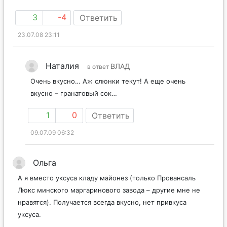
3
-4
Ответить
23.07.08 23:11
Наталия
ВЛАД
в ответ
Очень вкусно… Аж слюнки текут! А еще очень
вкусно – гранатовый сок…
1
0
Ответить
09.07.09 06:32
Ольга
А я вместо уксуса кладу майонез (только Провансаль
Люкс минского маргаринового завода – другие мне не
нравятся). Получается всегда вкусно, нет привкуса
уксуса.