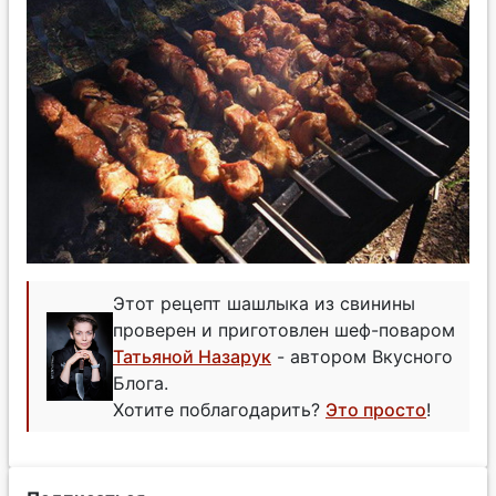
Этот рецепт шашлыка из свинины
проверен и приготовлен шеф-поваром
Татьяной Назарук
- автором Вкусного
Блога.
Хотите поблагодарить?
Это просто
!