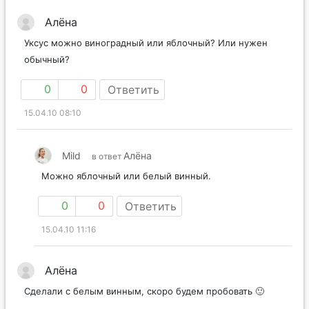
Алёна
Уксус можно виноградный или яблочный? Или нужен
обычный?
0
0
Ответить
15.04.10 08:10
Mild
Алёна
в ответ
Можно яблочный или белый винный.
0
0
Ответить
15.04.10 11:16
Алёна
Сделали с белым винным, скоро будем пробовать 🙂