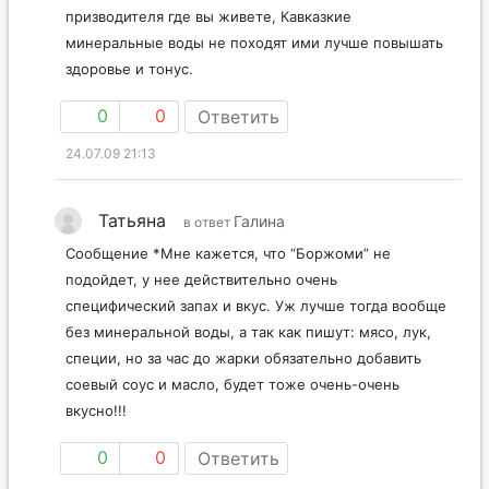
призводителя где вы живете, Кавказкие
минеральные воды не походят ими лучше повышать
здоровье и тонус.
0
0
Ответить
24.07.09 21:13
Татьяна
Галина
в ответ
Сообщение *Мне кажется, что “Боржоми” не
подойдет, у нее действительно очень
специфический запах и вкус. Уж лучше тогда вообще
без минеральной воды, а так как пишут: мясо, лук,
специи, но за час до жарки обязательно добавить
соевый соус и масло, будет тоже очень-очень
вкусно!!!
0
0
Ответить