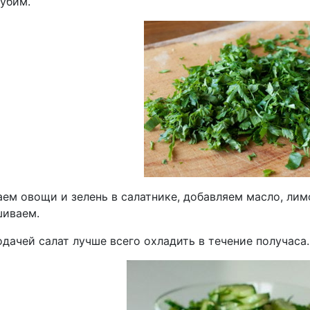
рубим.
м овощи и зелень в салатнике, добавляем масло, лимо
иваем.
дачей салат лучше всего охладить в течение получаса.