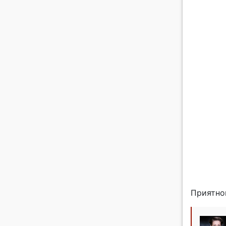
Приятног