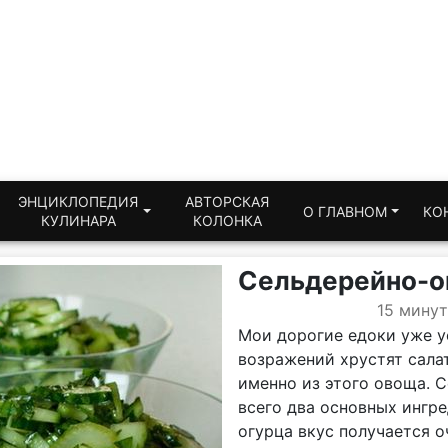
ЭНЦИКЛОПЕДИЯ
АВТОРСКАЯ
О ГЛАВНОМ
КО
КУЛИНАРА
КОЛОНКА
Сельдерейно-о
15 минут
Мои дорогие едоки уже ус
возражений хрустят сала
именно из этого овоща. С
всего два основных ингре
огурца вкус получается 