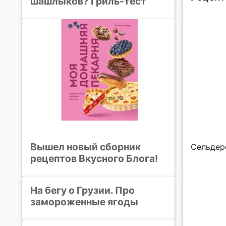
шашлыков? Гриль-тест
Вышел новый сборник
Сельдер
рецептов Вкусного Блога!
На бегу о Грузии. Про
замороженные ягоды