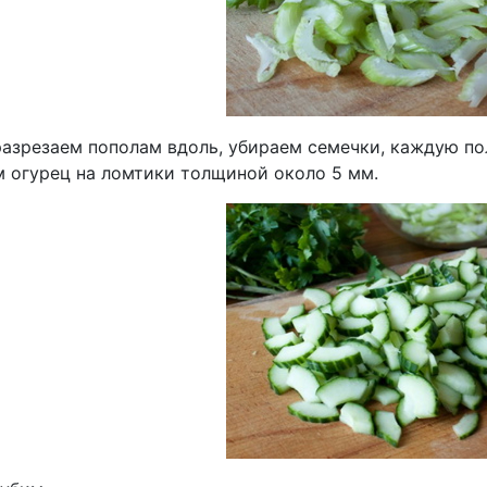
разрезаем пополам вдоль, убираем семечки, каждую по
м огурец на ломтики толщиной около 5 мм.