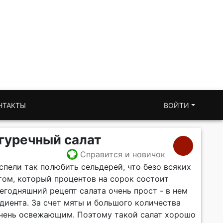
НТАКТЫ
ВОЙТИ
гуречный салат
Справится и новичок
пели так полюбить сельдерей, что безо всяких
том, который процентов на сорок состоит
егодняшний рецепт салата очень прост - в нем
диента. За счет мяты и большого количества
очень освежающим. Поэтому такой салат хорошо