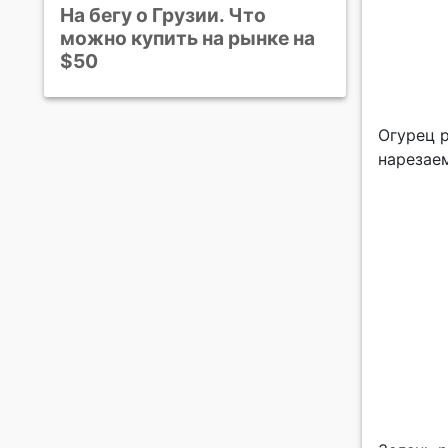
На бегу о Грузии. Что
можно купить на рынке на
$50
Огурец 
нарезае