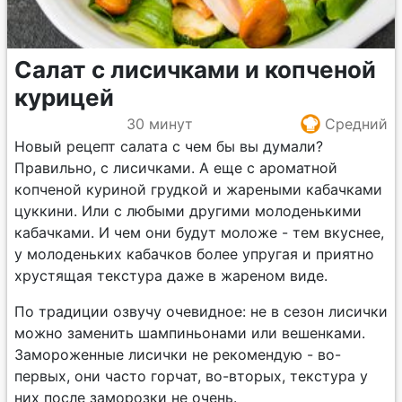
Салат с лисичками и копченой
курицей
30 минут
Средний
Новый рецепт салата с чем бы вы думали?
Правильно, с лисичками. А еще с ароматной
копченой куриной грудкой и жареными кабачками
цуккини. Или с любыми другими молоденькими
кабачками. И чем они будут моложе - тем вкуснее,
у молоденьких кабачков более упругая и приятно
хрустящая текстура даже в жареном виде.
По традиции озвучу очевидное: не в сезон лисички
можно заменить шампиньонами или вешенками.
Замороженные лисички не рекомендую - во-
первых, они часто горчат, во-вторых, текстура у
них после заморозки не очень.