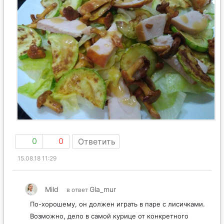
0
0
Ответить
15.08.18 11:29
Mild
Gla_mur
в ответ
По-хорошему, он должен играть в паре с лисичками.
Возможно, дело в самой курице от конкретного