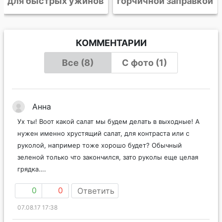
горчичной заправкой
КОММЕНТАРИИ
Все (8)
С фото (1)
Анна
Ух ты! Воот какой салат мы будем делать в выходные! А
нужен именно хрустящий салат, для контраста или с
руколой, например тоже хорошо будет? Обычный
зеленой только что закончился, зато руколы еще целая
грядка….
0
0
Ответить
07.08.17 17:38