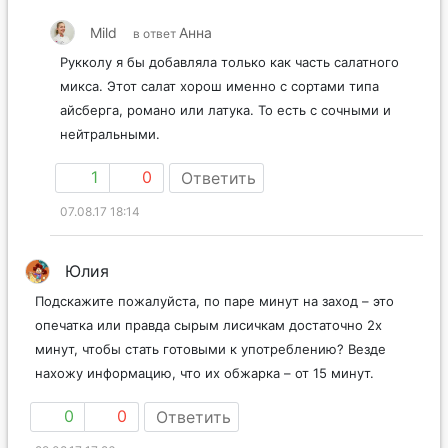
Mild
Анна
в ответ
Рукколу я бы добавляла только как часть салатного
микса. Этот салат хорош именно с сортами типа
айсберга, романо или латука. То есть с сочными и
нейтральными.
1
0
Ответить
07.08.17 18:14
Юлия
Подскажите пожалуйста, по паре минут на заход – это
опечатка или правда сырым лисичкам достаточно 2х
минут, чтобы стать готовыми к употреблению? Везде
нахожу информацию, что их обжарка – от 15 минут.
0
0
Ответить