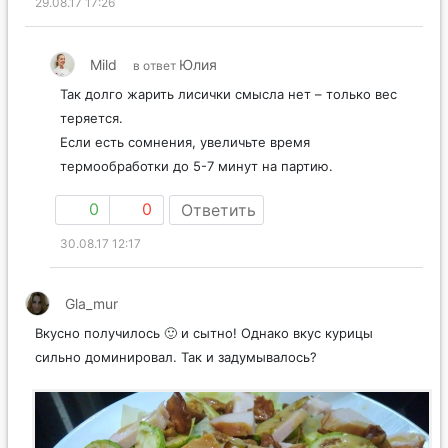
29.08.17 17:26
Mild
Юлия
в ответ
Так долго жарить лисички смысла нет – только вес
теряется.
Если есть сомнения, увеличьте время
термообработки до 5-7 минут на партию.
0
0
Ответить
30.08.17 12:17
Gla_mur
Вкусно получилось 🙂 и сытно! Однако вкус курицы
сильно доминировал. Так и задумывалось?