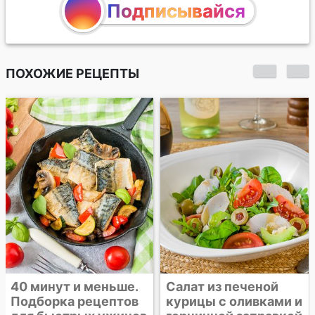
Подписывайся
ПОХОЖИЕ РЕЦЕПТЫ
Салат из копченой
горбуши с
лисичками и
восковой фасолью
Салат из печеной
курицы с оливками и