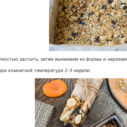
лностью застыть, затем вынимаем из формы и нарезаем
при комнатной температуре 2-3 недели.