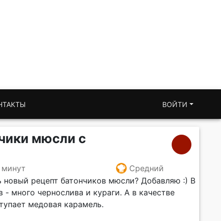
НТАКТЫ
ВОЙТИ
чики мюсли с
 минут
Средний
ь новый рецепт батончиков мюсли? Добавляю :) В
 - много чернослива и кураги. А в качестве
тупает медовая карамель.