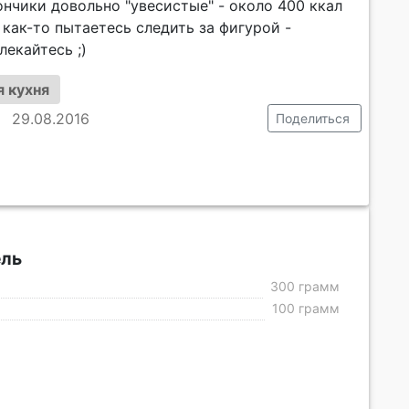
нчики довольно "увесистые" - около 400 ккал
 как-то пытаетесь следить за фигурой -
лекайтесь ;)
 кухня
29.08.2016
Поделиться
ль
300 грамм
100 грамм