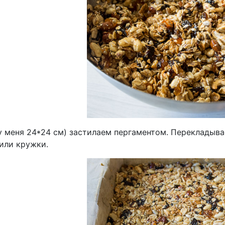
у меня 24*24 см) застилаем пергаментом. Перекладыв
или кружки.