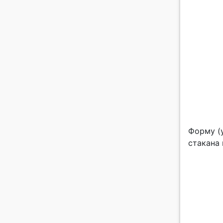
Форму (
стакана 