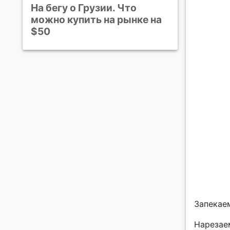
На бегу о Грузии. Что
можно купить на рынке на
$50
Запекаем
Нарезаем