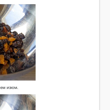
яем изюм.