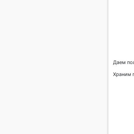
Даем по
Храним 