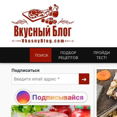
ПОДБОР
ПРОЙДИ
ПОИСК
РЕЦЕПТОВ
ТЕСТ!
Подписаться
Подписывайся