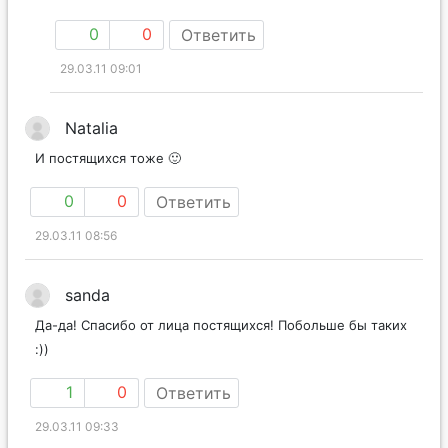
0
0
Ответить
29.03.11 09:01
Natalia
И постящихся тоже 🙂
0
0
Ответить
29.03.11 08:56
sanda
Да-да! Спасибо от лица постящихся! Побольше бы таких
:))
1
0
Ответить
29.03.11 09:33