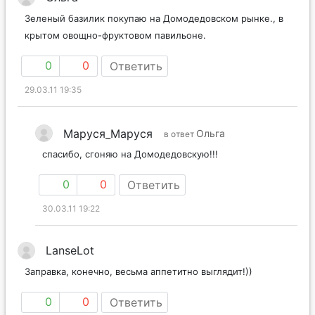
Зеленый базилик покупаю на Домодедовском рынке., в
крытом овощно-фруктовом павильоне.
0
0
Ответить
29.03.11 19:35
Маруся_Маруся
Ольга
в ответ
спасибо, сгоняю на Домодедовскую!!!
0
0
Ответить
30.03.11 19:22
LanseLot
Заправка, конечно, весьма аппетитно выглядит!))
0
0
Ответить