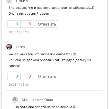
Лилия
Благодарю, что и нас вегетарианцев не забываешь..))
Очень интересный рецепт!!!!
0
0
Ответить
29.03.11 08:28
Юлия
как-то кажется, что заправки маловато? 🙂
или она не должна обвалакивать каждую дольку из
салата?
0
0
Ответить
29.03.11 08:30
Mild
Юлия
в ответ
На фото она просто не перемешана 😉