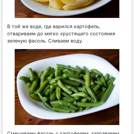
В той же воде, где варился картофель,
отвариваем до мягко хрустящего состояния
зеленую фасоль. Сливаем воду.
Смешиваем фасоль с картофелем, заправляем