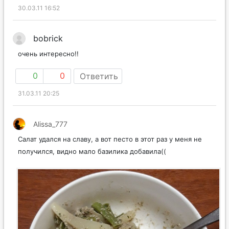
30.03.11 16:52
bobrick
очень интересно!!
0
0
Ответить
31.03.11 20:25
Alissa_777
Салат удался на славу, а вот песто в этот раз у меня не
получился, видно мало базилика добавила((