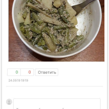
0
0
Ответить
24.09.19 19:19