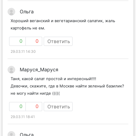
Ольга
Хороший веганский и вегетарианский салатик, жаль
картофель не ем.
0
0
Ответить
29.03.11 14:30
Маруся_Маруся
Таня, какой салат простой и интересный!!!!
Девочки, скажите, где в Москве найти зеленый базилик?
не могу найти нигде (((((
0
0
Ответить
29.03.11 18:41
Ольга