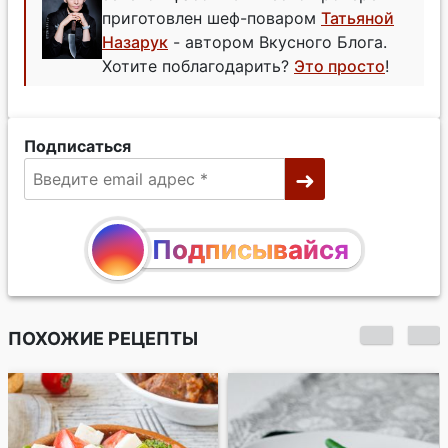
приготовлен шеф-поваром
Татьяной
Назарук
- автором Вкусного Блога.
Хотите поблагодарить?
Это просто
!
Подписаться
Подписывайся
ПОХОЖИЕ РЕЦЕПТЫ
Салат с курицей и
зеленой фасолью