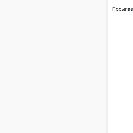
Посыпае