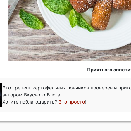
Приятного аппети
Этот рецепт картофельных пончиков проверен и при
автором Вкусного Блога.
Хотите поблагодарить?
Это просто
!