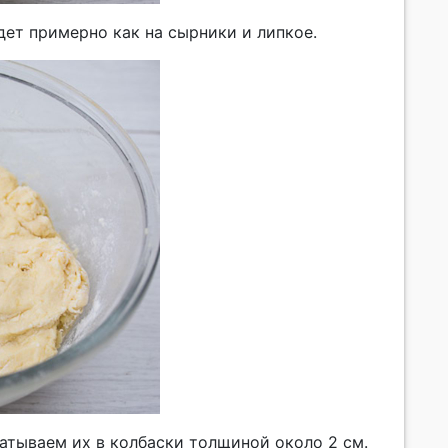
дет примерно как на сырники и липкое.
атываем их в колбаски толщиной около 2 см.