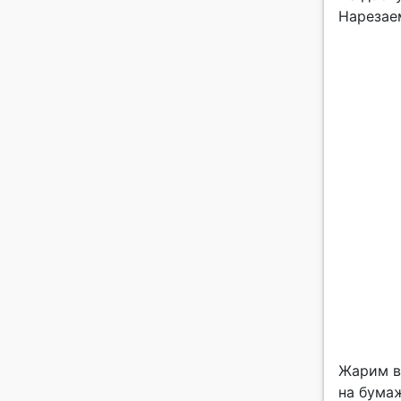
Нарезаем
Жарим в
на бума