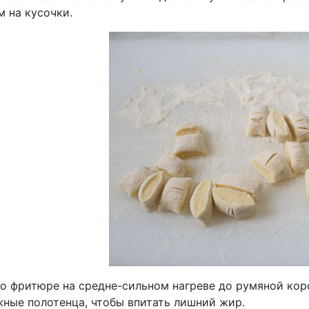
 на кусочки.
о фритюре на средне-сильном нагреве до румяной кор
жные полотенца, чтобы впитать лишний жир.