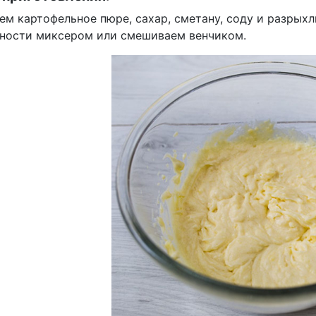
м картофельное пюре, сахар, сметану, соду и разрыхл
ности миксером или смешиваем венчиком.