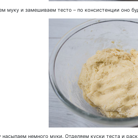
ем муку и замешиваем тесто – по консистенции оно бу
у насыпаем немного муки. Отделяем куски теста и раск