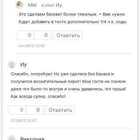
Mild
Иу
в ответ
Это сделаем бисквит более тяжелым. + Вам нужно
будет добавить в тесто дополнительно 1/4 ч.л. соды.
0
0
Ответить
04.08.12 13:55
Иу
Спасибо, попробую! Но уже сделала без банана и
получился восхитительный пирог! Мои гости не поняли
даже что было-то внутри и очень удивились, что груша!
Как всегда супер, спасибо!
0
0
Ответить
07.08.12 13:41
Виктория