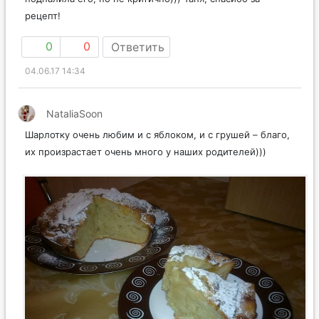
рецепт!
0
0
Ответить
04.06.17 14:34
NataliaSoon
Шарлотку очень любим и с яблоком, и с грушей – благо,
их произрастает очень много у наших родителей)))