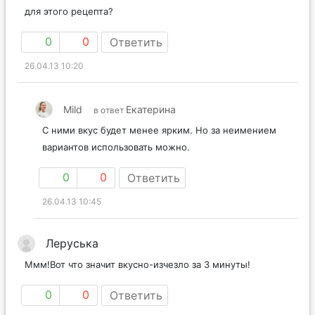
для этого рецепта?
0
0
Ответить
26.04.13 10:20
Mild
Екатерина
в ответ
С ними вкус будет менее ярким. Но за неимением
вариантов использовать можно.
0
0
Ответить
26.04.13 10:45
Леруська
Ммм!Вот что значит вкусно-изчезло за 3 минуты!
0
0
Ответить