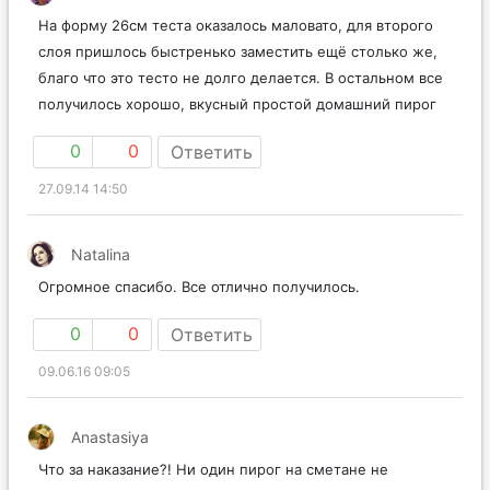
На форму 26см теста оказалось маловато, для второго
слоя пришлось быстренько заместить ещё столько же,
благо что это тесто не долго делается. В остальном все
получилось хорошо, вкусный простой домашний пирог
0
0
Ответить
27.09.14 14:50
Natalina
Огромное спасибо. Все отлично получилось.
0
0
Ответить
09.06.16 09:05
Anastasiya
Что за наказание?! Ни один пирог на сметане не