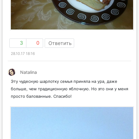
3
0
Ответить
28.10.17 18:16
Natalina
Эту чудесную шарлотку семья приняла на ура, даже
больше, чем традиционную яблочную. Но это они у меня
просто балованные. Спасибо!