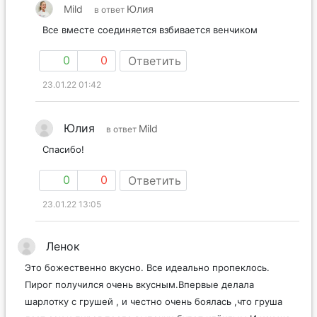
Mild
Юлия
в ответ
Все вместе соединяется взбивается венчиком
0
0
Ответить
23.01.22 01:42
Юлия
Mild
в ответ
Спасибо!
0
0
Ответить
23.01.22 13:05
Ленок
Это божественно вкусно. Все идеально пропеклось.
Пирог получился очень вкусным.Впервые делала
шарлотку с грушей , и честно очень боялась ,что груша