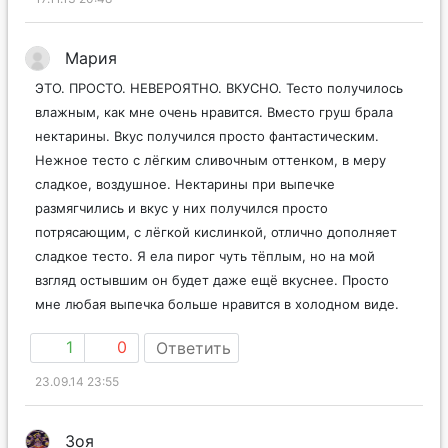
Мария
ЭТО. ПРОСТО. НЕВЕРОЯТНО. ВКУСНО. Тесто получилось
влажным, как мне очень нравится. Вместо груш брала
нектарины. Вкус получился просто фантастическим.
Нежное тесто с лёгким сливочным оттенком, в меру
сладкое, воздушное. Нектарины при выпечке
размягчились и вкус у них получился просто
потрясающим, с лёгкой кислинкой, отлично дополняет
сладкое тесто. Я ела пирог чуть тёплым, но на мой
взгляд остывшим он будет даже ещё вкуснее. Просто
мне любая выпечка больше нравится в холодном виде.
1
0
Ответить
23.09.14 23:55
Зоя