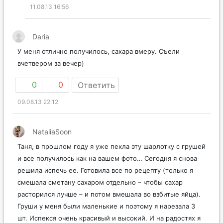
11.08.13 16:56
Daria
У меня отлично получилось, сахара вмеру. Съели
вчетвером за вечер)
0
0
Ответить
09.08.13 22:12
NataliaSoon
Таня, в прошлом году я уже пекла эту шарлотку с грушей
и все получилось как на вашем фото… Сегодня я снова
решила испечь ее. Готовила все по рецепту (только я
смешала сметану сахаром отдельно – чтобы сахар
расторился лучше – и потом вмешала во взбитые яйца).
Груши у меня были маленькие и поэтому я нарезала 3
шт. Испекся очень красивый и высокий. И на радостях я