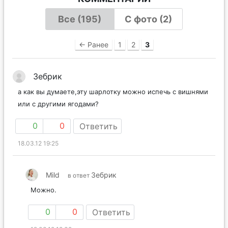
Все (195)
С фото (2)
← Ранее
1
2
3
Зебрик
а как вы думаете,эту шарлотку можно испечь с вишнями
или с другими ягодами?
0
0
Ответить
18.03.12 19:25
Mild
Зебрик
в ответ
Можно.
0
0
Ответить