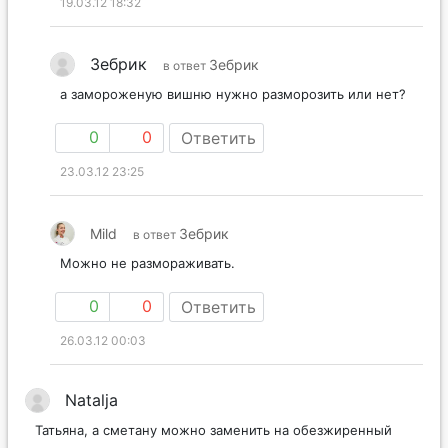
19.03.12 18:32
Зебрик
Зебрик
в ответ
а замороженую вишню нужно разморозить или нет?
0
0
Ответить
23.03.12 23:25
Mild
Зебрик
в ответ
Можно не размораживать.
0
0
Ответить
26.03.12 00:03
Natalja
Татьяна, а сметану можно заменить на обезжиренный