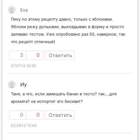
Eva
Пеку по этому рецепту давно, только с яблоками.
Яблоки режу дольками, выкладываю в форму и просто
заливаю тестом. Уже опробовано раз 50, наверное, так
что рецепт отличный)
3
0
Ответить
07.07.12 19:30
Иу
Таня, а что, если замешать банан в тесто? так….для
аромата? не испортит это бисквит?
0
0
Ответить
02.08.12 15:40