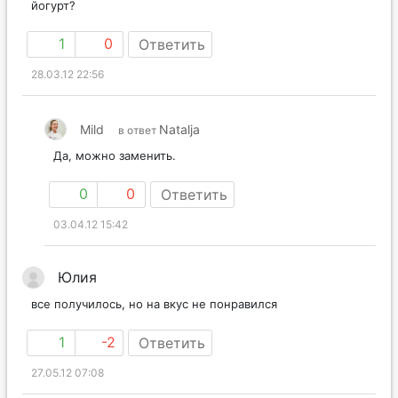
йогурт?
1
0
Ответить
28.03.12 22:56
Mild
Natalja
в ответ
Да, можно заменить.
0
0
Ответить
03.04.12 15:42
Юлия
все получилось, но на вкус не понравился
1
-2
Ответить
27.05.12 07:08