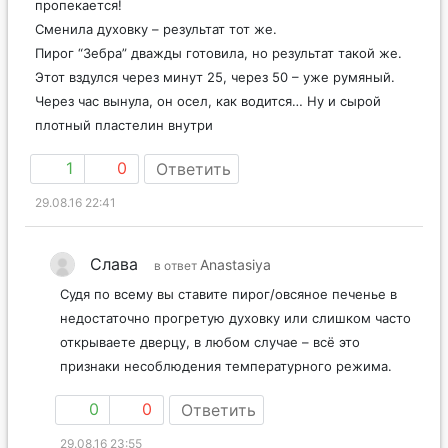
пропекается!
Сменила духовку – результат тот же.
Пирог “Зебра” дважды готовила, но результат такой же.
Этот вздулся через минут 25, через 50 – уже румяный.
Через час вынула, он осел, как водится… Ну и сырой
плотный пластелин внутри
1
0
Ответить
29.08.16 22:41
Слава
Anastasiya
в ответ
Судя по всему вы ставите пирог/овсяное печенье в
недостаточно прогретую духовку или слишком часто
открываете дверцу, в любом случае – всё это
признаки несоблюдения температурного режима.
0
0
Ответить
29.08.16 23:55