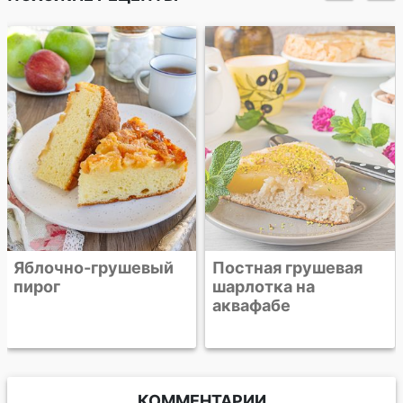
Яблочно-грушевый
Постная грушевая
пирог
шарлотка на
аквафабе
КОММЕНТАРИИ