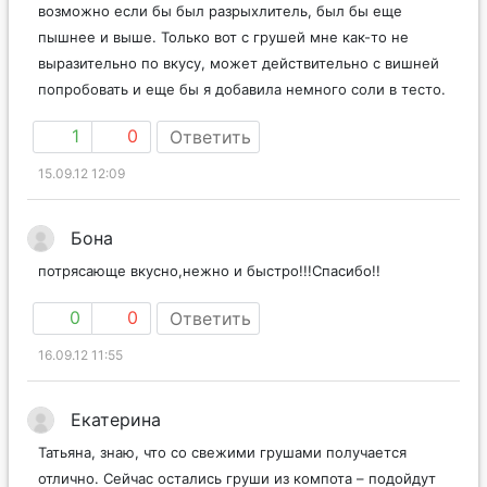
возможно если бы был разрыхлитель, был бы еще
пышнее и выше. Только вот с грушей мне как-то не
выразительно по вкусу, может действительно с вишней
попробовать и еще бы я добавила немного соли в тесто.
1
0
Ответить
15.09.12 12:09
Бона
потрясающе вкусно,нежно и быстро!!!Спасибо!!
0
0
Ответить
16.09.12 11:55
Екатерина
Татьяна, знаю, что со свежими грушами получается
отлично. Сейчас остались груши из компота – подойдут