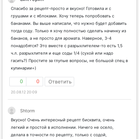
Спасибо за рецепт-просто и вкусно! Готовила и с
грушами и с яблоками. Хочу теперь попробовать с
бананами. Вы выше написали, что нужно будет добавить
тогда соду. Только я хочу полностью сделать начинку из
бананов, а не просто для аромата. Наверное, 3-4
понадобятся? Это вместе с разрыхлителем-то есть 1,5
ч.л. разрыхлителя и еще соды 1/4 (сухой или надо
гасить?) Простите за глупые вопросы, не большой спец в
кулинарии=)
0
0
Ответить
20.08.12 20:09
Shtorm
Вкусно! Очень интересный рецепт бисквита, очень
легкий и простой в исполнении. Ничего не осело,
делала в точности по рецепту, только с содой,