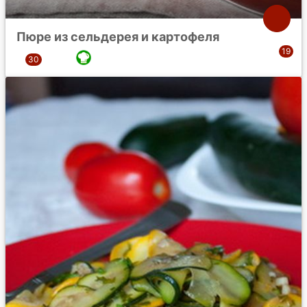
Пюре из сельдерея и картофеля