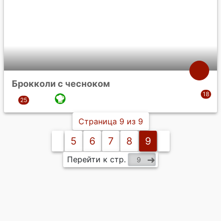
Брокколи с чесноком
Страница 9 из 9
5
6
7
8
9
Перейти к стр.