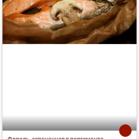
Форель, запеченная в пергаменте