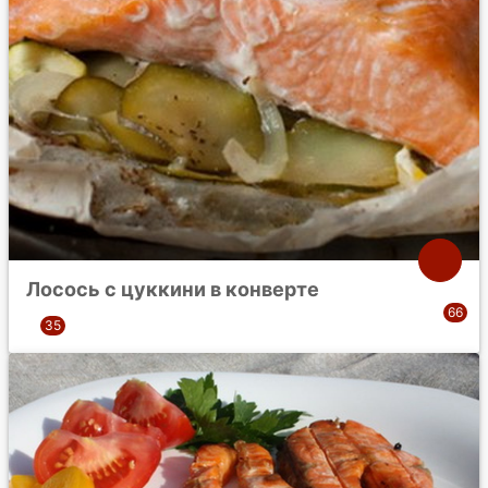
Лосось с цуккини в конверте