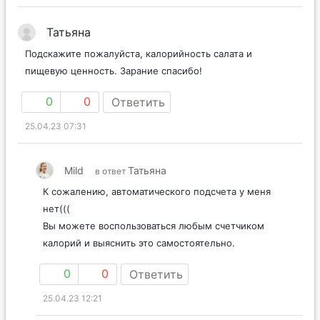
Татьяна
Подскажите пожалуйста, калорийность салата и
пищевую ценность. Зарание спасибо!
0
0
Ответить
25.04.23 07:31
Mild
Татьяна
в ответ
К сожалению, автоматического подсчета у меня
нет(((
Вы можете воспользоваться любым счетчиком
калорий и выяснить это самостоятельно.
0
0
Ответить
25.04.23 12:21