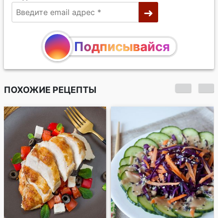
Подписывайся
ПОХОЖИЕ РЕЦЕПТЫ
Пёстрый овощной
салат с кунжутной
заправкой