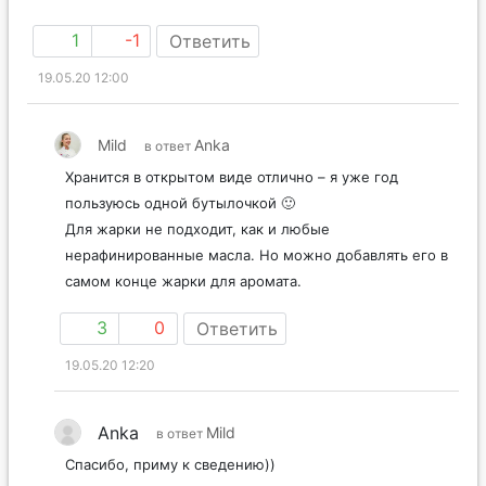
1
-1
Ответить
19.05.20 12:00
Mild
Anka
в ответ
Хранится в открытом виде отлично – я уже год
пользуюсь одной бутылочкой 🙂
Для жарки не подходит, как и любые
нерафинированные масла. Но можно добавлять его в
самом конце жарки для аромата.
3
0
Ответить
19.05.20 12:20
Anka
Mild
в ответ
Спасибо, приму к сведению))