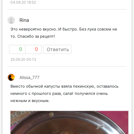
04.06.20 18:52
Rina
Это невероятно вкусно. И быстро. Без лука совсем не
то. Спасибо за рецепт!
0
0
Ответить
25.06.20 00:13
Alissa_777
Вместо обычной капусты взяла пекинскую, оставалось
немного с прошлого раза, салат получился очень
нежным и вкусным.