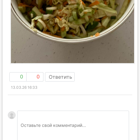
0
0
Ответить
13.03.26 16:33