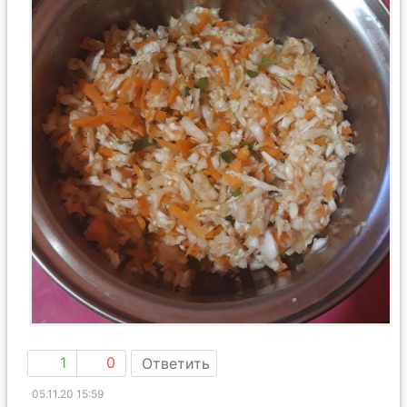
1
0
Ответить
05.11.20 15:59