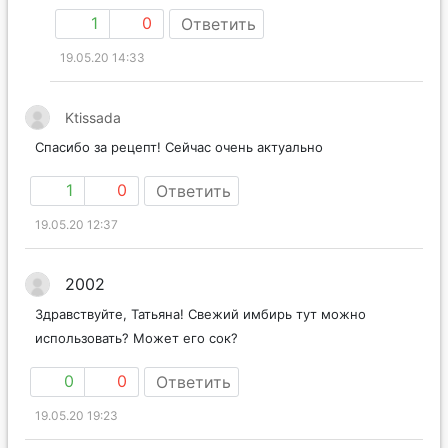
1
0
Ответить
19.05.20 14:33
Ktissada
Спасибо за рецепт! Сейчас очень актуально
1
0
Ответить
19.05.20 12:37
2002
Здравствуйте, Татьяна! Свежий имбирь тут можно
использовать? Может его сок?
0
0
Ответить
19.05.20 19:23