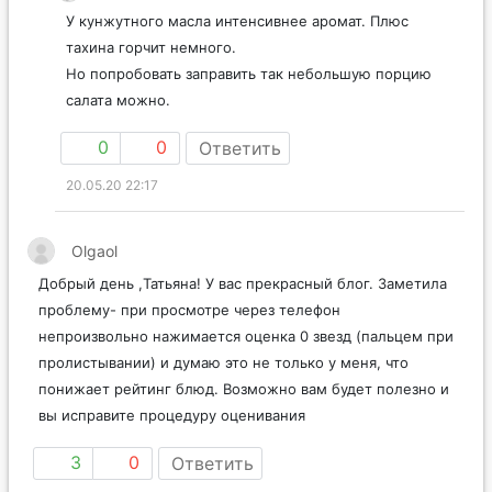
У кунжутного масла интенсивнее аромат. Плюс
тахина горчит немного.
Но попробовать заправить так небольшую порцию
салата можно.
0
0
Ответить
20.05.20 22:17
Olgaol
Добрый день ,Татьяна! У вас прекрасный блог. Заметила
проблему- при просмотре через телефон
непроизвольно нажимается оценка 0 звезд (пальцем при
пролистывании) и думаю это не только у меня, что
понижает рейтинг блюд. Возможно вам будет полезно и
вы исправите процедуру оценивания
3
0
Ответить