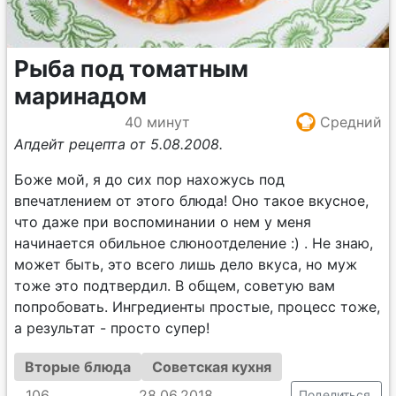
Рыба под томатным
маринадом
40 минут
Средний
Апдейт рецепта от 5.08.2008.
Боже мой, я до сих пор нахожусь под
впечатлением от этого блюда! Оно такое вкусное,
что даже при воспоминании о нем у меня
начинается обильное слюноотделение :) . Не знаю,
может быть, это всего лишь дело вкуса, но муж
тоже это подтвердил. В общем, советую вам
попробовать. Ингредиенты простые, процесс тоже,
а результат - просто супер!
Вторые блюда
Советская кухня
106
28.06.2018
Поделиться