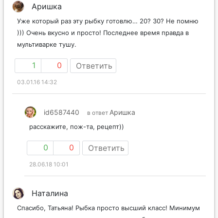
Аришка
Уже который раз эту рыбку готовлю… 20? 30? Не помню
))) Очень вкусно и просто! Последнее время правда в
мультиварке тушу.
1
0
Ответить
03.01.16 14:32
id6587440
Аришка
в ответ
расскажите, пож-та, рецепт))
0
0
Ответить
28.06.18 10:01
Наталина
Спасибо, Татьяна! Рыбка просто высший класс! Минимум