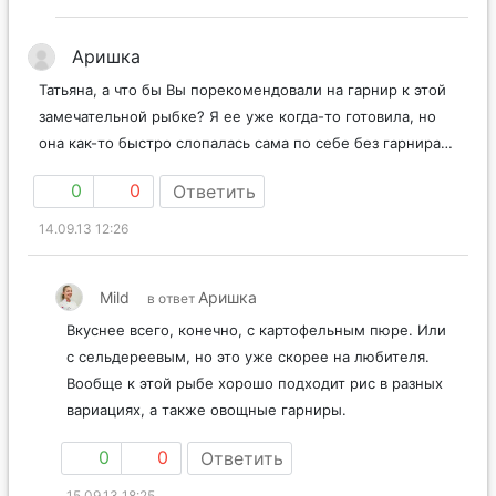
Аришка
Татьяна, а что бы Вы порекомендовали на гарнир к этой
замечательной рыбке? Я ее уже когда-то готовила, но
она как-то быстро слопалась сама по себе без гарнира…
0
0
Ответить
14.09.13 12:26
Mild
Аришка
в ответ
Вкуснее всего, конечно, с картофельным пюре. Или
с сельдереевым, но это уже скорее на любителя.
Вообще к этой рыбе хорошо подходит рис в разных
вариациях, а также овощные гарниры.
0
0
Ответить
15.09.13 18:25