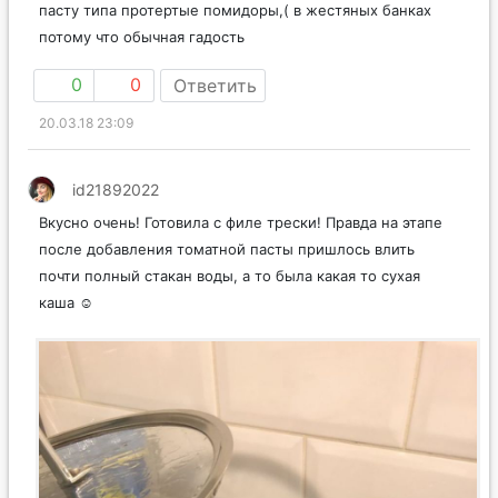
пасту типа протертые помидоры,( в жестяных банках
потому что обычная гадость
0
0
Ответить
20.03.18 23:09
id21892022
Вкусно очень! Готовила с филе трески! Правда на этапе
после добавления томатной пасты пришлось влить
почти полный стакан воды, а то была какая то сухая
каша ☺️