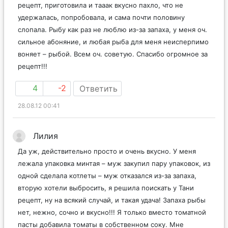
рецепт, приготовила и тааак вкусно пахло, что не
удержалась, попробовала, и сама почти половину
слопала. Рыбу как раз не люблю из-за запаха, у меня оч.
сильное абоняние, и любая рыба для меня неисперпимо
воняет – рыбой. Всем оч. советую. Спасибо огромное за
рецепт!!!
4
-2
Ответить
28.08.12 00:41
Лилия
Да уж, действительно просто и очень вкусно. У меня
лежала упаковка минтая – муж закупил пару упаковок, из
одной сделала котлеты – муж отказался из-за запаха,
вторую хотели выбросить, я решила поискать у Тани
рецепт, ну на всякий случай, и такая удача! Запаха рыбы
нет, нежно, сочно и вкусно!!! Я только вместо томатной
пасты добавила томаты в собственном соку. Мне