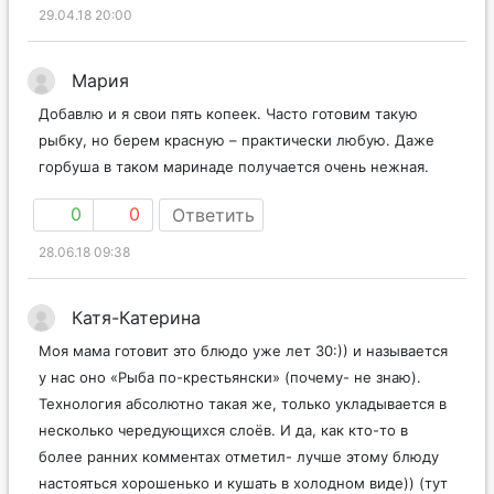
29.04.18 20:00
Мария
Добавлю и я свои пять копеек. Часто готовим такую
рыбку, но берем красную – практически любую. Даже
горбуша в таком маринаде получается очень нежная.
0
0
Ответить
28.06.18 09:38
Катя-Катерина
Моя мама готовит это блюдо уже лет 30:)) и называется
у нас оно «Рыба по-крестьянски» (почему- не знаю).
Технология абсолютно такая же, только укладывается в
несколько чередующихся слоёв. И да, как кто-то в
более ранних комментах отметил- лучше этому блюду
настояться хорошенько и кушать в холодном виде)) (тут