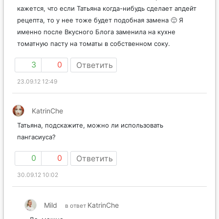
кажется, что если Татьяна когда-нибудь сделает апдейт
рецепта, то у нее тоже будет подобная замена 🙂 Я
именно после Вкусного Блога заменила на кухне
томатную пасту на томаты в собственном соку.
3
0
Ответить
23.09.12 12:49
KatrinChe
Татьяна, подскажите, можно ли использовать
пангасиуса?
0
0
Ответить
30.09.12 10:02
Mild
KatrinChe
в ответ