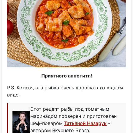
Приятного аппетита!
P.S. Кстати, эта рыбка очень хороша в холодном
виде.
Этот рецепт рыбы под томатным
маринадом проверен и приготовлен
шеф-поваром
Татьяной Назарук
-
автором Вкусного Блога.