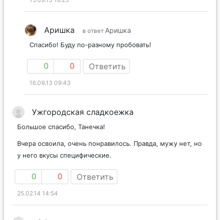
Аришка
Аришка
в ответ
Спасибо! Буду по-разному пробовать!
0
0
Ответить
16.09.13 09:43
Ужгородская сладкоежка
Большое спасибо, Танечка!
Вчера освоила, очень понравилось. Правда, мужу нет, но
у него вкусы специфические.
0
0
Ответить
25.02.14 14:54