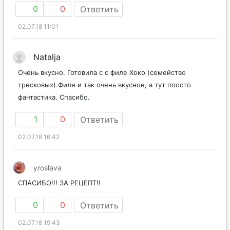
0
0
Ответить
02.07.18 11:01
Natalja
Очень вкусно. Готовила с с филе Хоко (семейство
тресковых).Филе и так очень вкусное, а тут поосто
фантастика. Спасибо.
1
0
Ответить
02.07.18 16:42
yroslava
СПАСИБО!!! ЗА РЕЦЕПТ!!
0
0
Ответить
02.07.18 19:43