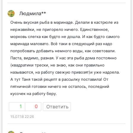
Людмила**
Очень вкусная рыба в маринаде. Делали в кастрюле из
нержавейки, не пригорело ничего. Единственное,
морковь слегка как будто не дошла. И как будто самого
маринада маловато. Всё таки в следующий раз надо
попробовать добавить немного воды, как советовали.
Паста, видимо, разная. У нас эта рыба дома постоянно
(квадратики трески, не знаю, как они правильно
называются, на работу свежую привозят)и уже надоела.
А тут Таня такой рецепт в рассылку поставила! От
пятничной готовки ничего не осталось, последний
кусочек на работу беру.
1
0
Ответить
15.07.18 22:26