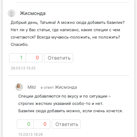
Жисмонда
Добрый день, Татьяна! А можно сюда добавить базилик?
Нет ли у Вас статьи, где написано, какие специи с чем
сочетаются? Всегда мучаюсь-положить, не положить?
Спасибо.
1
0
Ответить
28.05.13 15:25
Mild
Жисмонда
в ответ
Специи добавляются по вкусу и по ситуации –
строгих жестких указаний особо-то и нет.
Базилик сюда добавить можно, если очень хочется.
0
0
Ответить
15.09.13 18:26