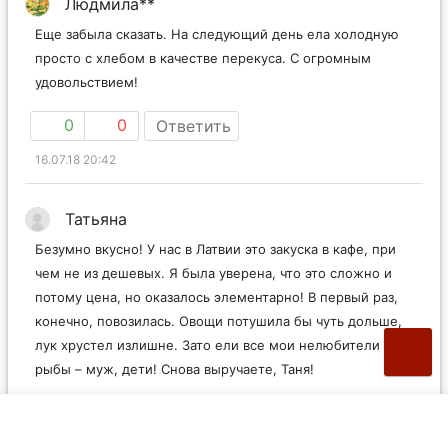
Людмила**
Еще забыла сказать. На следующий день ела холодную
просто с хлебом в качестве перекуса. С огромным
удовольствием!
0
0
Ответить
16.07.18 20:42
Татьяна
Безумно вкусно! У нас в Латвии это закуска в кафе, при
чем не из дешевых. Я была уверена, что это сложно и
потому цена, но оказалось элементарно! В первый раз,
конечно, повозилась. Овощи потушила бы чуть дольше,
лук хрустел излишне. Зато ели все мои нелюбители
рыбы – муж, дети! Снова выручаете, Таня!
1
0
Ответить
01.08.18 13:29