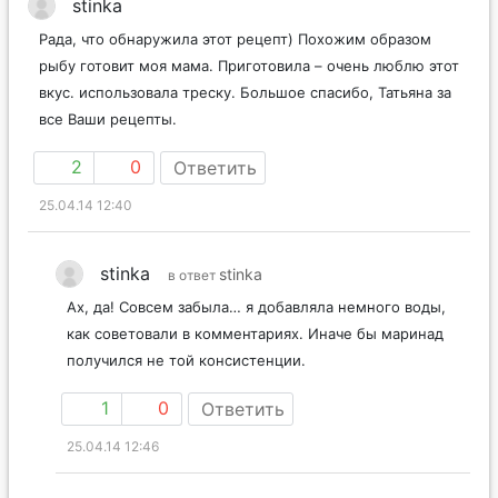
stinka
Рада, что обнаружила этот рецепт) Похожим образом
рыбу готовит моя мама. Приготовила – очень люблю этот
вкус. использовала треску. Большое спасибо, Татьяна за
все Ваши рецепты.
2
0
Ответить
25.04.14 12:40
stinka
stinka
в ответ
Ах, да! Совсем забыла… я добавляла немного воды,
как советовали в комментариях. Иначе бы маринад
получился не той консистенции.
1
0
Ответить
25.04.14 12:46