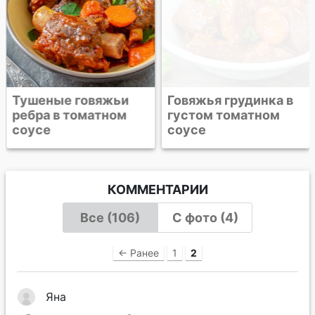
Тушеные говяжьи
Говяжья грудинка в
ребра в томатном
густом томатном
соусе
соусе
КОММЕНТАРИИ
Все (106)
С фото (4)
← Ранее
1
2
Яна