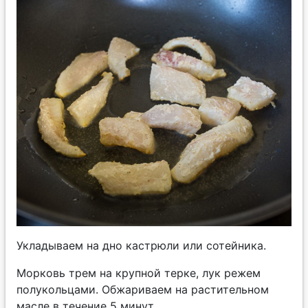
Укладываем на дно кастрюли или сотейника.
Морковь трем на крупной терке, лук режем
полукольцами. Обжариваем на растительном
масле в течение 5 минут.