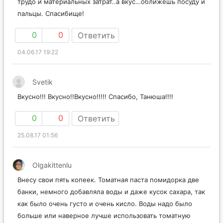
трудо и материальных затрат..а вкус…оближешь посуду и
пальцы. Спасибище!
0
0
Ответить
04.06.17 19:22
Svetik
Вкусно!!! Вкусно!!Вкусно!!!!! Спасибо, Танюша!!!!
0
0
Ответить
25.08.17 01:56
Olgakittenlu
Внесу свои пять копеек. Томатная паста помидорка две
банки, немного добавляла воды и даже кусок сахара, так
как было очень густо и очень кисло. Воды надо было
больше или наверное лучше использовать томатную