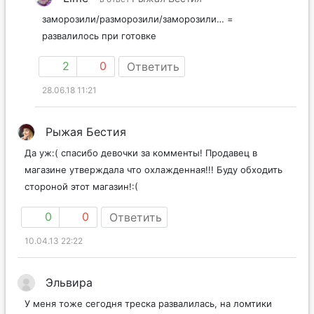
заморозили/разморозили/заморозили… =
развалилось при готовке
2
0
Ответить
28.06.18 11:21
Рыжая Бестия
Да уж:( спасибо девочки за комменты! Продавец в
магазине утверждала что охлажденная!!! Буду обходить
стороной этот магазин!:(
0
0
Ответить
10.04.13 22:22
Эльвира
У меня тоже сегодня треска развалилась, на ломтики