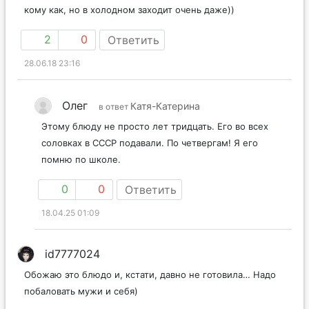
кому как, но в холодном заходит очень даже))
2
0
Ответить
28.06.18 23:16
Олег
Катя-Катерина
в ответ
Этому блюду не просто лет тридцать. Его во всех
соловках в СССР подавали. По четвергам! Я его
помню по школе.
0
0
Ответить
18.04.25 01:09
id7777024
Обожаю это блюдо и, кстати, давно не готовила… Надо
побаловать мужи и себя)