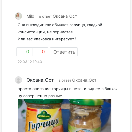
Mild
Оксана_Ост
в ответ
Она выглядит как обычная горчица, гладкой
консистенции, не зернистая.
Или вас упаковка интересует?
0
0
Ответить
22.03.12 19:40
Оксана_Ост
Оксана_Ост
в ответ
просто описание горчицы в нете, и вид ее в банках –
ну совершенно разные.