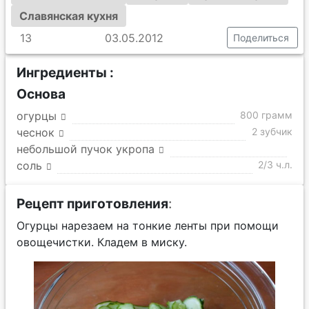
Славянская кухня
13
03.05.2012
Поделиться
Ингредиенты :
Основа
огурцы
800 грамм
чеснок
2 зубчик
небольшой пучок укропа
соль
2/3 ч.л.
Рецепт приготовления
:
Огурцы нарезаем на тонкие ленты при помощи
овощечистки. Кладем в миску.