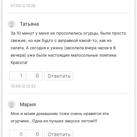
07.05.12 15:28
Татьяна
За 10 минут у меня не просолились огурцы, были просто
свежие, но как будто с заправкой какой-то, как из
салата. А сегодня к ужину (засолила вчера часов в 8
вечера) уже были настоящие малосольные ломтики.
Красота!
1
0
Ответить
10.05.12 22:22
Мария
Мне и моим домашним тоже очень нравится эти
огурчики…Одна из лучших закусок летом!!!
0
0
Ответить