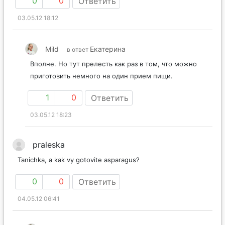
0
0
Ответить
03.05.12 18:12
Mild
Екатерина
в ответ
Вполне. Но тут прелесть как раз в том, что можно
приготовить немного на один прием пищи.
1
0
Ответить
03.05.12 18:23
praleska
Tanichka, a kak vy gotovite asparagus?
0
0
Ответить
04.05.12 06:41