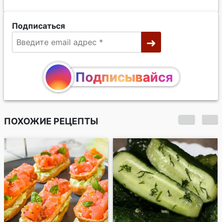
Подписаться
Подписывайся
ПОХОЖИЕ РЕЦЕПТЫ
Малосольные
огурцы на
минералке