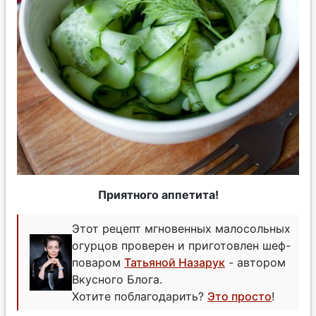
Приятного аппетита!
Этот рецепт мгновенных малосольных
огурцов проверен и приготовлен шеф-
поваром
Татьяной Назарук
- автором
Вкусного Блога.
Хотите поблагодарить?
Это просто
!