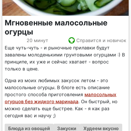
Мгновенные малосольные
огурцы
20 минут
Справится и новичок
Еще чуть-чуть - и рыночные прилавки будут
завалены молоденькими грунтовыми огурцами :) В
принципе, их уже и сейчас хватает - вопрос
только в цене.
Одна из моих любимых закусок летом - это
малосольные огурцы. В блоге есть описание
простого способа приготовления
малосольных
огурцов без жидкого маринада
. Он быстрый, но
можно сделать еще быстрее. Как - я как раз
сегодня вас и научу ;)
Блюда из овощей
Закуски
Худеем вкусно