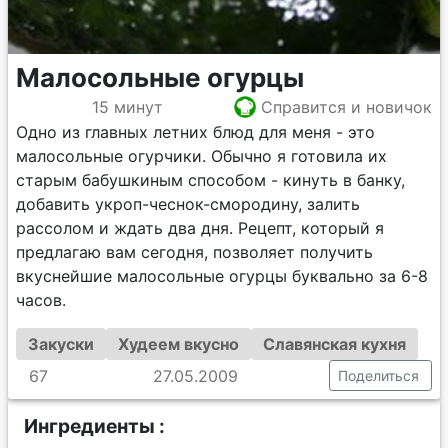
Малосольные огурцы
15 минут
Справится и новичок
Одно из главных летних блюд для меня - это
малосольные огурчики. Обычно я готовила их
старым бабушкиным способом - кинуть в банку,
добавить укроп-чеснок-смородину, залить
рассолом и ждать два дня. Рецепт, который я
предлагаю вам сегодня, позволяет получить
вкуснейшие малосольные огурцы буквально за 6-8
часов.
Закуски
Худеем вкусно
Славянская кухня
67
27.05.2009
Поделиться
Ингредиенты :