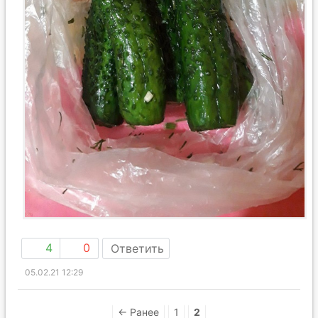
4
0
Ответить
05.02.21 12:29
← Ранее
1
2