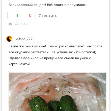
Великолепный рецепт! Всё отлично получилось!
1
0
Ответить
19.07.20 10:21
Alissa_777
Какие же они вкусные! Только раскрыла пакет, как почти
все огурчики расхватали.Еле успела заснять остатки))
Сделала пол-кило на пробу и все съели на ужин с
картошечкой.