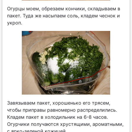
Огурцы моем, обрезаем кончики, складываем в
пакет. Туда же насыпаем соль, кладем чеснок и
укроп.
Завязываем пакет, хорошенько его трясем,
чтобы приправы равномерно распределились.
Кладем пакет в холодильник на 6-8 часов.
Огурчики получаются хрустящими, ароматными,
с ярко-зеленой кожицей.