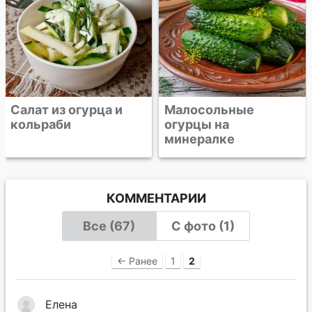
Салат из огурца и
Малосольные
кольраби
огурцы на
минералке
КОММЕНТАРИИ
Все (67)
С фото (1)
← Ранее
1
2
Елена