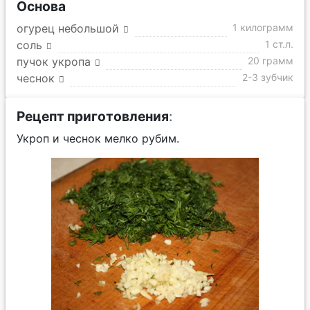
Основа
огурец небольшой
1 килограмм
соль
1 ст.л.
пучок укропа
20 грамм
чеснок
2-3 зубчик
Рецепт приготовления
:
Укроп и чеснок мелко рубим.