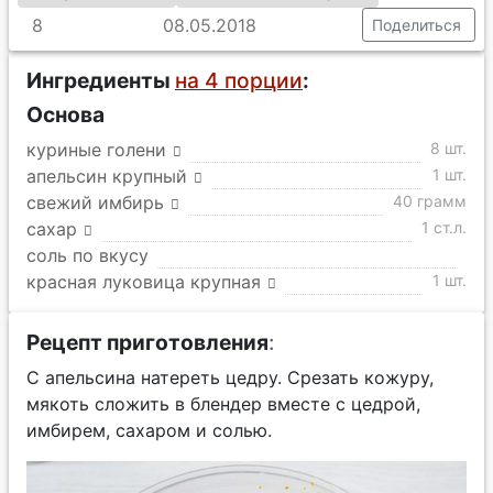
8
08.05.2018
Поделиться
Ингредиенты
на 4 порции
:
Основа
куриные голени
8 шт.
апельсин крупный
1 шт.
свежий имбирь
40 грамм
сахар
1 ст.л.
соль по вкусу
красная луковица крупная
1 шт.
Рецепт приготовления
:
С апельсина натереть цедру. Срезать кожуру,
мякоть сложить в блендер вместе с цедрой,
имбирем, сахаром и солью.