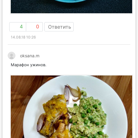
4
0
Ответить
14.08.18 10:26
oksana.m
Марафон ужинов.