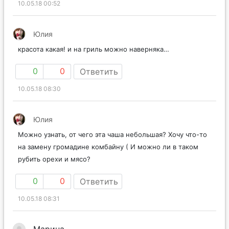
10.05.18 00:52
Юлия
красота какая! и на гриль можно наверняка…
0
0
Ответить
10.05.18 08:30
Юлия
Можно узнать, от чего эта чаша небольшая? Хочу что-то
на замену громадине комбайну ( И можно ли в таком
рубить орехи и мясо?
0
0
Ответить
10.05.18 08:31