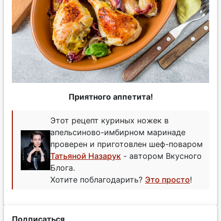
Приятного аппетита!
Этот рецепт куриных ножек в
апельсиново-имбирном маринаде
проверен и приготовлен шеф-поваром
Татьяной Назарук
- автором Вкусного
Блога.
Хотите поблагодарить?
Это просто
!
Подписаться