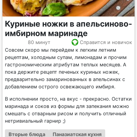
Куриные ножки в апельсиново-
имбирном маринаде
80 минут
Справится и новичок
Совсем скоро мы перейдем к легким летним
рецептам, холодным супам, лимонадам и прочим
гастрономическим атрибутам теплых месяцев. А
пока держите рецепт печеных куриных ножек,
предварительно замаринованных в апельсинах с
добавлением острого освежающего имбиря.
В исполнении просто, на вкус - прекрасно. Остатки
маринада и соков из формы для запекания можно
смешать с отварным рисом и получить отличный
нетривиальный гарнир ;)
Вторые блюда
Паназиатская кухня