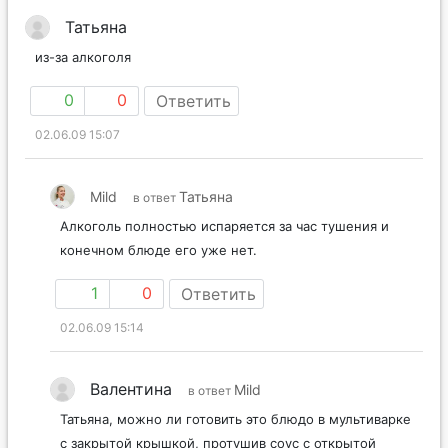
Татьяна
из-за алкоголя
0
0
Ответить
02.06.09 15:07
Mild
Татьяна
в ответ
Алкоголь полностью испаряется за час тушения и
конечном блюде его уже нет.
1
0
Ответить
02.06.09 15:14
Валентина
Mild
в ответ
Татьяна, можно ли готовить это блюдо в мультиварке
с закрытой крышкой, протушив соус с открытой