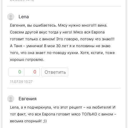
Lena
Евгения, вы ошибаетесь. Мясу нужно много!!! вина.
Совсем другой вкус тогда у него! Мясо вся Европа
готовит только с вином! Это говорю, потому что знаю!!!
А Таня – умничка! В мои 30 лет я и половины не знаю
того, что она знает по-поводу кухни. Хотя, кстати, тоже
хорошо готровлю.
0
0
Ответить
11.07.09 15:27
Евгения
Lena, а я подчеркнула, что этот рецепт – на любителя! И
тот факт, что вся Европа готовит мясо ТОЛЬКО с вином –
весьма спорный! ;))