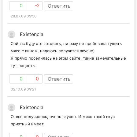
0
-2
Ответить
28.07.09 09:50
Existencia
Сейчас буду это готовить, ни разу не пробовала тушить
мясо с вином, надеюсь получится вкусно)
Я прямо поселилась на этом сайте, такие замечательные
тут рецепты.
0
0
Ответить
02.10.09 09:21
Existencia
О, все получилось, очень вкусно. И мясо такой вкус
приятный имеет.
0
0