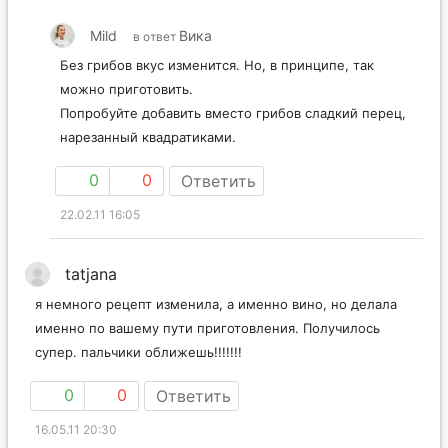
Mild
Вика
в ответ
Без грибов вкус изменится. Но, в принципе, так
можно приготовить.
Попробуйте добавить вместо грибов сладкий перец,
нарезанный квадратиками.
0
0
Ответить
22.02.11 16:05
tatjana
я немного рецепт изменила, а именно вино, но делалa
именно по вашему пути приготовления. Получилось
супер. пальчики оближешь!!!!!!!
0
0
Ответить
16.05.11 20:30