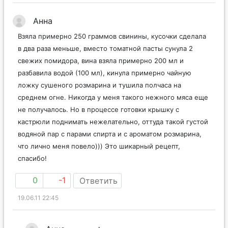
Анна
Взяла примерно 250 граммов свинины, кусочки сделала
в два раза меньше, вместо томатной пасты сунула 2
свежих помидора, вина взяла примерно 200 мл и
разбавила водой (100 мл), кинула примерно чайную
ложку сушеного розмарина и тушила полчаса на
среднем огне. Никогда у меня такого нежного мяса еще
не получалось. Но в процессе готовки крышку с
кастрюли поднимать нежелательно, оттуда такой густой
водяной пар с парами спирта и с ароматом розмарина,
что лично меня повело))) Это шикарный рецепт,
спасибо!
0
-1
Ответить
19.06.11 22:45