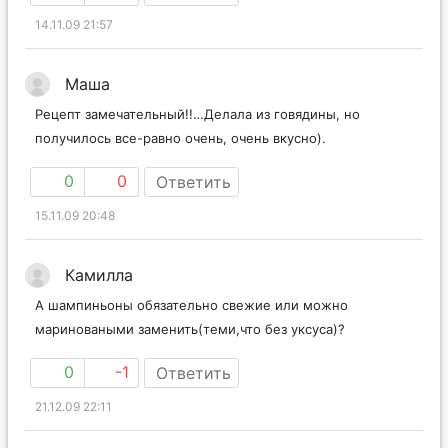
14.11.09 21:57
Маша
Рецепт замечательный!!…Делала из говядины, но
получилось все-равно очень, очень вкусно).
0
0
Ответить
15.11.09 20:48
Камилла
А шампиньоны обязательно свежие или можно
мариноваными заменить(теми,что без уксуса)?
0
-1
Ответить
21.12.09 22:11