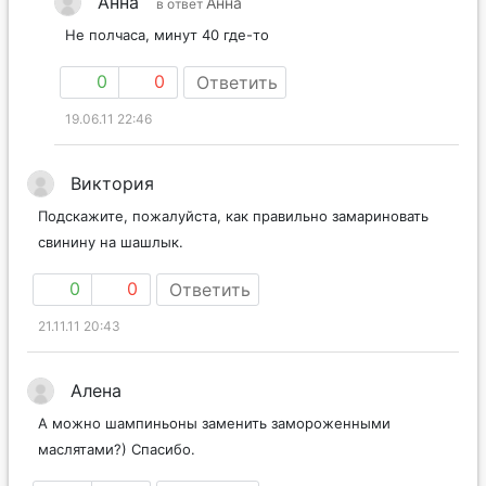
Анна
Анна
в ответ
Не полчаса, минут 40 где-то
0
0
Ответить
19.06.11 22:46
Виктория
Подскажите, пожалуйста, как правильно замариновать
свинину на шашлык.
0
0
Ответить
21.11.11 20:43
Алена
А можно шампиньоны заменить замороженными
маслятами?) Спасибо.