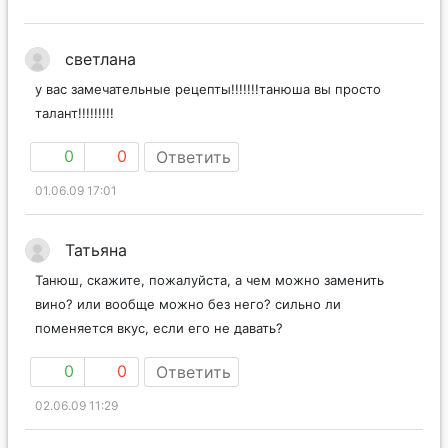
светлана
у вас замечательные рецепты!!!!!!!танюша вы просто
талант!!!!!!!!!
0
0
Ответить
01.06.09 17:01
Татьяна
Танюш, скажите, пожалуйста, а чем можно заменить
вино? или вообще можно без него? сильно ли
поменяется вкус, если его не давать?
0
0
Ответить
02.06.09 11:29