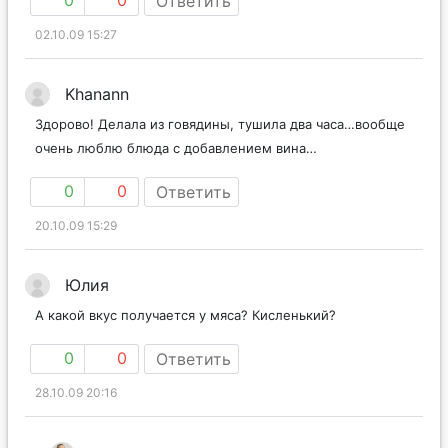
Ответить
02.10.09 15:27
Khanann
Здорово! Делала из говядины, тушила два часа…вообще
очень люблю блюда с добавлением вина…
0
0
Ответить
20.10.09 15:29
Юлия
А какой вкус получается у мяса? Кисленький?
0
0
Ответить
28.10.09 20:16