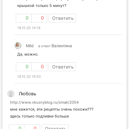
крышкой только 5 минут?
0
0
Ответить
18.10.20 14:18
Mild
Валентина
в ответ
Да, можно.
0
0
Ответить
18.10.20 19:30
Любовь
http://www.vkusnyblog.ru/smak/2054
мне кажется, эти рецепты очень похожи???
здесь только подливки больше
0
0
Ответить