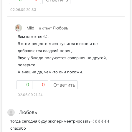
02.06.09 20:33
Mild
Любовь
в ответ
Вам кажется 🙂 .
В этом рецепте мясо тушится в вине и не
добавляется сладкий перец.
Вкус у блюдо получается совершенно другой,
поверьте.
А внешне да, чем-то они похожи.
0
0
Ответить
02.06.09 21:24
Любовь
тогда сегодня буду экспериментрировать=)))))))))))
спасибо