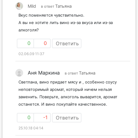
Mild
Татьяна
в ответ
Вкус поменяется чувствительно.
А вы не хотите лить вино из-за вкуса или из-за
алкоголя?
0
0
Ответить
02.06.09 11:37
Аня Маркина
Татьяна
в ответ
Светлана, вино придает мясу и , особенно соусу
неповторимый аромат, который ничем нельзя
заменить. Поверьте, алкоголь выварится, аромат
останется. И вино покупайте качественное.
0
-1
Ответить
25.10.18 04:14