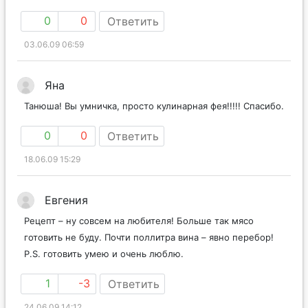
0
0
Ответить
03.06.09 06:59
Яна
Танюша! Вы умничка, просто кулинарная фея!!!!! Спасибо.
0
0
Ответить
18.06.09 15:29
Евгения
Рецепт – ну совсем на любителя! Больше так мясо
готовить не буду. Почти поллитра вина – явно перебор!
P.S. готовить умею и очень люблю.
1
-3
Ответить
24.06.09 14:12