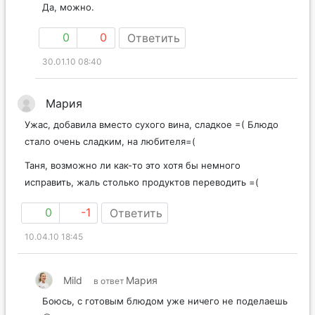
Да, можно.
0
0
Ответить
30.01.10 08:40
Мария
Ужас, добавила вместо сухого вина, сладкое =( Блюдо
стало очень сладким, на любителя=(
Таня, возможно ли как-то это хотя бы немного
исправить, жаль столько продуктов переводить =(
0
-1
Ответить
10.04.10 18:45
Mild
Мария
в ответ
Боюсь, с готовым блюдом уже ничего не поделаешь