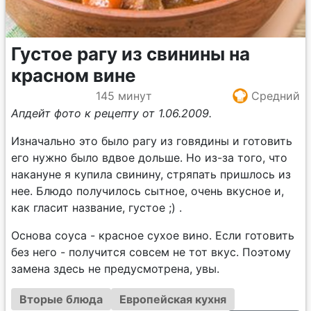
Густое рагу из свинины на
красном вине
145 минут
Средний
Апдейт фото к рецепту от 1.06.2009.
Изначально это было рагу из говядины и готовить
его нужно было вдвое дольше. Но из-за того, что
накануне я купила свинину, стряпать пришлось из
нее. Блюдо получилось сытное, очень вкусное и,
как гласит название, густое ;) .
Основа соуса - красное сухое вино. Если готовить
без него - получится совсем не тот вкус. Поэтому
замена здесь не предусмотрена, увы.
Вторые блюда
Европейская кухня