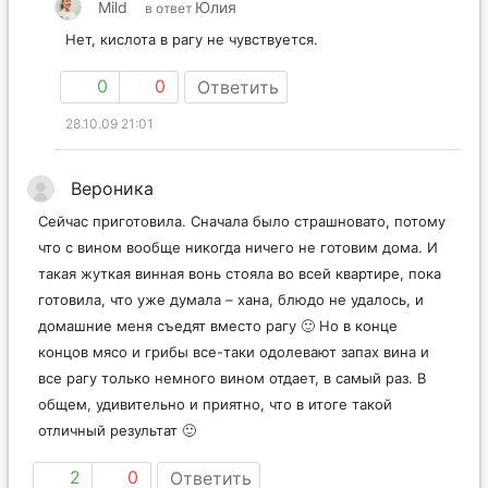
Mild
Юлия
в ответ
Нет, кислота в рагу не чувствуется.
0
0
Ответить
28.10.09 21:01
Вероника
Сейчас приготовила. Сначала было страшновато, потому
что с вином вообще никогда ничего не готовим дома. И
такая жуткая винная вонь стояла во всей квартире, пока
готовила, что уже думала – хана, блюдо не удалось, и
домашние меня съедят вместо рагу 🙂 Но в конце
концов мясо и грибы все-таки одолевают запах вина и
все рагу только немного вином отдает, в самый раз. В
общем, удивительно и приятно, что в итоге такой
отличный результат 🙂
2
0
Ответить