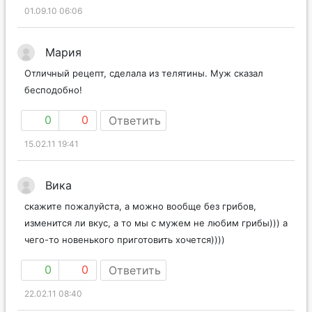
01.09.10 06:06
Мария
Отличный рецепт, сделала из телятины. Муж сказал
бесподобно!
0
0
Ответить
15.02.11 19:41
Вика
скажите пожалуйста, а можно вообще без грибов,
изменится ли вкус, а то мы с мужем не любим грибы))) а
чего-то новенького приготовить хочется))))
0
0
Ответить
22.02.11 08:40