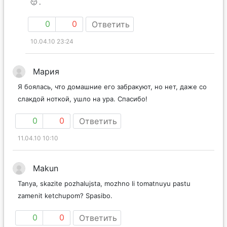
🙁 .
0
0
Ответить
10.04.10 23:24
Мария
Я боялась, что домашние его забракуют, но нет, даже со
слакдой ноткой, ушло на ура. Спасибо!
0
0
Ответить
11.04.10 10:10
Makun
Tanya, skazite pozhalujsta, mozhno li tomatnuyu pastu
zamenit ketchupom? Spasibo.
0
0
Ответить