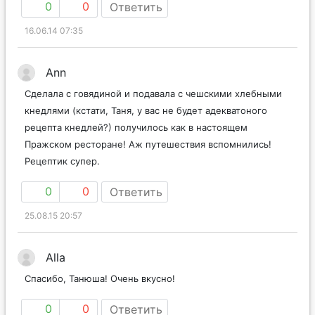
0
0
Ответить
16.06.14 07:35
Ann
Сделала с говядиной и подавала с чешскими хлебными
кнедлями (кстати, Таня, у вас не будет адекватоного
рецепта кнедлей?) получилось как в настоящем
Пражском ресторане! Аж путешествия вспомнились!
Рецептик супер.
0
0
Ответить
25.08.15 20:57
Alla
Cпасибо, Танюша! Очень вкусно!
0
0
Ответить