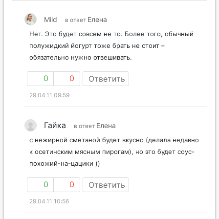
Mild
Елена
в ответ
Нет. Это будет совсем не то. Более того, обычный
полужидкий йогурт тоже брать не стоит –
обязательно нужно отвешивать.
0
0
Ответить
29.04.11 09:59
Гайка
Елена
в ответ
с нежирной сметаной будет вкусно (делала недавно
к осетинским мясным пирогам), но это будет соус-
похожий-на-цацики ))
0
0
Ответить
29.04.11 10:56