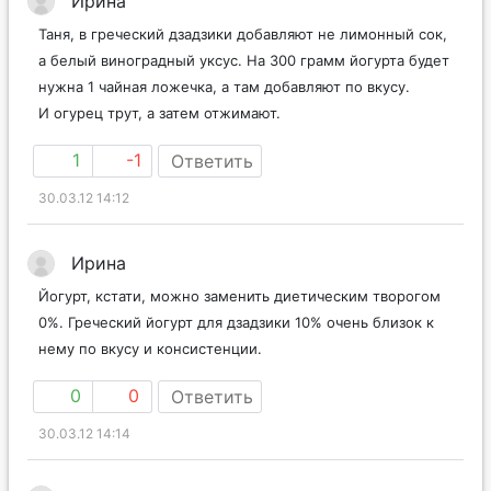
Ирина
Таня, в греческий дзадзики добавляют не лимонный сок,
а белый виноградный уксус. На 300 грамм йогурта будет
нужна 1 чайная ложечка, а там добавляют по вкусу.
И огурец трут, а затем отжимают.
1
-1
Ответить
30.03.12 14:12
Ирина
Йогурт, кстати, можно заменить диетическим творогом
0%. Греческий йогурт для дзадзики 10% очень близок к
нему по вкусу и консистенции.
0
0
Ответить
30.03.12 14:14