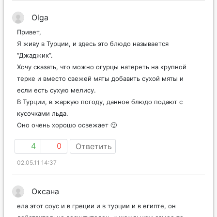
Olga
Привет,
Я живу в Турции, и здесь это блюдо называется
“Джаджик”.
Хочу сказать, что можно огурцы натереть на крупной
терке и вместо свежей мяты добавить сухой мяты и
если есть сухую мелису.
В Турции, в жаркую погоду, данное блюдо подают с
кусочками льда.
Оно очень хорошо освежает 🙂
4
0
Ответить
02.05.11 14:37
Оксана
ела этот соус и в греции и в турции и в египте, он