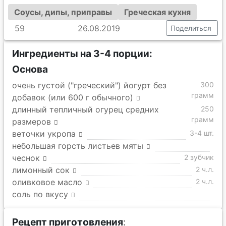
Соусы, дипы, приправы
Греческая кухня
59
26.08.2019
Поделиться
Ингредиенты на 3-4 порции:
Основа
очень густой ("греческий") йогурт без
300
грамм
добавок (или 600 г обычного)
длинный тепличный огурец средних
250
грамм
размеров
веточки укропа
3-4 шт.
небольшая горсть листьев мяты
чеснок
2 зубчик
лимонный сок
2 ч.л.
оливковое масло
2 ч.л.
соль по вкусу
Рецепт приготовления
: