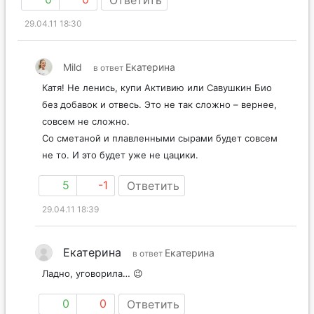
29.04.11 18:30
Mild
Екатерина
в ответ
Катя! Не ленись, купи Активию или Савушкин Био
без добавок и отвесь. Это не так сложно – вернее,
совсем не сложно.
Со сметаной и плавленными сырами будет совсем
не то. И это будет уже не цацики.
5
-1
Ответить
29.04.11 18:39
Екатерина
Екатерина
в ответ
Ладно, уговорила… 😉
0
0
Ответить