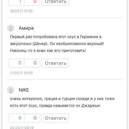
1
0
Ответить
16.05.11 21:20
Амира
Первый раз попробовала этот соус в Германии в
закусочных (Дёнер). Он необыкновенно вкусный!
Наконец-то я знаю как его приготовить!
0
0
Ответить
17.05.11 16:09
NIKE
очень интересно, греция и турция соседи и у них тоже
есть этот соус, правда называется он Джаджык
0
0
Ответить
23.05.11 08:19