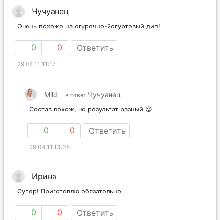
Чучуанец
Очень похоже на огуречно-йогуртовый дип!
0
0
Ответить
29.04.11 11:17
Mild
Чучуанец
в ответ
Состав похож, но результат разный 😉
0
0
Ответить
29.04.11 13:08
Ирина
Супер! Приготовлю обязательно
0
0
Ответить