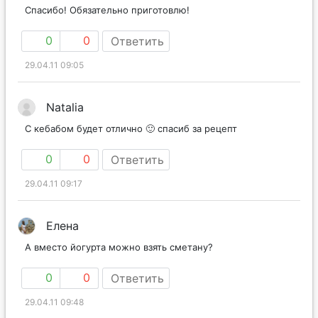
Спасибо! Обязательно приготовлю!
0
0
Ответить
29.04.11 09:05
Natalia
С кебабом будет отлично 🙂 спасиб за рецепт
0
0
Ответить
29.04.11 09:17
Елена
А вместо йогурта можно взять сметану?
0
0
Ответить
29.04.11 09:48