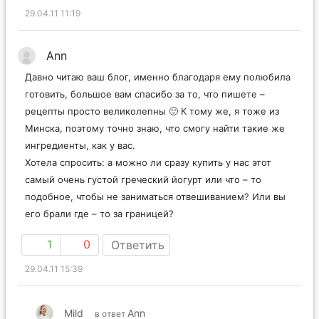
29.04.11 11:19
Ann
Давно читаю ваш блог, именно благодаря ему полюбила
готовить, большое вам спасибо за то, что пишете –
рецепты просто великолепны 🙂 К тому же, я тоже из
Минска, поэтому точно знаю, что смогу найти такие же
ингредиенты, как у вас.
Хотела спросить: а можно ли сразу купить у нас этот
самый очень густой греческий йогурт или что – то
подобное, чтобы не заниматься отвешиванием? Или вы
его брали где – то за границей?
1
0
Ответить
29.04.11 15:39
Mild
Ann
в ответ