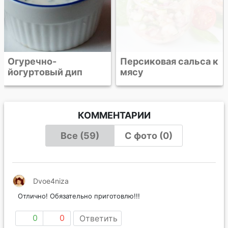
Огуречно-
Персиковая сальса к
йогуртовый дип
мясу
КОММЕНТАРИИ
Все (59)
С фото (0)
Dvoe4niza
Отлично! Обязательно приготовлю!!!
0
0
Ответить