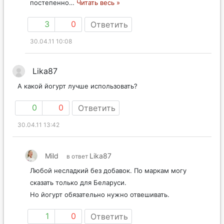
постепенно
…
Читать весь »
3
0
Ответить
30.04.11 10:08
Lika87
А какой йогурт лучше использовать?
0
0
Ответить
30.04.11 13:42
Mild
Lika87
в ответ
Любой несладкий без добавок. По маркам могу
сказать только для Беларуси.
Но йогурт обязательно нужно отвешивать.
1
0
Ответить