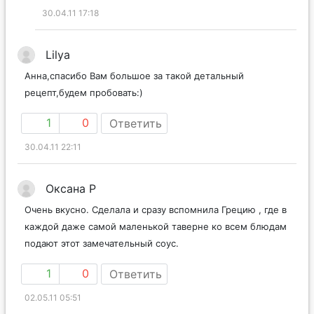
30.04.11 17:18
Lilya
Анна,спасибо Вам большое за такой детальный
рецепт,будем пробовать:)
1
0
Ответить
30.04.11 22:11
Оксана Р
Очень вкусно. Сделала и сразу вспомнила Грецию , где в
каждой даже самой маленькой таверне ко всем блюдам
подают этот замечательный соус.
1
0
Ответить
02.05.11 05:51