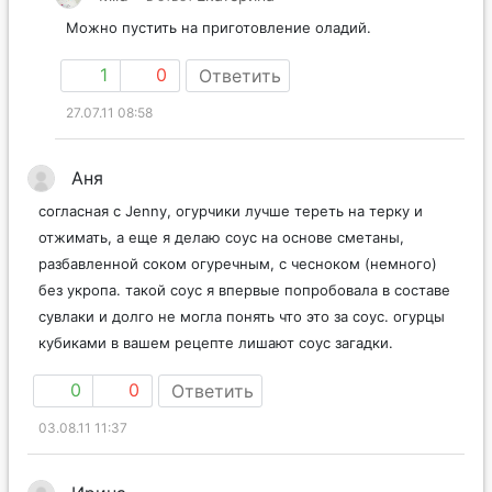
Можно пустить на приготовление оладий.
1
0
Ответить
27.07.11 08:58
Аня
согласная с Jenny, огурчики лучше тереть на терку и
отжимать, а еще я делаю соус на основе сметаны,
разбавленной соком огуречным, с чесноком (немного)
без укропа. такой соус я впервые попробовала в составе
сувлаки и долго не могла понять что это за соус. огурцы
кубиками в вашем рецепте лишают соус загадки.
0
0
Ответить
03.08.11 11:37