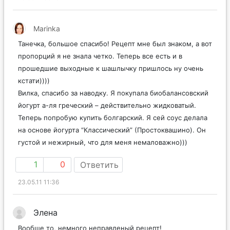
Marinka
Танечка, большое спасибо! Рецепт мне был знаком, а вот
пропорций я не знала четко. Теперь все есть и в
прошедшие выходные к шашлычку пришлось ну очень
кстати))))
Вилка, спасибо за наводку. Я покупала биобалансовский
йогурт а-ля греческий – действительно жидковатый.
Теперь попробую купить болгарский. Я сей соус делала
на основе йогурта “Классический” (Простоквашино). Он
густой и нежирный, что для меня немаловажно)))
1
0
Ответить
23.05.11 11:36
Элена
Вообще то, немного неправленый рецепт!