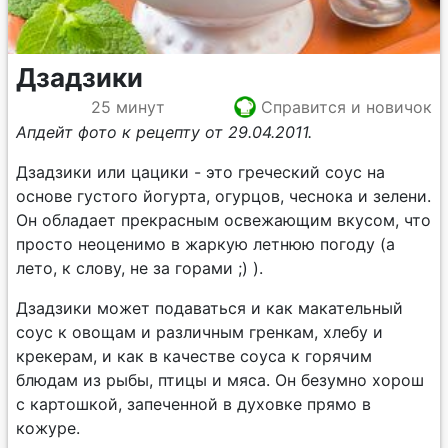
Дзадзики
25 минут
Справится и новичок
Апдейт фото к рецепту от 29.04.2011.
Дзадзики или цацики - это греческий соус на
основе густого йогурта, огурцов, чеснока и зелени.
Он обладает прекрасным освежающим вкусом, что
просто неоценимо в жаркую летнюю погоду (а
лето, к слову, не за горами ;) ).
Дзадзики может подаваться и как макательный
соус к овощам и различным гренкам, хлебу и
крекерам, и как в качестве соуса к горячим
блюдам из рыбы, птицы и мяса. Он безумно хорош
с картошкой, запеченной в духовке прямо в
кожуре.