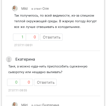
Mild
Оля
в ответ
Так получилось, по всей видимости, из-за слишком
теплой окружающей среды. В жаркую погоду йогурт
все же лучше отвешивать в холодильнике.
1
0
Ответить
27.07.11 08:51
Екатерина
Таня, а можно куда-нить приспособить сцеженную
сыворотку или нещадно выливать?
0
0
Ответить
27.07.11 08:55
Mild
Екатерина
в ответ