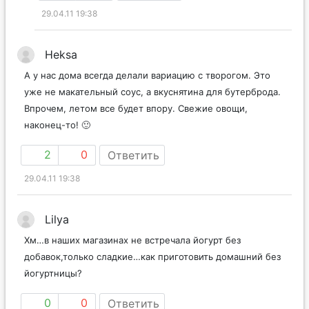
29.04.11 19:38
Heksa
А у нас дома всегда делали вариацию с творогом. Это
уже не макательный соус, а вкуснятина для бутерброда.
Впрочем, летом все будет впору. Свежие овощи,
наконец-то! 🙂
2
0
Ответить
29.04.11 19:38
Lilya
Хм…в наших магазинах не встречала йогурт без
добавок,только сладкие…как приготовить домашний без
йогуртницы?
0
0
Ответить