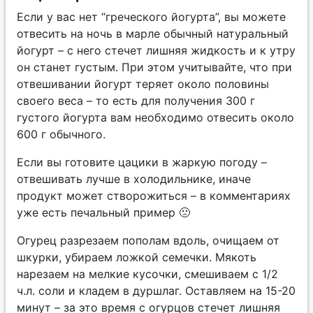
Если у вас нет “греческого йогурта”, вы можете
отвесить на ночь в марле обычный натуральный
йогурт – с него стечет лишняя жидкость и к утру
он станет густым. При этом учитывайте, что при
отвешивании йогурт теряет около половины
своего веса – то есть для получения 300 г
густого йогурта вам необходимо отвесить около
600 г обычного.
Если вы готовите цацики в жаркую погоду –
отвешивать лучше в холодильнике, иначе
продукт может створожиться – в комментариях
уже есть печальный пример 🙁
Огурец разрезаем пополам вдоль, очищаем от
шкурки, убираем ложкой семечки. Мякоть
нарезаем на мелкие кусочки, смешиваем с 1/2
ч.л. соли и кладем в дуршлаг. Оставляем на 15-20
минут – за это время с огурцов стечет лишняя