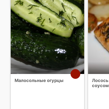
Малосольные огурцы
Лосось
соусом