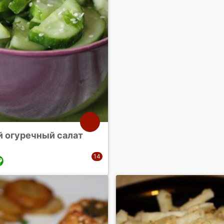
й огуречный салат