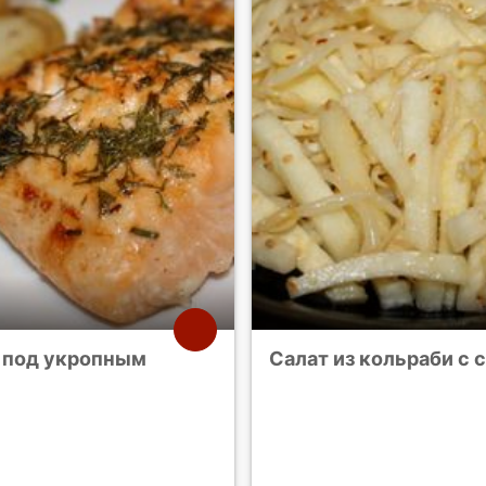
 под укропным
Салат из кольраби с 