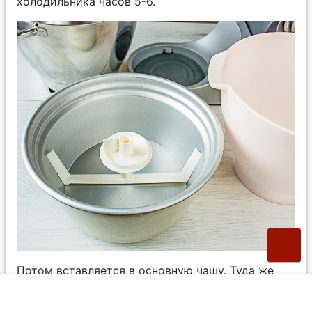
холодильника часов 5-6.
Потом вставляется в основную чашу. Туда же
помещается мешалка, чаша накрывается
специальной крышкой и вставляется на место