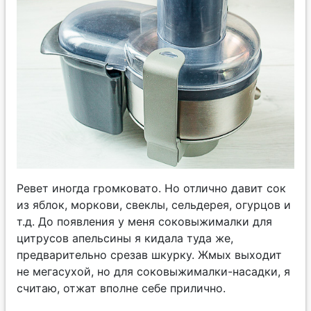
Ревет иногда громковато. Но отлично давит сок
из яблок, моркови, свеклы, сельдерея, огурцов и
т.д. До появления у меня соковыжималки для
цитрусов апельсины я кидала туда же,
предварительно срезав шкурку. Жмых выходит
не мегасухой, но для соковыжималки-насадки, я
считаю, отжат вполне себе прилично.