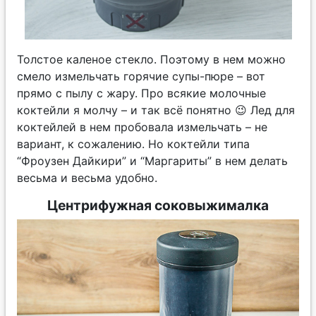
Толстое каленое стекло. Поэтому в нем можно
смело измельчать горячие супы-пюре – вот
прямо с пылу с жару. Про всякие молочные
коктейли я молчу – и так всё понятно 😉 Лед для
коктейлей в нем пробовала измельчать – не
вариант, к сожалению. Но коктейли типа
“Фроузен Дайкири” и “Маргариты” в нем делать
весьма и весьма удобно.
Центрифужная соковыжималка