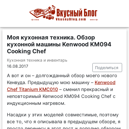
Моя кухонная техника. Обзор
кухонной машины Kenwood KM094
Cooking Chef
Кухонная техника и инвентарь
16.08.2017
Поделиться
А вот и он – долгожданный обзор моего нового
Кенвуда. Предыдущую мою машину –
Kenwood
Chef Titanium KMC010
– сменил прекрасный и
неповторимый Kenwood KM094 Cooking Chef с
индукционным нагревом.
Насадки у этих моделей совместимые, поэтому
все то, что я описывала в предыдущем обзоре, я
просто перенесу в этот пост и дополню обзором