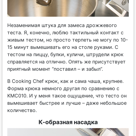
Незаменимая штука для замеса дрожжевого
теста. Я, конечно, люблю тактильный контакт с
живым тестом, но просто терпеть не могу по 10-
15 минут вымешивать его на столе руками. С
тестом на пиццу, булки, куличи, штрудели крюк
справляется на отлично. Опять же присутствует
приятный момент “поставил – и забыл”.
В Cooking Chef крюк, как и сама чаша, крупнее.
Форма крюка немного другая по сравнению с
KMC010. И у меня такое ощущение, что тесто он
вымешивает быстрее и лучше – даже небольшое
количество.
К-образная насадка