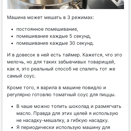
Машина может мешать в 3 режимах:
постоянное помешивание,
помешивание каждые 5 секунд,
помешивание каждые 30 секунд.
И в довесок в ней есть таймер. Кажется, что это
мелочь, но для таких забывчивых товарищей,
как я, это реальный способ не спалить тот же
самый соус.
Кроме того, я варила в машине повидло и
регулярно готовлю томатный соус для пиццы.
В чаше можно топить шоколад и размягчать
масло. Правда для этих целей я использую
не насадку-мешалку, а гибкую насадку.
Я периодически использую машину для