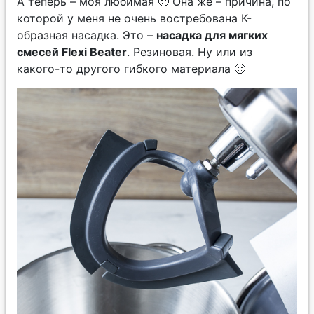
А теперь – моя любимая 🙂 Она же – причина, по
которой у меня не очень востребована К-
образная насадка. Это –
насадка для мягких
смесей Flexi Beater
. Резиновая. Ну или из
какого-то другого гибкого материала 🙂