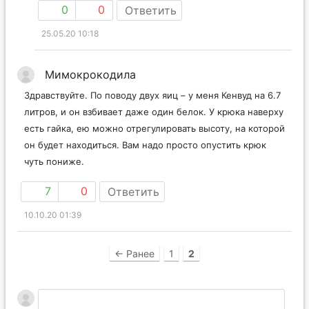
0
0
Ответить
25.05.20 10:18
Мимокрокодила
Здравствуйте. По поводу двух яиц – у меня Кенвуд на 6.7
литров, и он взбивает даже один белок. У крюка наверху
есть гайка, ею можно отрегулировать высоту, на которой
он будет находиться. Вам надо просто опустить крюк
чуть пониже.
7
0
Ответить
10.10.20 01:39
← Ранее
1
2