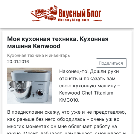
Моя кухонная техника. Кухонная
машина Kenwood
Кухонная техника и инвентарь
20.01.2016
Поделиться
Наконец-то! Дошли руки
отснять и показать вам
свою кухонную машину –
Kenwood Chef Titanium
KMC010.
В предисловии скажу, что уже и не представляю,
как раньше без него обходилась – очень уж во
многих моментах он мне облегчает работу на
кухне. Месит, взбивает, измельчает, смешивает и