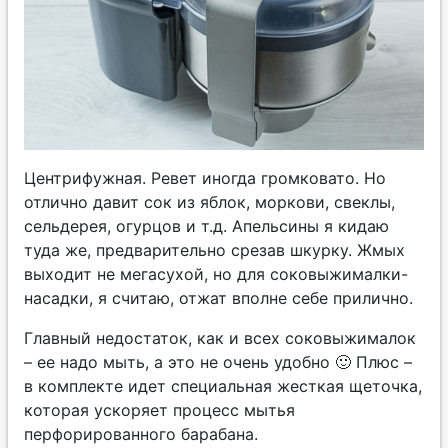
Центрифужная. Ревет иногда громковато. Но
отлично давит сок из яблок, моркови, свеклы,
сельдерея, огурцов и т.д. Апельсины я кидаю
туда же, предварительно срезав шкурку. Жмых
выходит не мегасухой, но для соковыжималки-
насадки, я считаю, отжат вполне себе прилично.
Главный недостаток, как и всех соковыжималок
– ее надо мыть, а это не очень удобно 🙂 Плюс –
в комплекте идет специальная жесткая щеточка,
которая ускоряет процесс мытья
перфорированного барабана.