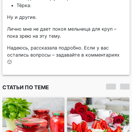
Тёрка.
Ну и другие.
Лично мне не дает покоя мельница для круп –
пока зрею на эту тему.
Надеюсь, рассказала подробно. Если у вас
остались вопросы – задавайте в комментариях
🙂
СТАТЬИ ПО ТЕМЕ
Подборка рецептов
к посту. Постные
горячие блюда,
супы, салаты и
десерты