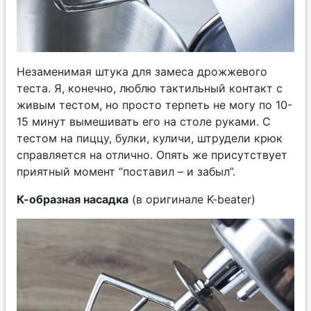
Незаменимая штука для замеса дрожжевого
теста. Я, конечно, люблю тактильный контакт с
живым тестом, но просто терпеть не могу по 10-
15 минут вымешивать его на столе руками. С
тестом на пиццу, булки, куличи, штрудели крюк
справляется на отлично. Опять же присутствует
приятный момент “поставил – и забыл”.
К-образная насадка
(в оригинале K-beater)