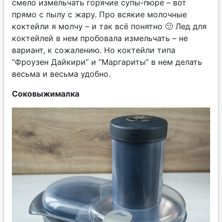
смело измельчать горячие супы-пюре – вот
прямо с пылу с жару. Про всякие молочные
коктейли я молчу – и так всё понятно 🙂 Лед для
коктейлей в нем пробовала измельчать – не
вариант, к сожалению. Но коктейли типа
“Фроузен Дайкири” и “Маргариты” в нем делать
весьма и весьма удобно.
Соковыжималка