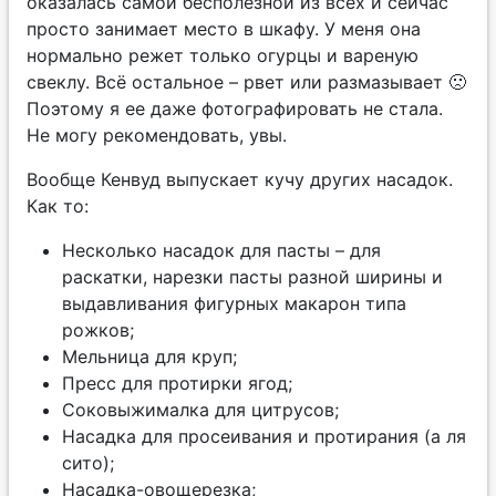
оказалась самой бесполезной из всех и сейчас
просто занимает место в шкафу. У меня она
нормально режет только огурцы и вареную
свеклу. Всё остальное – рвет или размазывает 🙁
Поэтому я ее даже фотографировать не стала.
Не могу рекомендовать, увы.
Вообще Кенвуд выпускает кучу других насадок.
Как то:
Несколько насадок для пасты – для
раскатки, нарезки пасты разной ширины и
выдавливания фигурных макарон типа
рожков;
Мельница для круп;
Пресс для протирки ягод;
Соковыжималка для цитрусов;
Насадка для просеивания и протирания (а ля
сито);
Насадка-овощерезка;