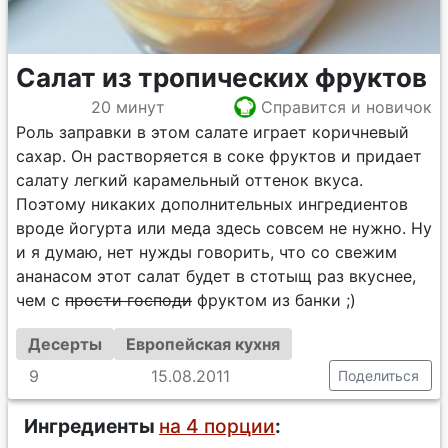
Салат из тропических фруктов
20 минут
Справится и новичок
Роль заправки в этом салате играет коричневый
сахар. Он растворяется в соке фруктов и придает
салату легкий карамельный оттенок вкуса.
Поэтому никаких дополнительных ингредиентов
вроде йогурта или меда здесь совсем не нужно. Ну
и я думаю, нет нужды говорить, что со свежим
ананасом этот салат будет в стотыщ раз вкуснее,
чем с
прости господи
фруктом из банки ;)
Десерты
Европейская кухня
9
15.08.2011
Поделиться
Ингредиенты
на 4 порции
: