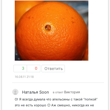
3
0
Ответить
16.08.11 21:18
Наталья Soon
Виктория
в ответ
О! Я всегда думала что апельсины с такой “попкой”
это не есть хорошо 🙂 Аж смешно, никогда их не