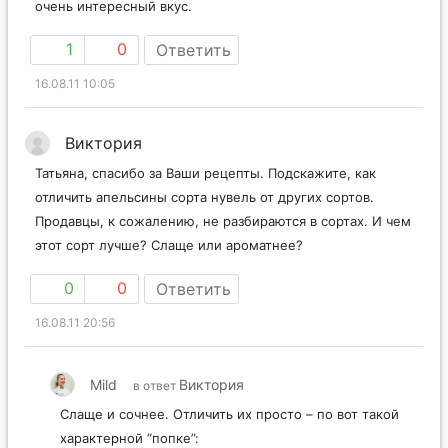
очень интересный вкус.
1
0
Ответить
16.08.11 10:05
Виктория
Татьяна, спасибо за Ваши рецепты. Подскажите, как
отличить апельсины сорта нувель от других сортов.
Продавцы, к сожалению, не разбираются в сортах. И чем
этот сорт лучше? Слаще или ароматнее?
0
0
Ответить
16.08.11 20:56
Mild
Виктория
в ответ
Слаще и сочнее. Отличить их просто – по вот такой
характерной “попке”: