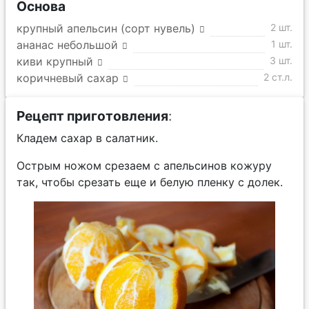
Основа
крупный апельсин (сорт нувель)
2 шт.
ананас небольшой
1 шт.
киви крупный
3 шт.
коричневый сахар
2 ст.л.
Рецепт приготовления
:
Кладем сахар в салатник.
Острым ножом срезаем с апельсинов кожуру
так, чтобы срезать еще и белую пленку с долек.