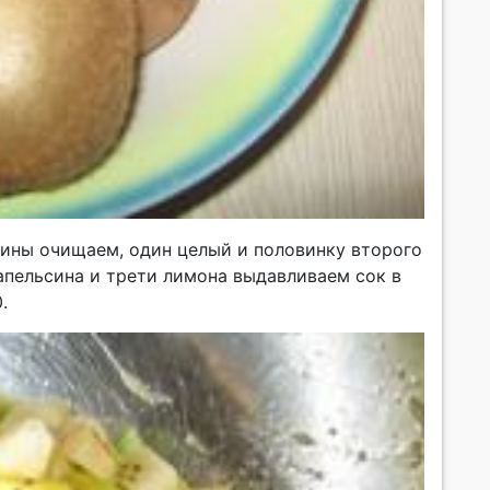
сины очищаем, один целый и половинку второго
апельсина и трети лимона выдавливаем сок в
.