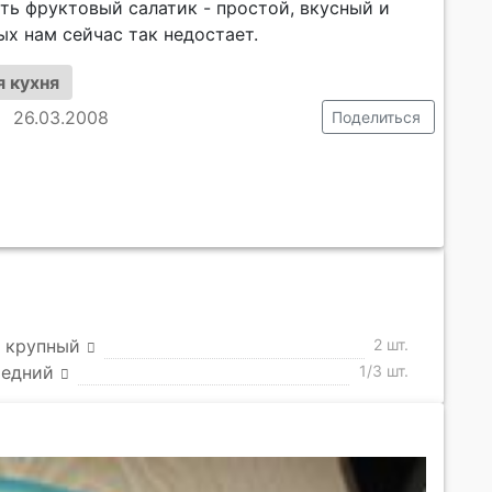
ть фруктовый салатик - простой, вкусный и
х нам сейчас так недостает.
 кухня
26.03.2008
Поделиться
 крупный
2 шт.
редний
1/3 шт.