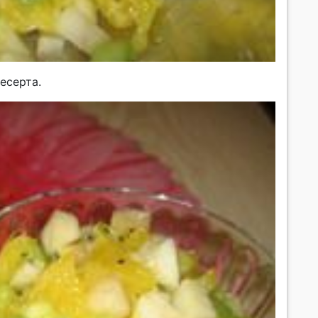
есерта.