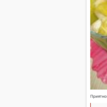
Приятног