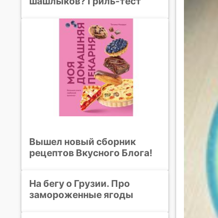
шашлыков? Гриль-тест
Вышел новый сборник
рецептов Вкусного Блога!
На бегу о Грузии. Про
замороженные ягоды