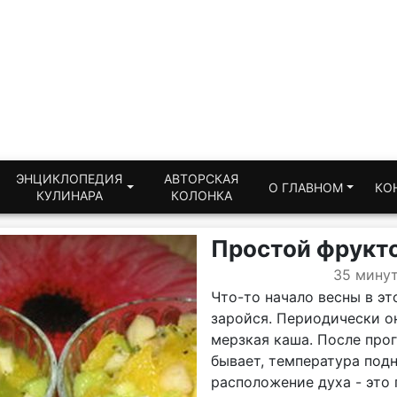
ЭНЦИКЛОПЕДИЯ
АВТОРСКАЯ
О ГЛАВНОМ
КО
КУЛИНАРА
КОЛОНКА
Простой фрукт
35 мину
Что-то начало весны в это
заройся. Периодически он
мерзкая каша. После прог
бывает, температура под
расположение духа - это 