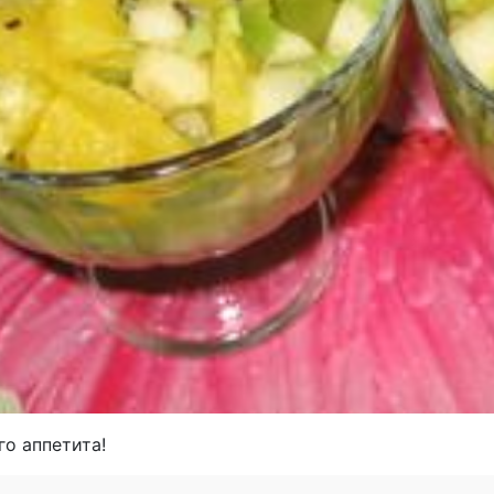
о аппетита!