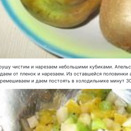
грушу чистим и нарезаем небольшими кубиками. Апель
даем от пленок и нарезаем. Из оставшейся половинки 
еремешиваем и даем постоять в холодильнике минут 30