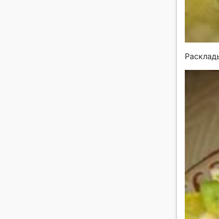
Расклады