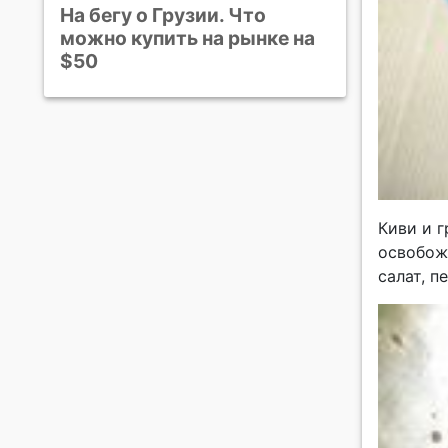
На бегу о Грузии. Что
можно купить на рынке на
$50
Киви и 
освобож
салат, п