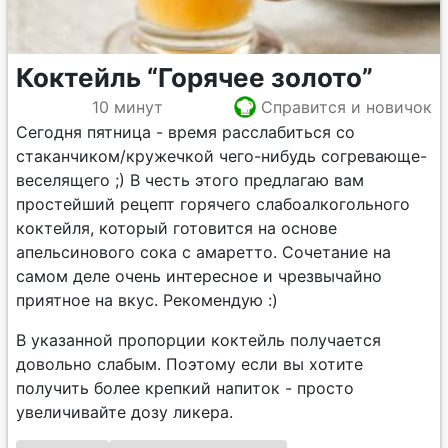
Коктейль “Горячее золото”
10 минут
Справится и новичок
Сегодня пятница - время расслабиться со
стаканчиком/кружечкой чего-нибудь согревающе-
веселящего ;) В честь этого предлагаю вам
простейший рецепт горячего слабоалкогольного
коктейля, который готовится на основе
апельсинового сока с амаретто. Сочетание на
самом деле очень интересное и чрезвычайно
приятное на вкус. Рекомендую :)
В указанной пропорции коктейль получается
довольно слабым. Поэтому если вы хотите
получить более крепкий напиток - просто
увеличивайте дозу ликера.