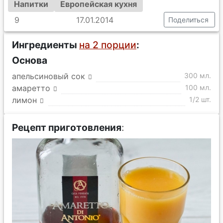
Напитки
Европейская кухня
9
17.01.2014
Поделиться
Ингредиенты
на 2 порции
:
Основа
апельсиновый сок
300 мл.
амаретто
100 мл.
лимон
1/2 шт.
Рецепт приготовления
: