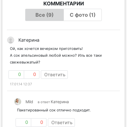
КОММЕНТАРИИ
Все (9)
С фото (1)
Катерина
Ой, как хочется вечерком приготовить!
А сок апельсиновый любой можно? Иль все таки
свежевыжатый?
0
0
Ответить
17.01.14 12:37
Mild
Катерина
в ответ
Пакетированный сок отлично подходит.
0
0
Ответить