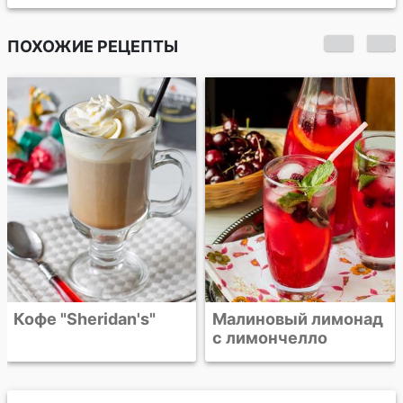
ПОХОЖИЕ РЕЦЕПТЫ
Сангрия
Малиновый лимонад
с лимончелло