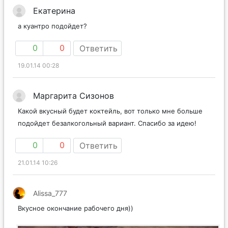
Екатерина
а куантро подойдет?
0
0
Ответить
19.01.14 00:28
Маргарита Сизонов
Какой вкусный будет коктейль, вот только мне больше
подойдет безалкогольный вариант. Спасибо за идею!
0
0
Ответить
21.01.14 10:26
Alissa_777
Вкусное окончание рабочего дня))