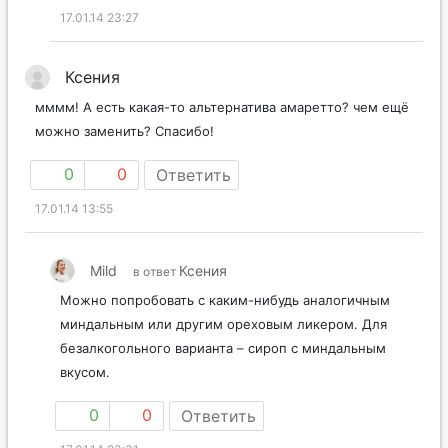
17.01.14 23:27
Ксения
мммм! А есть какая-то альтернатива амаретто? чем ещё
можно заменить? Спасибо!
0
0
Ответить
17.01.14 13:55
Mild
Ксения
в ответ
Можно попробовать с каким-нибудь аналогичным
миндальным или другим ореховым ликером. Для
безалкогольного варианта – сироп с миндальным
вкусом.
0
0
Ответить