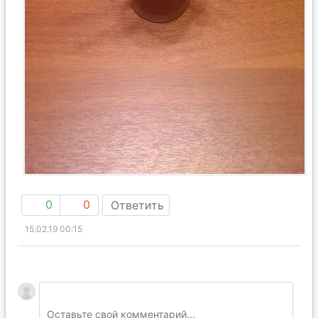
0
0
Ответить
15.02.19 00:15